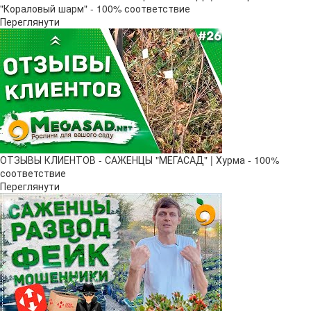
"Кораловый шарм" - 100% соответствие
Переглянути
ОТЗЫВЫ КЛИЕНТОВ - САЖЕНЦЫ "МЕГАСАД" | Хурма - 100%
соответствие
Переглянути