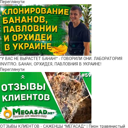
Переглянути
"У ВАС НЕ ВЫРАСТЕТ БАНАН!" - ГОВОРИЛИ ОНИ. ЛАБОРАТОРИЯ
INVITRO. БАНАН, ОРХИДЕЯ, ПАВЛОВНИЯ В УКРАИНЕ!
Переглянути
ОТЗЫВЫ КЛИЕНТОВ - САЖЕНЦЫ "МЕГАСАД" | Пион травянистый