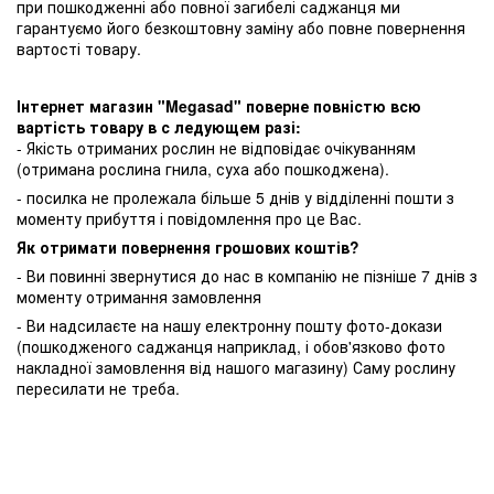
при пошкодженні або повної загибелі саджанця ми
гарантуємо його безкоштовну заміну або повне повернення
вартості товару.
Інтернет магазин "Megasad" поверне повністю всю
вартість товару в с ледующем разі:
- Якість отриманих рослин не відповідає очікуванням
(отримана рослина гнила, суха або пошкоджена).
- посилка не пролежала більше 5 днів у відділенні пошти з
моменту прибуття і повідомлення про це Вас.
Як отримати повернення грошових коштів?
- Ви повинні звернутися до нас в компанію не пізніше 7 днів з
моменту отримання замовлення
- Ви надсилаєте на нашу електронну пошту фото-докази
(пошкодженого саджанця наприклад, і обов'язково фото
накладної замовлення від нашого магазину) Саму рослину
пересилати не треба.