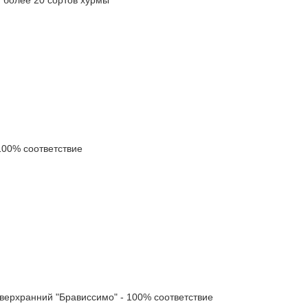
00% соответствие
рхранний "Брависсимо" - 100% соответствие