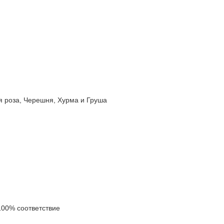
роза, Черешня, Хурма и Груша
00% соответствие