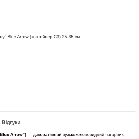
Відгуки
Blue Arrow")
— декоративний вузькоколоновидний чагарник,