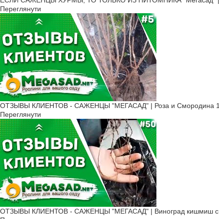
Переглянути
ОТЗЫВЫ КЛИЕНТОВ - САЖЕНЦЫ "МЕГАСАД" | Роза и Смородина 1
Переглянути
ОТЗЫВЫ КЛИЕНТОВ - САЖЕНЦЫ "МЕГАСАД" | Виноград кишмиш све