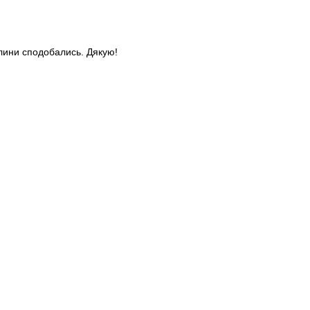
слини сподобались. Дякую!