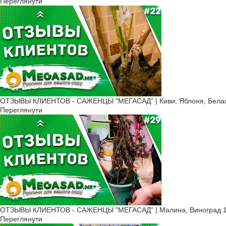
Переглянути
ОТЗЫВЫ КЛИЕНТОВ - САЖЕНЦЫ "МЕГАСАД" | Киви, Яблоня, Белая 
Переглянути
ОТЗЫВЫ КЛИЕНТОВ - САЖЕНЦЫ "МЕГАСАД" | Малина, Виноград 1
Переглянути