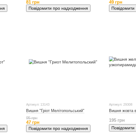
81 грн
49 грн
ння
Повідомити про надходження
Повідомити
Артикул: 13143
Артикул: 29308
Вишня "Гріот Мелітопольський"
Вишня жовта в
95 грн
195 грн
47 грн
Повідомити
ння
Повідомити про надходження