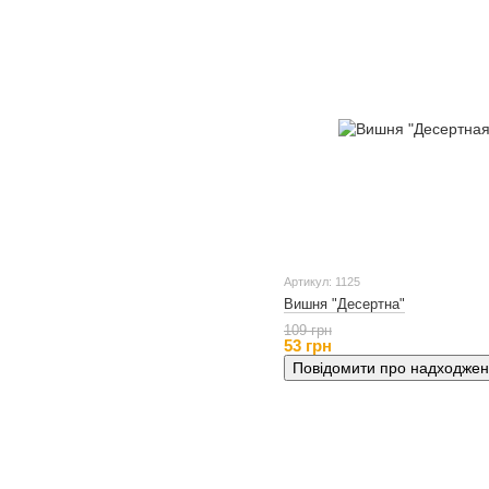
Артикул: 1125
Вишня "Десертна"
109 грн
53 грн
Повідомити про надходже