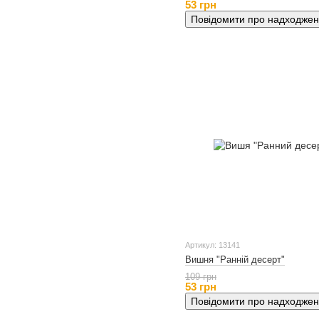
53 грн
Повідомити про надходже
Артикул: 13141
Вишня "Ранній десерт"
109 грн
53 грн
Повідомити про надходже