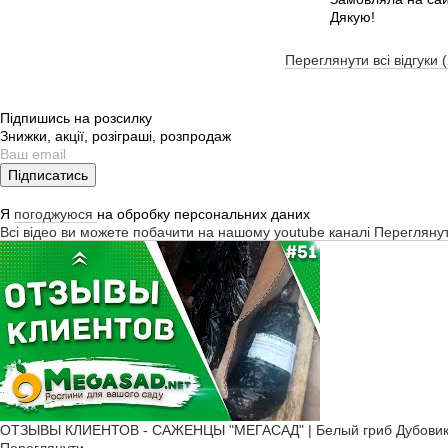
Дякую!
Переглянути всі відгуки 
Підпишись на розсилку
Знижки, акції, розіграші, розпродаж
Підписатись
Я
погоджуюся
на обробку персональних даних
Всі відео ви можете побачити на нашому youtube каналі
Перегляну
ОТЗЫВЫ КЛИЕНТОВ - САЖЕНЦЫ "МЕГАСАД" | Белый гриб Дубовик, К
Переглянути