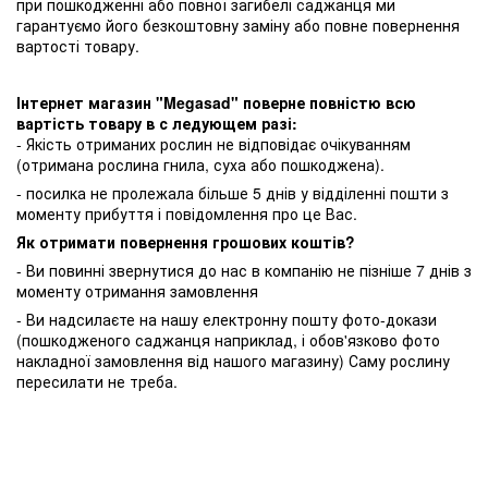
при пошкодженні або повної загибелі саджанця ми
гарантуємо його безкоштовну заміну або повне повернення
вартості товару.
Інтернет магазин "Megasad" поверне повністю всю
вартість товару в с ледующем разі:
- Якість отриманих рослин не відповідає очікуванням
(отримана рослина гнила, суха або пошкоджена).
- посилка не пролежала більше 5 днів у відділенні пошти з
моменту прибуття і повідомлення про це Вас.
Як отримати повернення грошових коштів?
- Ви повинні звернутися до нас в компанію не пізніше 7 днів з
моменту отримання замовлення
- Ви надсилаєте на нашу електронну пошту фото-докази
(пошкодженого саджанця наприклад, і обов'язково фото
накладної замовлення від нашого магазину) Саму рослину
пересилати не треба.