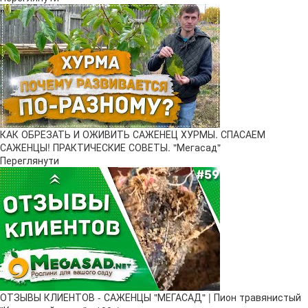
КАК ОБРЕЗАТЬ И ОЖИВИТЬ САЖЕНЕЦ ХУРМЫ. СПАСАЕМ
САЖЕНЦЫ! ПРАКТИЧЕСКИЕ СОВЕТЫ. "Мегасад"
Переглянути
ОТЗЫВЫ КЛИЕНТОВ - САЖЕНЦЫ "МЕГАСАД" | Пион травянистый