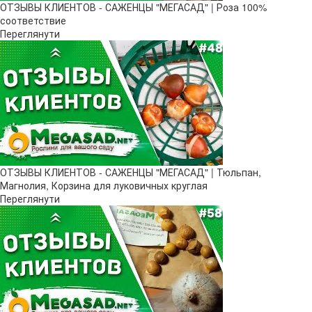
ОТЗЫВЫ КЛИЕНТОВ - САЖЕНЦЫ "МЕГАСАД" | Роза 100%
соответствие
Переглянути
ОТЗЫВЫ КЛИЕНТОВ - САЖЕНЦЫ "МЕГАСАД" | Тюльпан,
Магнолия, Корзина для луковичных круглая
Переглянути