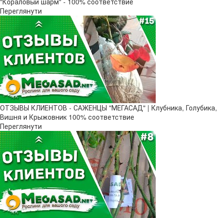
"Кораловый шарм" - 100% соответствие
Переглянути
ОТЗЫВЫ КЛИЕНТОВ - САЖЕНЦЫ "МЕГАСАД" | Клубника, Голубика,
Вишня и Крыжовник 100% соответствие
Переглянути