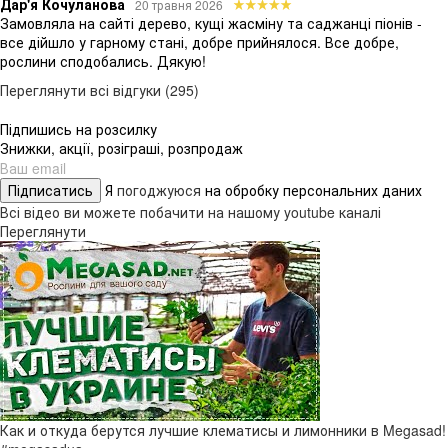
Дар'я Кочуланова
20 травня 2026
Замовляла на сайті дерево, кущі жасміну та саджанці піонів -
все дійшло у гарному стані, добре прийнялося. Все добре,
рослини сподобались. Дякую!
Переглянути всі відгуки (295)
Підпишись на розсилку
Знижки, акції, розіграші, розпродаж
Підписатись
Я
погоджуюся
на обробку персональних даних
Всі відео ви можете побачити на нашому youtube каналі
Переглянути
Как и откуда берутся лучшие клематисы и лимонники в Megasad!