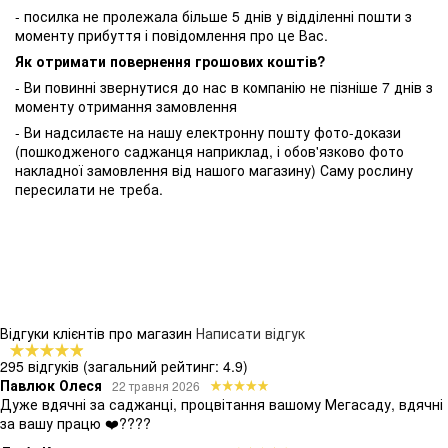
- посилка не пролежала більше 5 днів у відділенні пошти з
моменту прибуття і повідомлення про це Вас.
Як отримати повернення грошових коштів?
- Ви повинні звернутися до нас в компанію не пізніше 7 днів з
моменту отримання замовлення
- Ви надсилаєте на нашу електронну пошту фото-докази
(пошкодженого саджанця наприклад, і обов'язково фото
накладної замовлення від нашого магазину) Саму рослину
пересилати не треба.
Відгуки клієнтів про магазин
Написати відгук
295 відгуків
(загальний рейтинг: 4.9)
Павлюк Олеся
22 травня 2026
Дуже вдячні за саджанці, процвітання вашому Мегасаду, вдячні
за вашу працю ❤️????