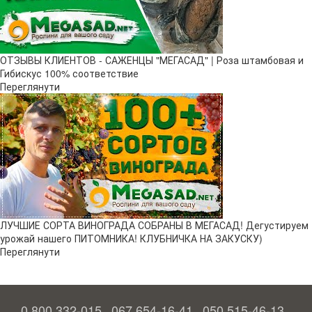
ОТЗЫВЫ КЛИЕНТОВ - САЖЕНЦЫ "МЕГАСАД" | Роза штамбовая и
Гибискус 100% соответствие
Переглянути
ЛУЧШИЕ СОРТА ВИНОГРАДА СОБРАНЫ В МЕГАСАД! Дегустируем
урожай нашего ПИТОМНИКА! КЛУБНИЧКА НА ЗАКУСКУ)
Переглянути
0 800 332-015
067 654-16-41
050 515-46-13