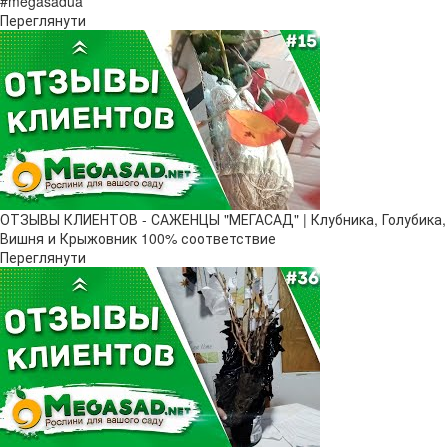
#megasadua
Переглянути
ОТЗЫВЫ КЛИЕНТОВ - САЖЕНЦЫ "МЕГАСАД" | Клубника, Голубика,
Вишня и Крыжовник 100% соответствие
Переглянути