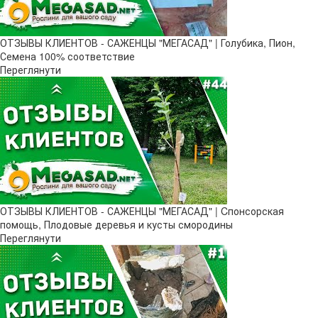
ОТЗЫВЫ КЛИЕНТОВ - САЖЕНЦЫ "МЕГАСАД" | Голубика, Пион,
Семена 100% соответствие
Переглянути
ОТЗЫВЫ КЛИЕНТОВ - САЖЕНЦЫ "МЕГАСАД" | Cпонсорская
помощь, Плодовые деревья и кусты смородины
Переглянути