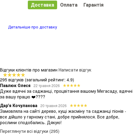
Доставка
Оплата
Гарантія
Детальніше про доставку
Відгуки клієнтів про магазин
Написати відгук
295 відгуків
(загальний рейтинг: 4.9)
Павлюк Олеся
22 травня 2026
Дуже вдячні за саджанці, процвітання вашому Мегасаду, вдячні
за вашу працю ❤️????
Дар'я Кочуланова
20 травня 2026
Замовляла на сайті дерево, кущі жасміну та саджанці піонів -
все дійшло у гарному стані, добре прийнялося. Все добре,
рослини сподобались. Дякую!
Переглянути всі відгуки (295)