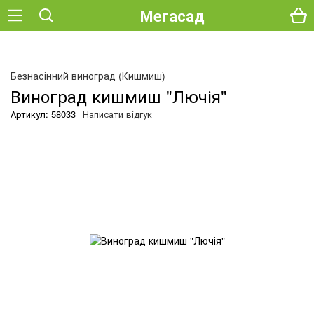
Мегасад
Безнасінний виноград (Кишмиш)
Виноград кишмиш "Лючія"
Артикул: 58033
Написати відгук