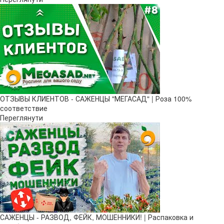
ОТЗЫВЫ КЛИЕНТОВ - САЖЕНЦЫ "МЕГАСАД" | Роза 100%
соответствие
Переглянути
САЖЕНЦЫ - РАЗВОД, ФЕЙК, МОШЕННИКИ! | Распаковка и