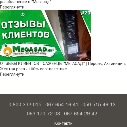
разоблачение с "Мегасад"
Переглянути
ОТЗЫВЫ КЛИЕНТОВ - САЖЕНЦЫ "МЕГАСАД" | Персик, Актинидия,
Желтая роза - 100% соответствие
Переглянути
0 800 332-015
067 654-16-41
050 515-46-13
093 170-72-03
067 654-29-42
Контакти