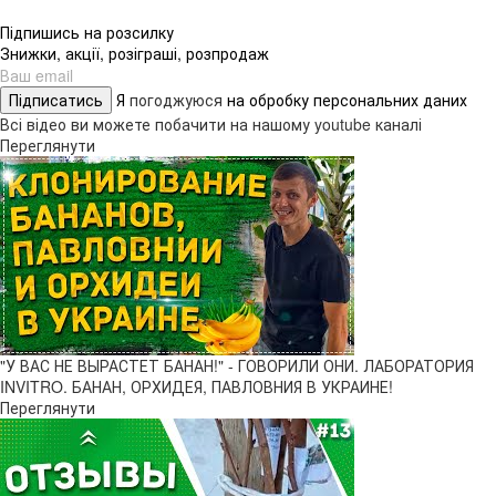
Підпишись на розсилку
Знижки, акції, розіграші, розпродаж
Підписатись
Я
погоджуюся
на обробку персональних даних
Всі відео ви можете побачити на нашому youtube каналі
Переглянути
"У ВАС НЕ ВЫРАСТЕТ БАНАН!" - ГОВОРИЛИ ОНИ. ЛАБОРАТОРИЯ
INVITRO. БАНАН, ОРХИДЕЯ, ПАВЛОВНИЯ В УКРАИНЕ!
Переглянути