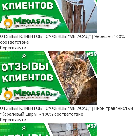
ОТЗЫВЫ КЛИЕНТОВ - САЖЕНЦЫ "МЕГАСАД" | Черешня 100%
соответствие
Переглянути
ОТЗЫВЫ КЛИЕНТОВ - САЖЕНЦЫ "МЕГАСАД" | Пион травянистый
"Кораловый шарм" - 100% соответствие
Переглянути