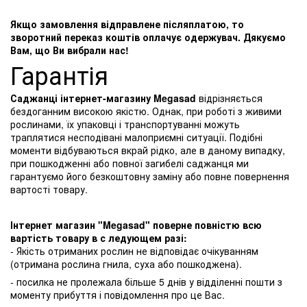
Якщо замовлення відправлене післяплатою, то
зворотний переказ коштів оплачує одержувач. Дякуємо
Вам, що Ви вибрали нас!
Гарантія
Саджанці інтернет-магазину Megasad
відрізняється
бездоганним високою якістю. Однак, при роботі з живими
рослинами, їх упаковці і транспортуванні можуть
траплятися несподівані малоприємні ситуації. Подібні
моменти відбуваються вкрай рідко, але в даному випадку,
при пошкодженні або повної загибелі саджанця ми
гарантуємо його безкоштовну заміну або повне повернення
вартості товару.
Інтернет магазин "Megasad" поверне повністю всю
вартість товару в с ледующем разі:
- Якість отриманих рослин не відповідає очікуванням
(отримана рослина гнила, суха або пошкоджена).
- посилка не пролежала більше 5 днів у відділенні пошти з
моменту прибуття і повідомлення про це Вас.