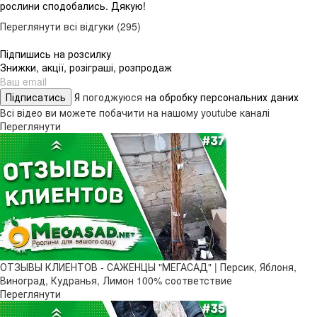
рослини сподобались. Дякую!
Переглянути всі відгуки (295)
Підпишись на розсилку
Знижки, акції, розіграші, розпродаж
Підписатись
Я
погоджуюся
на обробку персональних даних
Всі відео ви можете побачити на нашому youtube каналі
Переглянути
ОТЗЫВЫ КЛИЕНТОВ - САЖЕНЦЫ "МЕГАСАД" | Персик, Яблоня,
Виноград, Кудранья, Лимон 100% соответствие
Переглянути