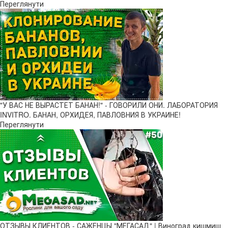
Переглянути
"У ВАС НЕ ВЫРАСТЕТ БАНАН!" - ГОВОРИЛИ ОНИ. ЛАБОРАТОРИЯ
INVITRO. БАНАН, ОРХИДЕЯ, ПАВЛОВНИЯ В УКРАИНЕ!
Переглянути
ОТЗЫВЫ КЛИЕНТОВ - САЖЕНЦЫ "МЕГАСАД" | Виноград кишмиш