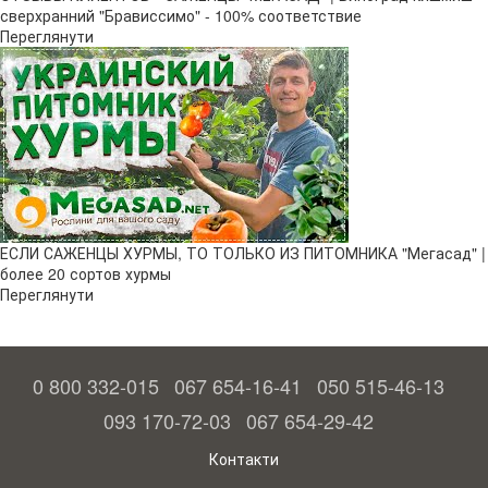
сверхранний "Брависсимо" - 100% соответствие
Переглянути
ЕСЛИ САЖЕНЦЫ ХУРМЫ, ТО ТОЛЬКО ИЗ ПИТОМНИКА "Мегасад" |
более 20 сортов хурмы
Переглянути
0 800 332-015
067 654-16-41
050 515-46-13
093 170-72-03
067 654-29-42
Контакти