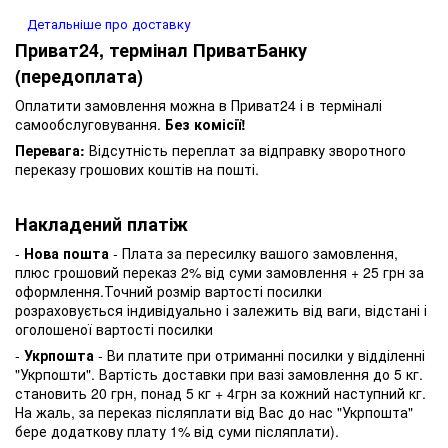
Детальніше про доставку
Приват24, термінал ПриватБанку
(передоплата)
Оплатити замовлення можна в Приват24 і в терміналі
самообслуговування.
Без комісії!
Перевага:
Відсутність переплат за відправку зворотного
переказу грошових коштів на пошті.
Накладений платіж
-
Нова пошта
- Плата за пересилку вашого замовлення,
плюс грошовий переказ 2% від суми замовлення + 25 грн за
оформлення.Точний розмір вартості посилки
розраховується індивідуально і залежить від ваги, відстані і
оголошеної вартості посилки
-
Укрпошта
- Ви платите при отриманні посилки у відділенні
"Укрпошти". Вартість доставки при вазі замовлення до 5 кг.
становить 20 грн, понад 5 кг + 4грн за кожний наступний кг.
На жаль, за переказ післяплати від Вас до нас "Укрпошта"
бере додаткову плату 1% від суми післяплати).