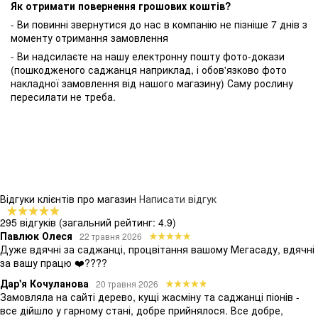
Як отримати повернення грошових коштів?
- Ви повинні звернутися до нас в компанію не пізніше 7 днів з
моменту отримання замовлення
- Ви надсилаєте на нашу електронну пошту фото-докази
(пошкодженого саджанця наприклад, і обов'язково фото
накладної замовлення від нашого магазину) Саму рослину
пересилати не треба.
Відгуки клієнтів про магазин
Написати відгук
295 відгуків
(загальний рейтинг: 4.9)
Павлюк Олеся
22 травня 2026
Дуже вдячні за саджанці, процвітання вашому Мегасаду, вдячні
за вашу працю ❤️????
Дар'я Кочуланова
20 травня 2026
Замовляла на сайті дерево, кущі жасміну та саджанці піонів -
все дійшло у гарному стані, добре прийнялося. Все добре,