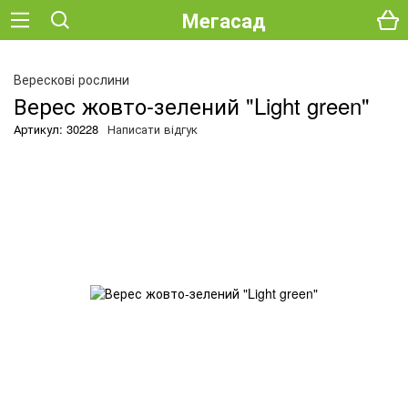
Мегасад
Верескові рослини
Верес жовто-зелений "Light green"
Артикул: 30228
Написати відгук