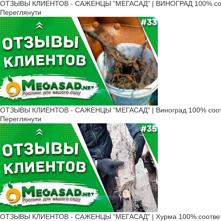
ОТЗЫВЫ КЛИЕНТОВ - САЖЕНЦЫ "МЕГАСАД" | ВИНОГРАД 100% соо
Переглянути
ОТЗЫВЫ КЛИЕНТОВ - САЖЕНЦЫ "МЕГАСАД" | Виноград 100% соот
Переглянути
ОТЗЫВЫ КЛИЕНТОВ - САЖЕНЦЫ "МЕГАСАД" | Хурма 100% соответ