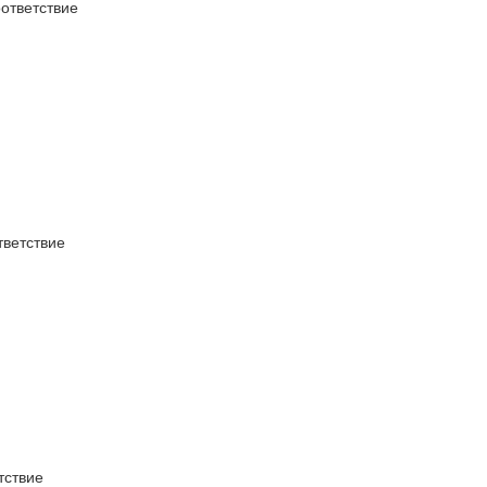
тветствие
ветствие
ствие