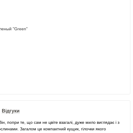
Відгуки
Він, попри те, що сам не цвіте взагалі, дуже мило виглядає і з
ослинами. Загалом це компактний кущик, гілочки якого