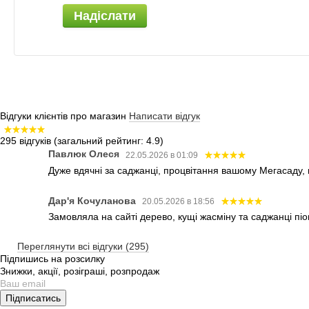
Надіслати
Відгуки клієнтів про магазин
Написати відгук
295 відгуків
(загальний рейтинг: 4.9)
Павлюк Олеся
22.05.2026 в 01:09
Дуже вдячні за саджанці, процвітання вашому Мегасаду,
Дар'я Кочуланова
20.05.2026 в 18:56
Замовляла на сайті дерево, кущі жасміну та саджанці піо
Переглянути всі відгуки (295)
Підпишись на розсилку
Знижки, акції, розіграші, розпродаж
Підписатись