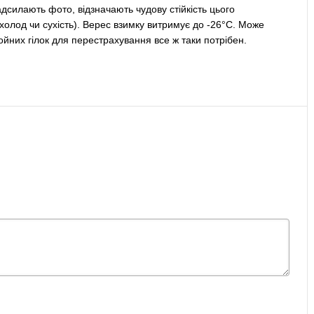
адсилають фото, відзначають чудову стійкість цього
холод чи сухість). Верес взимку витримує до -26°C. Може
ойних гілок для перестрахування все ж таки потрібен.