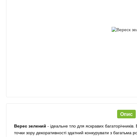
Опис
Верес зелений
- ідеальне тло для яскравих багаторічників. 
точки зору декоративності здатний конкурувати з багатьма р