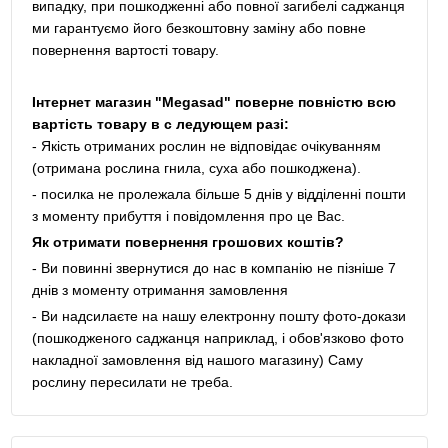
випадку, при пошкодженні або повної загибелі саджанця
ми гарантуємо його безкоштовну заміну або повне
повернення вартості товару.
Інтернет магазин "Megasad" поверне повністю всю
вартість товару в с ледующем разі:
- Якість отриманих рослин не відповідає очікуванням
(отримана рослина гнила, суха або пошкоджена).
- посилка не пролежала більше 5 днів у відділенні пошти
з моменту прибуття і повідомлення про це Вас.
Як отримати повернення грошових коштів?
- Ви повинні звернутися до нас в компанію не пізніше 7
днів з моменту отримання замовлення
- Ви надсилаєте на нашу електронну пошту фото-докази
(пошкодженого саджанця наприклад, і обов'язково фото
накладної замовлення від нашого магазину) Саму
рослину пересилати не треба.