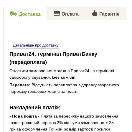
Оплата
Гарантія
Доставка
Детальніше про доставку
Приват24, термінал ПриватБанку
(передоплата)
Оплатити замовлення можна в Приват24 і в терміналі
самообслуговування.
Без комісії!
Перевага:
Відсутність переплат за відправку зворотного
переказу грошових коштів на пошті.
Накладений платіж
-
Нова пошта
- Плата за пересилку вашого замовлення,
плюс грошовий переказ 2% від суми замовлення + 25
грн за оформлення.Точний розмір вартості посилки