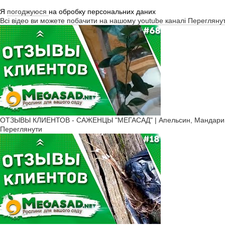
Я
погоджуюся
на обробку персональних даних
Всі відео ви можете побачити на нашому youtube каналі
Перегляну
ОТЗЫВЫ КЛИЕНТОВ - САЖЕНЦЫ "МЕГАСАД" | Апельсин, Мандарин 
Переглянути