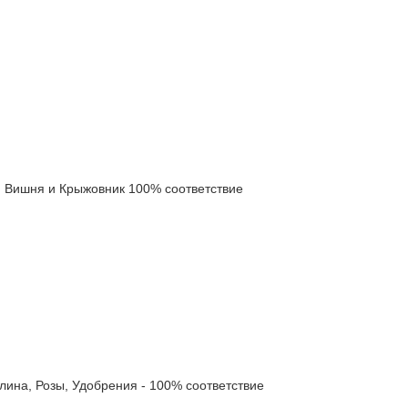
Вишня и Крыжовник 100% соответствие
а, Розы, Удобрения - 100% соответствие