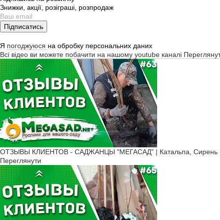
Знижки, акції, розіграші, розпродаж
Підписатись
Я
погоджуюся
на обробку персональних даних
Всі відео ви можете побачити на нашому youtube каналі
Перегляну
ОТЗЫВЫ КЛИЕНТОВ - САДЖАНЦЫ "МЕГАСАД" | Катальпа, Сирень -
Переглянути