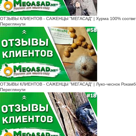
ОТЗЫВЫ КЛИЕНТОВ - САЖЕНЦЫ "МЕГАСАД" | Хурма 100% соответ
Переглянути
ОТЗЫВЫ КЛИЕНТОВ - САЖЕНЦЫ "МЕГАСАД" | Луко-чеснок Рокамбол
Переглянути