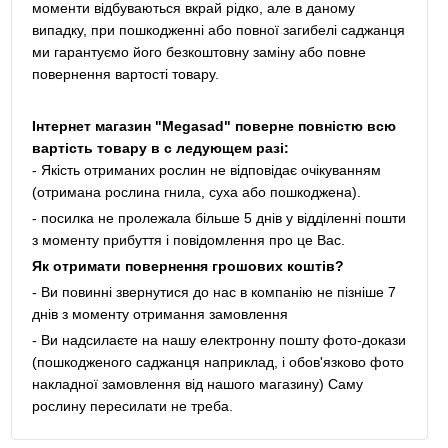
моменти відбуваються вкрай рідко, але в даному
випадку, при пошкодженні або повної загибелі саджанця
ми гарантуємо його безкоштовну заміну або повне
повернення вартості товару.
Інтернет магазин "Megasad" поверне повністю всю
вартість товару в с ледующем разі:
- Якість отриманих рослин не відповідає очікуванням
(отримана рослина гнила, суха або пошкоджена).
- посилка не пролежала більше 5 днів у відділенні пошти
з моменту прибуття і повідомлення про це Вас.
Як отримати повернення грошових коштів?
- Ви повинні звернутися до нас в компанію не пізніше 7
днів з моменту отримання замовлення
- Ви надсилаєте на нашу електронну пошту фото-докази
(пошкодженого саджанця наприклад, і обов'язково фото
накладної замовлення від нашого магазину) Саму
рослину пересилати не треба.