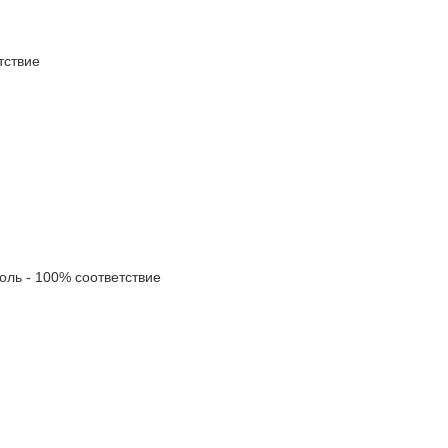
ствие
ь - 100% соответствие