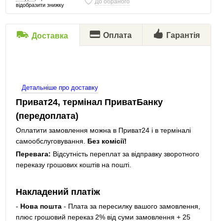
До обраного
відобразити знижку
Оплата
Гарантія
Доставка
Детальніше про доставку
Приват24, термінал ПриватБанку
(передоплата)
Оплатити замовлення можна в Приват24 і в терміналі
самообслуговування.
Без комісії!
Перевага:
Відсутність переплат за відправку зворотного
переказу грошових коштів на пошті.
Накладений платіж
-
Нова пошта
- Плата за пересилку вашого замовлення,
плюс грошовий переказ 2% від суми замовлення + 25