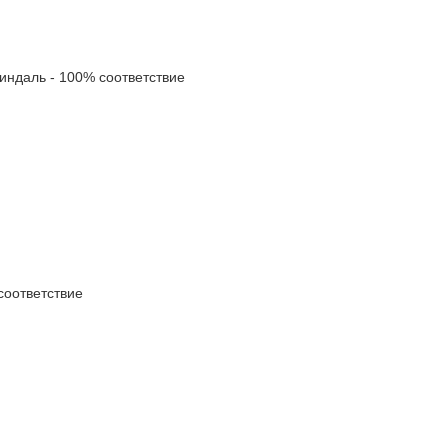
даль - 100% соответствие
оответствие