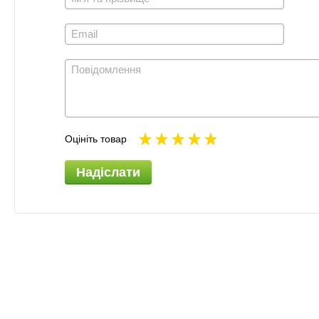
Оцініть товар
Надіслати