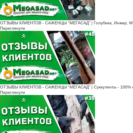
ОТЗЫВЫ КЛИЕНТОВ - САЖЕНЦЫ "МЕГАСАД" | Голубика, Инжир, Мин
Переглянути
ОТЗЫВЫ КЛИЕНТОВ - САЖЕНЦЫ "МЕГАСАД" | Суккуленты - 100% с
Переглянути