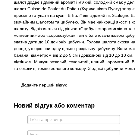
шалот додає відмінний аромат і м'який, солодкий смак у де
шалот Cuisse de Poulet du Poitou (Куряча ніжка Пуату) типу «
приємно готувати на кухні. В Італії він відомий як Scalogn
звичайним шалотом та цибулею. Він має найкращі якості з ко
шалоту. Відрізняється від ріпчастої цибулі скоростиглістю 
«сімейний» або «сорокозубка» і він є багатозачатковою циб
здатна дати до 10 дочірніх цибулин. Голова шалота схожа на
донце, утворюючи одну цільно-роздільну цибулину. Вони ма
банана, діаметром від 2 до 5 см і довжиною від 10 до 18 см
відтінком. М'якуш рожевий, соковитий, ніжний і ароматний. Ви
та соковиті, темно-зеленого кольору. З однієї цибулини мож
Додайте перший відгук
Новий відгук або коментар