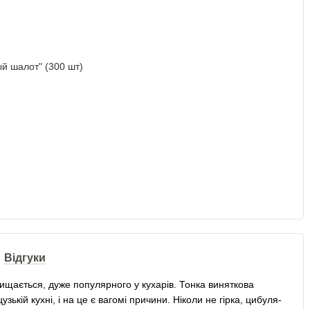
Відгуки
ищається, дуже популярного у кухарів. Тонка виняткова
ькій кухні, і на це є вагомі причини. Ніколи не гірка, цибуля-