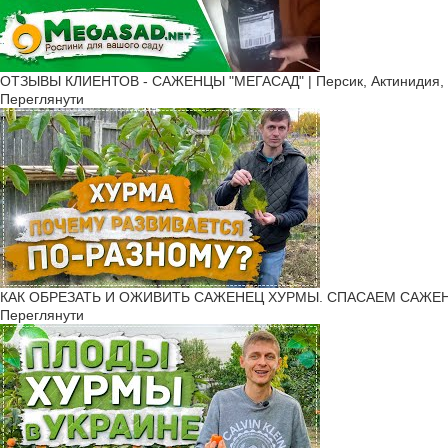
ОТЗЫВЫ КЛИЕНТОВ - САЖЕНЦЫ "МЕГАСАД" | Персик, Актинидия, Ж
Переглянути
КАК ОБРЕЗАТЬ И ОЖИВИТЬ САЖЕНЕЦ ХУРМЫ. СПАСАЕМ САЖЕНЦ
Переглянути