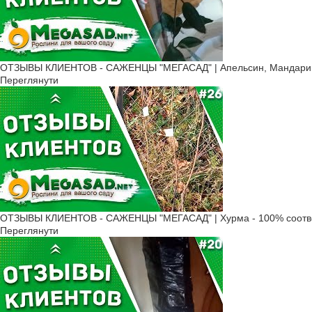
ОТЗЫВЫ КЛИЕНТОВ - САЖЕНЦЫ "МЕГАСАД" | Апельсин, Мандарин 
Переглянути
ОТЗЫВЫ КЛИЕНТОВ - САЖЕНЦЫ "МЕГАСАД" | Хурма - 100% соотв
Переглянути