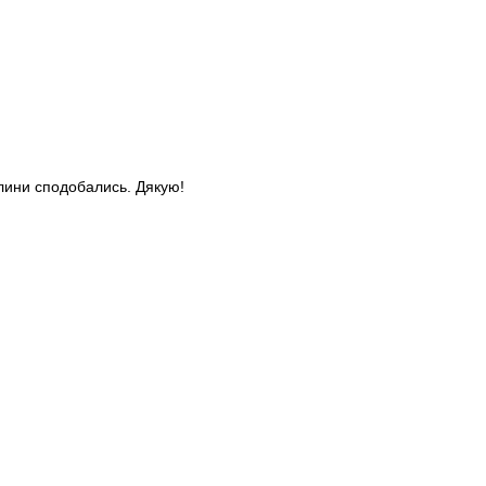
слини сподобались. Дякую!