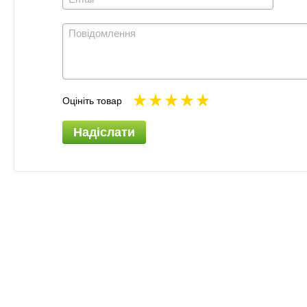
Оцініть товар
Надіслати