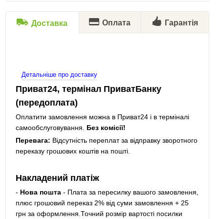
Оплата
Гарантія
Доставка
Детальніше про доставку
Приват24, термінал ПриватБанку
(передоплата)
Оплатити замовлення можна в Приват24 і в терміналі
самообслуговування.
Без комісії!
Перевага:
Відсутність переплат за відправку зворотного
переказу грошових коштів на пошті.
Накладений платіж
-
Нова пошта
- Плата за пересилку вашого замовлення,
плюс грошовий переказ 2% від суми замовлення + 25
грн за оформлення.Точний розмір вартості посилки