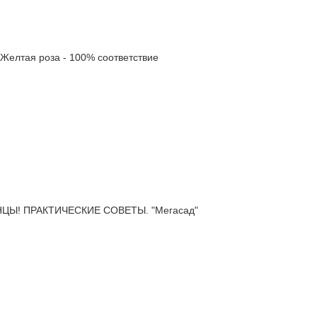
елтая роза - 100% соответствие
Ы! ПРАКТИЧЕСКИЕ СОВЕТЫ. "Мегасад"