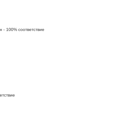
- 100% соответствие
етствие