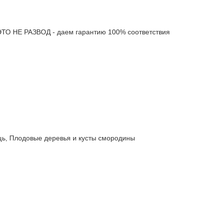
 НЕ РАЗВОД - даем гарантию 100% соответствия
 Плодовые деревья и кусты смородины