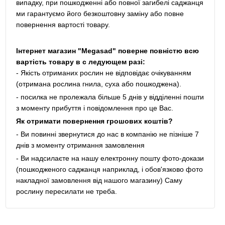
випадку, при пошкодженні або повної загибелі саджанця
ми гарантуємо його безкоштовну заміну або повне
повернення вартості товару.
Інтернет магазин "Megasad" поверне повністю всю
вартість товару в с ледующем разі:
- Якість отриманих рослин не відповідає очікуванням
(отримана рослина гнила, суха або пошкоджена).
- посилка не пролежала більше 5 днів у відділенні пошти
з моменту прибуття і повідомлення про це Вас.
Як отримати повернення грошових коштів?
- Ви повинні звернутися до нас в компанію не пізніше 7
днів з моменту отримання замовлення
- Ви надсилаєте на нашу електронну пошту фото-докази
(пошкодженого саджанця наприклад, і обов'язково фото
накладної замовлення від нашого магазину) Саму
рослину пересилати не треба.