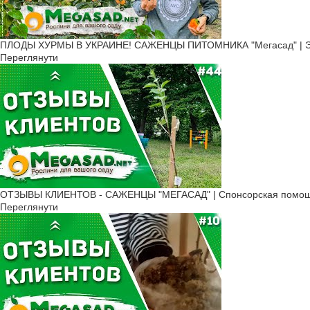
ПЛОДЫ ХУРМЫ В УКРАИНЕ! САЖЕНЦЫ ПИТОМНИКА "Мегасад" | ЭТО
Переглянути
ОТЗЫВЫ КЛИЕНТОВ - САЖЕНЦЫ "МЕГАСАД" | Cпонсорская помощь,
Переглянути