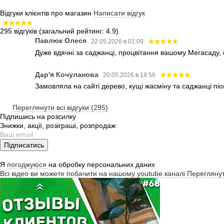
Відгуки клієнтів про магазин
Написати відгук
295 відгуків
(загальний рейтинг: 4.9)
Павлюк Олеся
22.05.2026 в 01:09
Дуже вдячні за саджанці, процвітання вашому Мегасаду,
Дар'я Кочуланова
20.05.2026 в 18:56
Замовляла на сайті дерево, кущі жасміну та саджанці піо
Переглянути всі відгуки (295)
Підпишись на розсилку
Знижки, акції, розіграші, розпродаж
Підписатись
Я
погоджуюся
на обробку персональних даних
Всі відео ви можете побачити на нашому youtube каналі
Перегляну