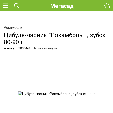
Мегасад
О
Рокамболь
Цибуле-часник "Рокамболь" , зубок
80-90 г
Артикул: 70354-8
Написати відгук