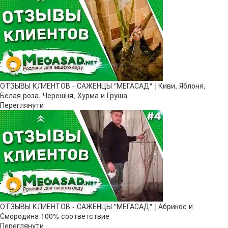
ОТЗЫВЫ КЛИЕНТОВ - САЖЕНЦЫ "МЕГАСАД" | Киви, Яблоня,
Белая роза, Черешня, Хурма и Груша
Переглянути
ОТЗЫВЫ КЛИЕНТОВ - САЖЕНЦЫ "МЕГАСАД" | Абрикос и
Смородина 100% соответствие
Переглянути