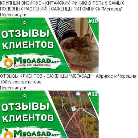
КРУПНЫЙ ЗИЗИФУС - КИТАЙСКИЙ ФИНИК! В ТОПе 5 САМЫХ
ПОЛЕЗНЫХ РАСТЕНИЙ! | САЖЕНЦЫ ПИТОМНИКА "Мегасад"
Переглянути
ОТЗЫВЫ КЛИЕНТОВ - САЖЕНЦЫ "МЕГАСАД" | Абрикос и Черешня
100% соответствие
Переглянути