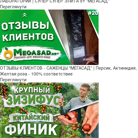
ЛАБОРАТОРИИ | СУПЕР СУПЕР ЭЛИТА от "МЕГАСАД"
Переглянути
ОТЗЫВЫ КЛИЕНТОВ - САЖЕНЦЫ "МЕГАСАД" | Персик, Актинидия,
Желтая роза - 100% соответствие
Переглянути