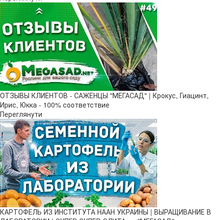
ОТЗЫВЫ КЛИЕНТОВ - САЖЕНЦЫ "МЕГАСАД" | Крокус, Гиацинт,
Ирис, Юкка - 100% соответствие
Переглянути
КАРТОФЕЛЬ ИЗ ИНСТИТУТА НААН УКРАИНЫ | ВЫРАЩИВАНИЕ В