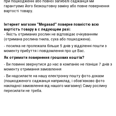
при пошкодженні або повної загибелі саджанця ми
гарантуємо його безкоштовну заміну або повне повернення
вартості товару.
Інтернет магазин "Megasad" поверне повністю всю
вартість товару в с ледующем разі:
- Якість отриманих рослин не відповідає очікуванням
(отримана рослина гнила, суха або пошкоджена).
- посилка не пролежала більше 5 днів у відділенні пошти з
моменту прибуття і повідомлення про це Вас.
Як отримати повернення грошових коштів?
- Ви повинні звернутися до нас в компанію не пізніше 7 днів з
моменту отримання замовлення
- Ви надсилаєте на нашу електронну пошту фото-докази
(пошкодженого саджанця наприклад, і обов'язково фото
накладної замовлення від нашого магазину) Саму рослину
пересилати не треба.