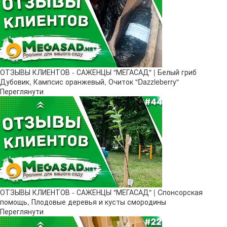
ОТЗЫВЫ КЛИЕНТОВ - САЖЕНЦЫ "МЕГАСАД" | Белый гриб
Дубовик, Кампсис оранжевый, Очиток "Dazzleberry"
Переглянути
ОТЗЫВЫ КЛИЕНТОВ - САЖЕНЦЫ "МЕГАСАД" | Cпонсорская
помощь, Плодовые деревья и кусты смородины
Переглянути