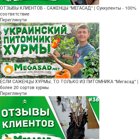
ОТЗЫВЫ КЛИЕНТОВ - САЖЕНЦЫ "МЕГАСАД" | Суккуленты - 100%
соответствие
Переглянути
ЕСЛИ САЖЕНЦЫ ХУРМЫ, ТО ТОЛЬКО ИЗ ПИТОМНИКА "Мегасад" |
более 20 сортов хурмы
Переглянути