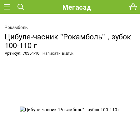
Мегасад
О
Рокамболь
Цибуле-часник "Рокамболь" , зубок
100-110 г
Артикул: 70354-10
Написати відгук