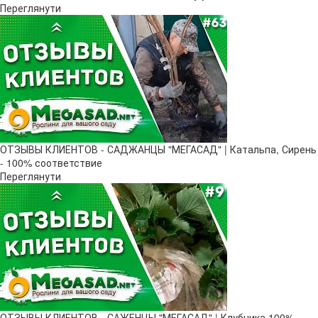
Переглянути
ОТЗЫВЫ КЛИЕНТОВ - САДЖАНЦЫ "МЕГАСАД" | Катальпа, Сирень
- 100% соответствие
Переглянути
ОТЗЫВЫ КЛИЕНТОВ - САЖЕНЦЫ "МЕГАСАД" | Клубника 100%