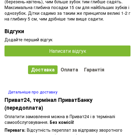
(березень-квітень), чим більше зубок тим глибше садять.
Максимальна глибина посадки 15 см для найбільших зубків і
однозубок. Дітки садимо за таким же принципом великі 1-2 г
на глибину 5 см, чим дрібніше тим вище садити.
Відгуки
Додайте перший відгук
Написати відгук
Доставка
Оплата
Гарантія
Детальніше про доставку
Приват24, термінал ПриватБанку
(передоплата)
Оплатити замовлення можна в Приват24 і в терміналі
самообслуговування.
Без комісії!
Перевага:
Відсутність переплат за відправку зворотного