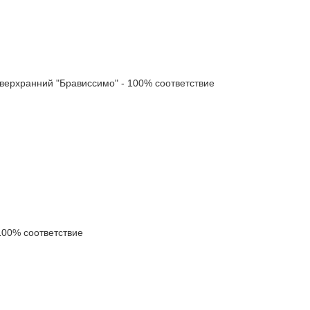
рхранний "Брависсимо" - 100% соответствие
00% соответствие