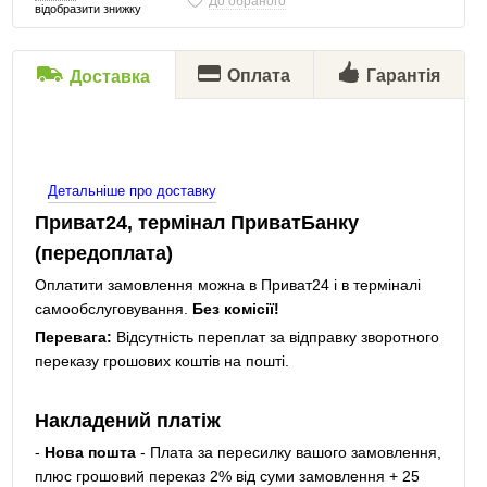
До обраного
відобразити знижку
Оплата
Гарантія
Доставка
Детальніше про доставку
Приват24, термінал ПриватБанку
(передоплата)
Оплатити замовлення можна в Приват24 і в терміналі
самообслуговування.
Без комісії!
Перевага:
Відсутність переплат за відправку зворотного
переказу грошових коштів на пошті.
Накладений платіж
-
Нова пошта
- Плата за пересилку вашого замовлення,
плюс грошовий переказ 2% від суми замовлення + 25