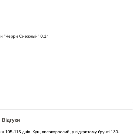
Відгуки
ня 105-115 днів. Кущ високорослий, у відкритому ґрунті 130-