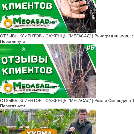
ОТЗЫВЫ КЛИЕНТОВ - САЖЕНЦЫ "МЕГАСАД" | Виноград кишмиш све
Переглянути
ОТЗЫВЫ КЛИЕНТОВ - САЖЕНЦЫ "МЕГАСАД" | Роза и Смородина 1
Переглянути