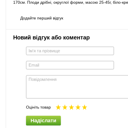
170см. Плоди дрібні, округлої форми, масою 25-45г, біло-к
Додайте перший відгук
Новий відгук або коментар
Оцініть товар
Надіслати