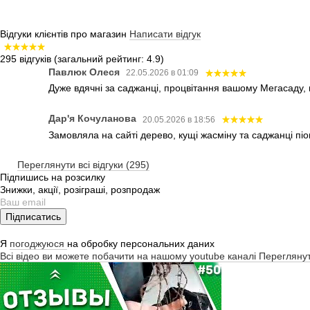
Відгуки клієнтів про магазин
Написати відгук
295 відгуків
(загальний рейтинг: 4.9)
Павлюк Олеся
22.05.2026 в 01:09
Дуже вдячні за саджанці, процвітання вашому Мегасаду,
Дар'я Кочуланова
20.05.2026 в 18:56
Замовляла на сайті дерево, кущі жасміну та саджанці піо
Переглянути всі відгуки (295)
Підпишись на розсилку
Знижки, акції, розіграші, розпродаж
Підписатись
Я
погоджуюся
на обробку персональних даних
Всі відео ви можете побачити на нашому youtube каналі
Перегляну