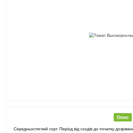
Опис
Середньостиглий сорт. Період від сходів до початку дозріван