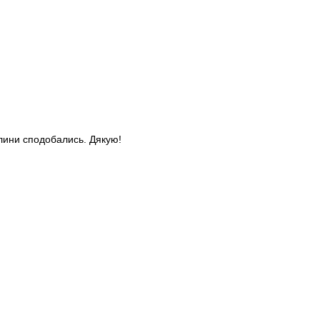
слини сподобались. Дякую!