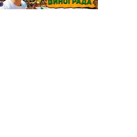
ЛУЧШИЕ СОРТА ВИНОГРАДА СОБРАНЫ В МЕГАСАД! Дегустируем 
Переглянути
ОТЗЫВЫ КЛИЕНТОВ - САЖЕНЦЫ "МЕГАСАД" | Белый гриб Дубовик, К
Переглянути