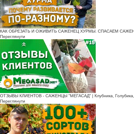
КАК ОБРЕЗАТЬ И ОЖИВИТЬ САЖЕНЕЦ ХУРМЫ. СПАСАЕМ САЖЕНЦ
Переглянути
ОТЗЫВЫ КЛИЕНТОВ - САЖЕНЦЫ "МЕГАСАД" | Клубника, Голубика, 
Переглянути