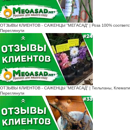
ОТЗЫВЫ КЛИЕНТОВ - САЖЕНЦЫ "МЕГАСАД" | Роза 100% соответс
Переглянути
ОТЗЫВЫ КЛИЕНТОВ - САЖЕНЦЫ "МЕГАСАД" | Тюльпаны, Клематис
Переглянути