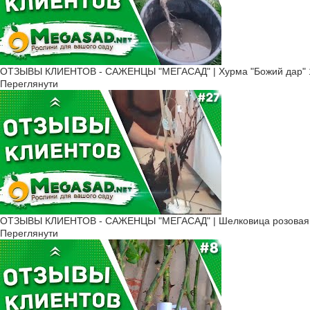
ОТЗЫВЫ КЛИЕНТОВ - САЖЕНЦЫ "МЕГАСАД" | Хурма "Божий дар" ​
Переглянути
ОТЗЫВЫ КЛИЕНТОВ - САЖЕНЦЫ "МЕГАСАД" | Шелковица розовая, К
Переглянути