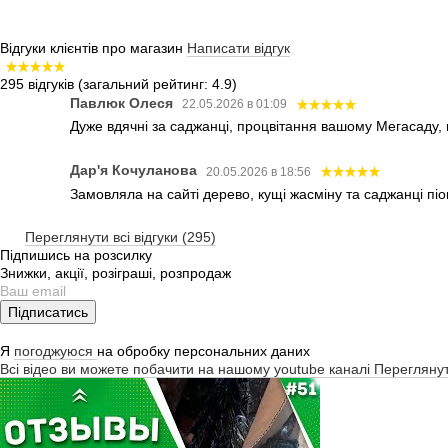
Відгуки клієнтів про магазин
Написати відгук
295 відгуків
(загальний рейтинг: 4.9)
Павлюк Олеся
22.05.2026 в 01:09
Дуже вдячні за саджанці, процвітання вашому Мегасаду,
Дар'я Кочуланова
20.05.2026 в 18:56
Замовляла на сайті дерево, кущі жасміну та саджанці піо
Переглянути всі відгуки (295)
Підпишись на розсилку
Знижки, акції, розіграші, розпродаж
Підписатись
Я
погоджуюся
на обробку персональних даних
Всі відео ви можете побачити на нашому youtube каналі
Перегляну