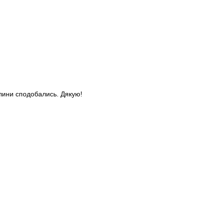
слини сподобались. Дякую!