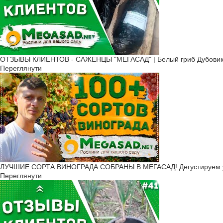
ОТЗЫВЫ КЛИЕНТОВ - САЖЕНЦЫ "МЕГАСАД" | Белый гриб Дубовик, К
Переглянути
ЛУЧШИЕ СОРТА ВИНОГРАДА СОБРАНЫ В МЕГАСАД! Дегустируем 
Переглянути