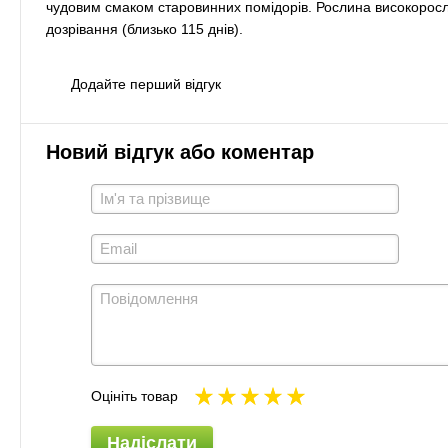
чудовим смаком старовинних помідорів. Рослина високоросла
дозрівання (близько 115 днів).
Додайте перший відгук
Новий відгук або коментар
Оцініть товар
Надіслати