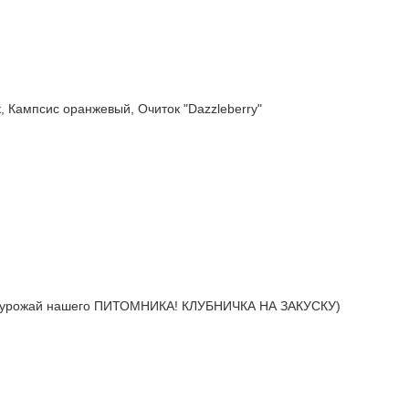
ампсис оранжевый, Очиток "Dazzleberry"
урожай нашего ПИТОМНИКА! КЛУБНИЧКА НА ЗАКУСКУ)