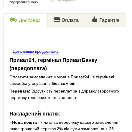
До обраного
відобразити знижку
Оплата
Гарантія
Доставка
Детальніше про доставку
Приват24, термінал ПриватБанку
(передоплата)
Оплатити замовлення можна в Приват24 і в терміналі
самообслуговування.
Без комісії!
Перевага:
Відсутність переплат за відправку зворотного
переказу грошових коштів на пошті.
Накладений платіж
-
Нова пошта
- Плата за пересилку вашого замовлення,
плюс грошовий переказ 2% від суми замовлення + 25