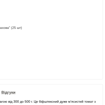
Відгуки
гою від 300 до 500 г. Це біфштексний дуже м'ясистий томат з