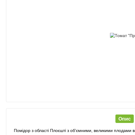
Опис
Помідор з області Плоєшті з об'ємними, великими плодами ва