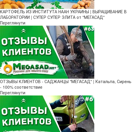
КАРТОФЕЛЬ ИЗ ИНСТИТУТА НААН УКРАИНЫ | ВЫРАЩИВАНИЕ В
ЛАБОРАТОРИИ | СУПЕР СУПЕР ЭЛИТА от "МЕГАСАД"
Переглянути
ОТЗЫВЫ КЛИЕНТОВ - САДЖАНЦЫ "МЕГАСАД" | Катальпа, Сирень
- 100% соответствие
Переглянути