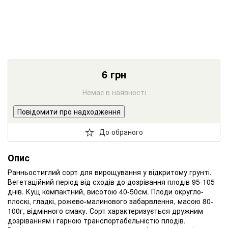
6
грн
Немає в наявності
Повідомити про надходження
До обраного
Опис
Ранньостиглий сорт для вирощування у відкритому грунті.
Вегетаційний період від сходів до дозрівання плодів 95-105
днів. Кущ компактний, висотою 40-50см. Плоди округло-
плоскі, гладкі, рожево-малинового забарвлення, масою 80-
100г, відмінного смаку. Сорт характеризується дружним
дозріванням і гарною транспортабельністю плодів.