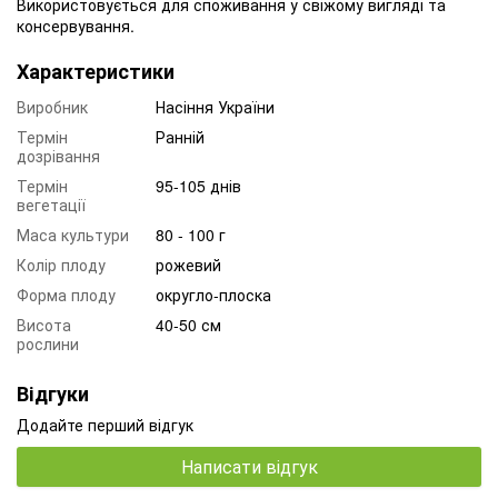
Використовується для споживання у свіжому вигляді та
консервування.
Характеристики
Виробник
Насіння України
Термін
Ранній
дозрівання
Термін
95-105 днів
вегетації
Маса культури
80 - 100 г
Колір плоду
рожевий
Форма плоду
округло-плоска
Висота
40-50 см
рослини
Відгуки
Додайте перший відгук
Написати відгук