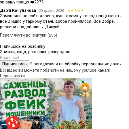
за вашу працю ❤️????
Дар'я Кочуланова
20 травня 2026
Замовляла на сайті дерево, кущі жасміну та саджанці піонів -
все дійшло у гарному стані, добре прийнялося. Все добре,
рослини сподобались. Дякую!
Переглянути всі відгуки (295)
Підпишись на розсилку
Знижки, акції, розіграші, розпродаж
Підписатись
Я
погоджуюся
на обробку персональних даних
Всі відео ви можете побачити на нашому youtube каналі
Переглянути