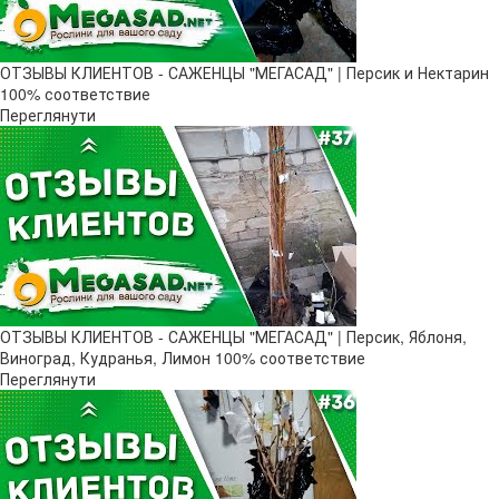
ОТЗЫВЫ КЛИЕНТОВ - САЖЕНЦЫ "МЕГАСАД" | Персик и Нектарин
100% соответствие
Переглянути
ОТЗЫВЫ КЛИЕНТОВ - САЖЕНЦЫ "МЕГАСАД" | Персик, Яблоня,
Виноград, Кудранья, Лимон 100% соответствие
Переглянути