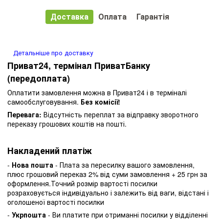
Доставка
Оплата
Гарантія
Детальніше про доставку
Приват24, термінал ПриватБанку
(передоплата)
Оплатити замовлення можна в Приват24 і в терміналі
самообслуговування.
Без комісії!
Перевага:
Відсутність переплат за відправку зворотного
переказу грошових коштів на пошті.
Накладений платіж
-
Нова пошта
- Плата за пересилку вашого замовлення,
плюс грошовий переказ 2% від суми замовлення + 25 грн за
оформлення.Точний розмір вартості посилки
розраховується індивідуально і залежить від ваги, відстані і
оголошеної вартості посилки
-
Укрпошта
- Ви платите при отриманні посилки у відділенні