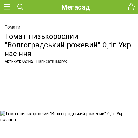
Мегасад
Томати
Томат низькорослий
"Волгоградський рожевий" 0,1г Укр
насіння
Артикул: 02442
Написати відгук