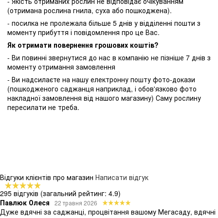
- Якість отриманих рослин не відповідає очікуванням
(отримана рослина гнила, суха або пошкоджена).
- посилка не пролежала більше 5 днів у відділенні пошти з
моменту прибуття і повідомлення про це Вас.
Як отримати повернення грошових коштів?
- Ви повинні звернутися до нас в компанію не пізніше 7 днів з
моменту отримання замовлення
- Ви надсилаєте на нашу електронну пошту фото-докази
(пошкодженого саджанця наприклад, і обов'язково фото
накладної замовлення від нашого магазину) Саму рослину
пересилати не треба.
Відгуки клієнтів про магазин
Написати відгук
295 відгуків
(загальний рейтинг: 4.9)
Павлюк Олеся
22 травня 2026
Дуже вдячні за саджанці, процвітання вашому Мегасаду, вдячні