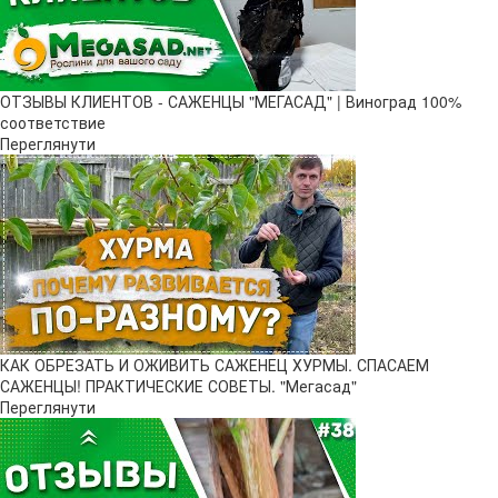
ОТЗЫВЫ КЛИЕНТОВ - САЖЕНЦЫ "МЕГАСАД" | Виноград 100%
соответствие
Переглянути
КАК ОБРЕЗАТЬ И ОЖИВИТЬ САЖЕНЕЦ ХУРМЫ. СПАСАЕМ
САЖЕНЦЫ! ПРАКТИЧЕСКИЕ СОВЕТЫ. "Мегасад"
Переглянути