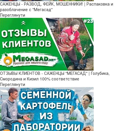
САЖЕНЦЫ - РАЗВОД, ФЕЙК, МОШЕННИКИ! | Распаковка и
разоблачение с "Мегасад"
Переглянути
ОТЗЫВЫ КЛИЕНТОВ - САЖЕНЦЫ "МЕГАСАД" | Голубика,
Смородина и Кизил 100% соответствие
Переглянути