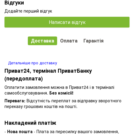
Відгуки
Додайте перший відгук
Написати відгук
Доставка
Оплата
Гарантія
Детальніше про доставку
Приват24, термінал ПриватБанку
(передоплата)
Оплатити замовлення можна в Приват24 і в терміналі
самообслуговування.
Без комісії!
Перевага:
Відсутність переплат за відправку зворотного
переказу грошових коштів на пошті.
Накладений платіж
-
Нова пошта
- Плата за пересилку вашого замовлення,