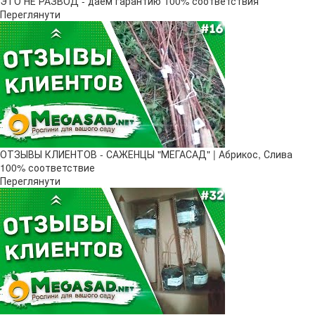
ЭТО НЕ РАЗВОД - даем гарантию 100% соответствия
Переглянути
ОТЗЫВЫ КЛИЕНТОВ - САЖЕНЦЫ "МЕГАСАД" | Абрикос, Слива
100% соответствие
Переглянути