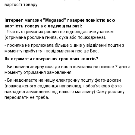
вартості товару.
Інтернет магазин "Megasad" поверне повністю всю
вартість товару в с ледующем разі:
- Якість отриманих рослин не відповідає очікуванням
(отримана рослина гнила, суха або пошкоджена).
- посилка не пролежала більше 5 днів у відділенні пошти з
моменту прибуття і повідомлення про це Вас.
Як отримати повернення грошових коштів?
- Ви повинні звернутися до нас в компанію не пізніше 7 днів з
моменту отримання замовлення
- Ви надсилаєте на нашу електронну пошту фото-докази
(пошкодженого саджанця наприклад, і обов'язково фото
накладної замовлення від нашого магазину) Саму рослину
пересилати не треба.