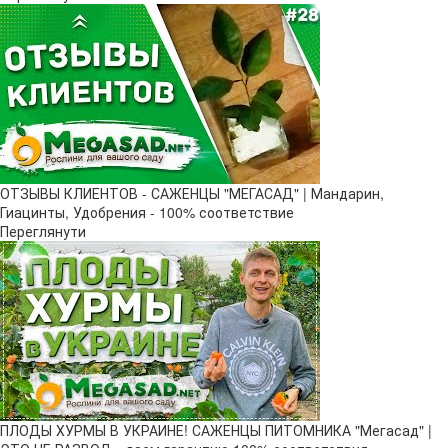
ОТЗЫВЫ КЛИЕНТОВ - САЖЕНЦЫ "МЕГАСАД" | Мандарин,
Гиацинты, Удобрения - 100% соответствие
Переглянути
ПЛОДЫ ХУРМЫ В УКРАИНЕ! САЖЕНЦЫ ПИТОМНИКА "Мегасад" |