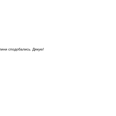
слини сподобались. Дякую!