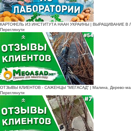
КАРТОФЕЛЬ ИЗ ИНСТИТУТА НААН УКРАИНЫ | ВЫРАЩИВАНИЕ В Л
Переглянути
ОТЗЫВЫ КЛИЕНТОВ - САЖЕНЦЫ "МЕГАСАД" | Малина, Дерево-малин
Переглянути