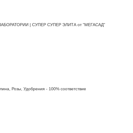
АБОРАТОРИИ | СУПЕР СУПЕР ЭЛИТА от "МЕГАСАД"
а, Розы, Удобрения - 100% соответствие