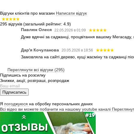
Відгуки клієнтів про магазин
Написати відгук
295 відгуків
(загальний рейтинг: 4.9)
Павлюк Олеся
22.05.2026 в 01:09
Дуже вдячні за саджанці, процвітання вашому Мегасаду,
Дар'я Кочуланова
20.05.2026 в 18:56
Замовляла на сайті дерево, кущі жасміну та саджанці піо
Переглянути всі відгуки (295)
Підпишись на розсилку
Знижки, акції, розіграші, розпродаж
Підписатись
Я
погоджуюся
на обробку персональних даних
Всі відео ви можете побачити на нашому youtube каналі
Перегляну