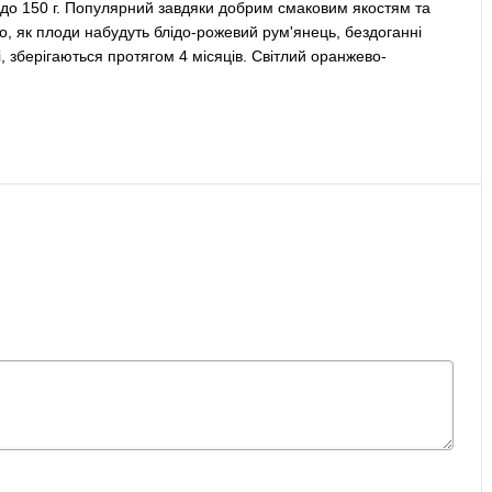
ю до 150 г. Популярний завдяки добрим смаковим якостям та
того, як плоди набудуть блідо-рожевий рум'янець, бездоганні
і, зберігаються протягом 4 місяців. Світлий оранжево-