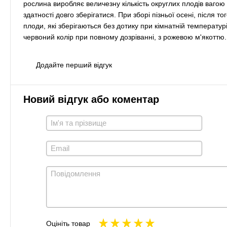
рослина виробляє величезну кількість округлих плодів ваго
здатності довго зберігатися. При зборі пізньої осені, після 
плоди, які зберігаються без дотику при кімнатній температур
червоний колір при повному дозріванні, з рожевою м'якоттю.
Додайте перший відгук
Новий відгук або коментар
Оцініть товар