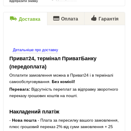
відобразити знижку
Оплата
Гарантія
Доставка
Детальніше про доставку
Приват24, термінал ПриватБанку
(передоплата)
Оплатити замовлення можна в Приват24 і в терміналі
самообслуговування.
Без комісії!
Перевага:
Відсутність переплат за відправку зворотного
переказу грошових коштів на пошті.
Накладений платіж
-
Нова пошта
- Плата за пересилку вашого замовлення,
плюс грошовий переказ 2% від суми замовлення + 25