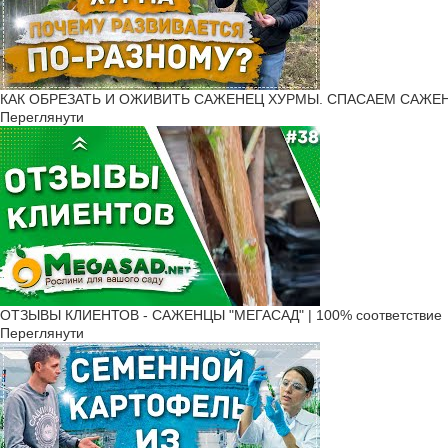
КАК ОБРЕЗАТЬ И ОЖИВИТЬ САЖЕНЕЦ ХУРМЫ. СПАСАЕМ САЖЕНЦ
Переглянути
ОТЗЫВЫ КЛИЕНТОВ - САЖЕНЦЫ "МЕГАСАД" | 100% соответствие
Переглянути