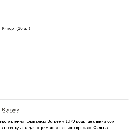
Відгуки
редставлений Компанією Burpee у 1979 році. Ідеальний сорт
а початку літа для отримання пізнього врожаю. Сильна