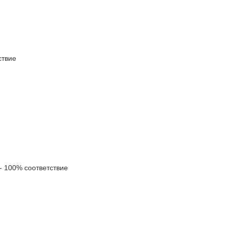
твие
 100% соответствие