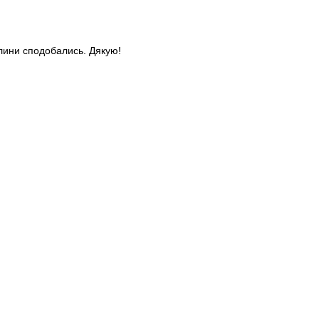
слини сподобались. Дякую!