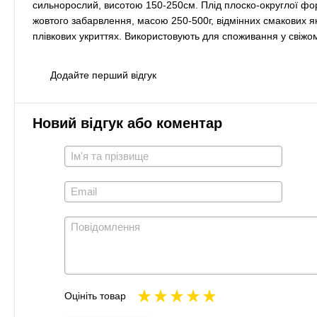
сильнорослий, висотою 150-250см. Плід плоско-округлої фо
жовтого забарвлення, масою 250-500г, відмінних смакових я
плівкових укриттях. Використовують для споживання у свіжом
Додайте перший відгук
Новий відгук або коментар
Оцініть товар