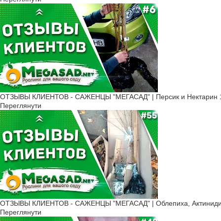
ОТЗЫВЫ КЛИЕНТОВ - САЖЕНЦЫ "МЕГАСАД" | Персик и Нектарин 1
Переглянути
ОТЗЫВЫ КЛИЕНТОВ - САЖЕНЦЫ "МЕГАСАД" | Облепиха, Актинидия
Переглянути