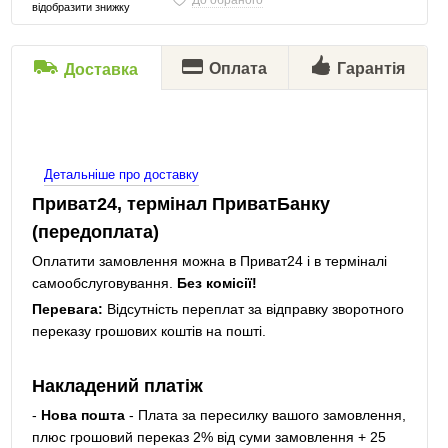
До обраного
відобразити знижку
Оплата
Гарантія
Доставка
Детальніше про доставку
Приват24, термінал ПриватБанку
(передоплата)
Оплатити замовлення можна в Приват24 і в терміналі
самообслуговування.
Без комісії!
Перевага:
Відсутність переплат за відправку зворотного
переказу грошових коштів на пошті.
Накладений платіж
-
Нова пошта
- Плата за пересилку вашого замовлення,
плюс грошовий переказ 2% від суми замовлення + 25