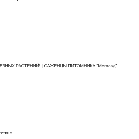
ЕЗНЫХ РАСТЕНИЙ! | САЖЕНЦЫ ПИТОМНИКА "Мегасад"
ствие