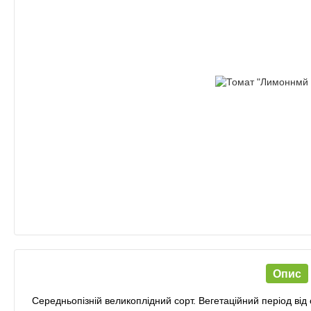
Опис
Середньопізній великоплідний сорт. Вегетаційний період від