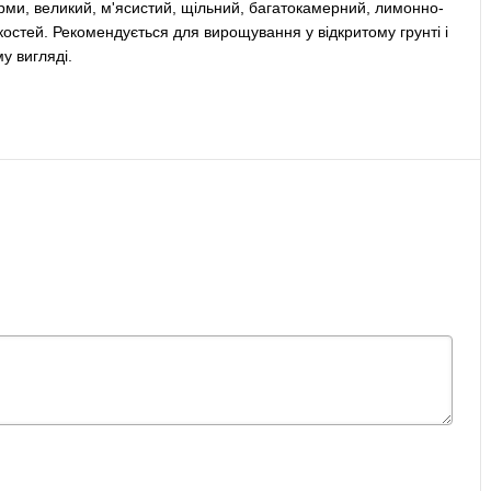
рми, великий, м'ясистий, щільний, багатокамерний, лимонно-
костей. Рекомендується для вирощування у відкритому грунті і
у вигляді.