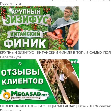
Переглянути
КРУПНЫЙ ЗИЗИФУС - КИТАЙСКИЙ ФИНИК! В ТОПе 5 САМЫХ ПОЛ
Переглянути
ОТЗЫВЫ КЛИЕНТОВ - САЖЕНЦЫ "МЕГАСАД" | Розы - 100% соответ
Переглянути