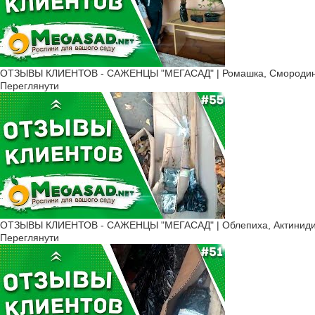
ОТЗЫВЫ КЛИЕНТОВ - САЖЕНЦЫ "МЕГАСАД" | Ромашка, Смородина,
Переглянути
ОТЗЫВЫ КЛИЕНТОВ - САЖЕНЦЫ "МЕГАСАД" | Облепиха, Актинидия
Переглянути