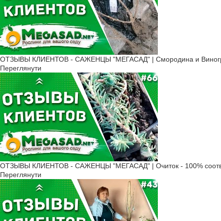
ОТЗЫВЫ КЛИЕНТОВ - САЖЕНЦЫ "МЕГАСАД" | Смородина и Виногр
Переглянути
ОТЗЫВЫ КЛИЕНТОВ - САЖЕНЦЫ "МЕГАСАД" | Очиток - 100% соотв
Переглянути