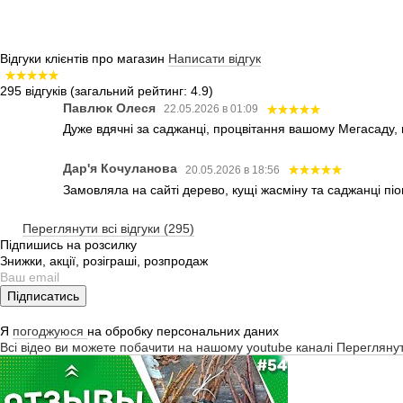
Відгуки клієнтів про магазин
Написати відгук
295 відгуків
(загальний рейтинг: 4.9)
Павлюк Олеся
22.05.2026 в 01:09
Дуже вдячні за саджанці, процвітання вашому Мегасаду,
Дар'я Кочуланова
20.05.2026 в 18:56
Замовляла на сайті дерево, кущі жасміну та саджанці піо
Переглянути всі відгуки (295)
Підпишись на розсилку
Знижки, акції, розіграші, розпродаж
Підписатись
Я
погоджуюся
на обробку персональних даних
Всі відео ви можете побачити на нашому youtube каналі
Перегляну