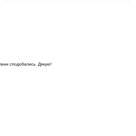
слини сподобались. Дякую!