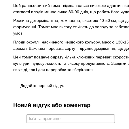
Цей ранньостиглий томат відзначається високою адаптивніст
стиглості плодів минає лише 80-90 днів, що робить його чудо
Рослина детермінантна, компактна, висотою 40-50 см, що доз
формуванні. Томат має високу стійкість до холоду та забезп
умов.
Плоди округлі, насиченого червоного кольору, масою 130-15
аромат. Важлива перевага сорту – дружнє дозрівання, що до
Цей томат поєднує одразу кілька ключових переваг: скоростиг
культури, чудову лежкість та високу продуктивність. Завдяки
вигляді, так і для переробки та зберігання.
Додайте перший відгук
Новий відгук або коментар