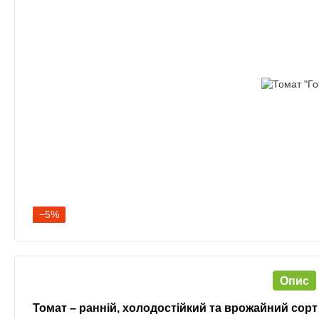
−5%
Опис
Томат – ранній, холодостійкий та врожайний сорт