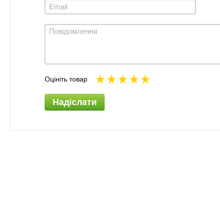
Оцініть товар
Надіслати