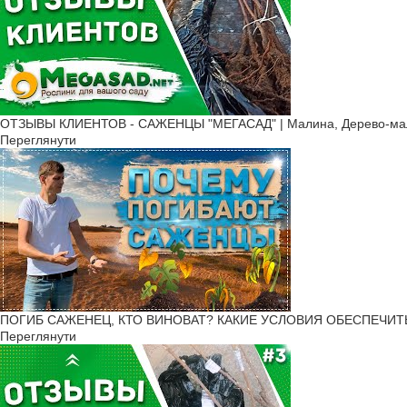
ОТЗЫВЫ КЛИЕНТОВ - САЖЕНЦЫ "МЕГАСАД" | Малина, Дерево-малин
Переглянути
ПОГИБ САЖЕНЕЦ, КТО ВИНОВАТ? КАКИЕ УСЛОВИЯ ОБЕСПЕЧИТЬ Р
Переглянути