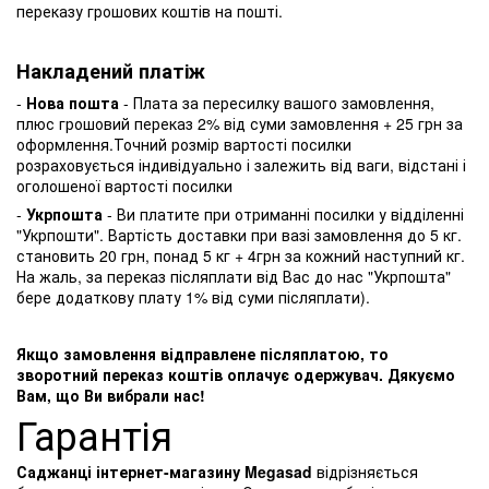
переказу грошових коштів на пошті.
Накладений платіж
-
Нова пошта
- Плата за пересилку вашого замовлення,
плюс грошовий переказ 2% від суми замовлення + 25 грн за
оформлення.Точний розмір вартості посилки
розраховується індивідуально і залежить від ваги, відстані і
оголошеної вартості посилки
-
Укрпошта
- Ви платите при отриманні посилки у відділенні
"Укрпошти". Вартість доставки при вазі замовлення до 5 кг.
становить 20 грн, понад 5 кг + 4грн за кожний наступний кг.
На жаль, за переказ післяплати від Вас до нас "Укрпошта"
бере додаткову плату 1% від суми післяплати).
Якщо замовлення відправлене післяплатою, то
зворотний переказ коштів оплачує одержувач. Дякуємо
Вам, що Ви вибрали нас!
Гарантія
Саджанці інтернет-магазину Megasad
відрізняється