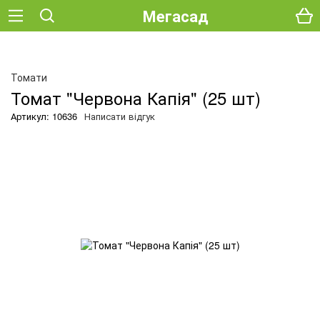
Мегасад
О
Томати
Томат "Червона Капія" (25 шт)
Артикул: 10636
Написати відгук