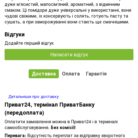
дуже м'ясистий, мапосім'яний, ароматний, з відмінним
смаком. Ці помідори дуже універсальні у використанні, вони
чудові свіжими, їх консервують і солять, готують пасту та
сушать, а при заморожуванні вони стають ще смачнішими.
Відгуки
Додайте перший відгук
Написати відгук
Доставка
Оплата
Гарантія
Детальніше про доставку
Приват24, термінал ПриватБанку
(передоплата)
Оплатити замовлення можна в Приват24 і в терміналі
самообслуговування.
Без комісії!
Перевага:
Відсутність переплат за відправку зворотного