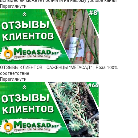
Всі відео ви можете побачити на нашому youtube каналі
Переглянути
ОТЗЫВЫ КЛИЕНТОВ - САЖЕНЦЫ "МЕГАСАД" | Роза 100%
соответствие
Переглянути