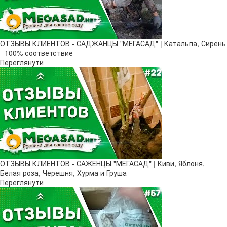
ОТЗЫВЫ КЛИЕНТОВ - САДЖАНЦЫ "МЕГАСАД" | Катальпа, Сирень
- 100% соответствие
Переглянути
ОТЗЫВЫ КЛИЕНТОВ - САЖЕНЦЫ "МЕГАСАД" | Киви, Яблоня,
Белая роза, Черешня, Хурма и Груша
Переглянути