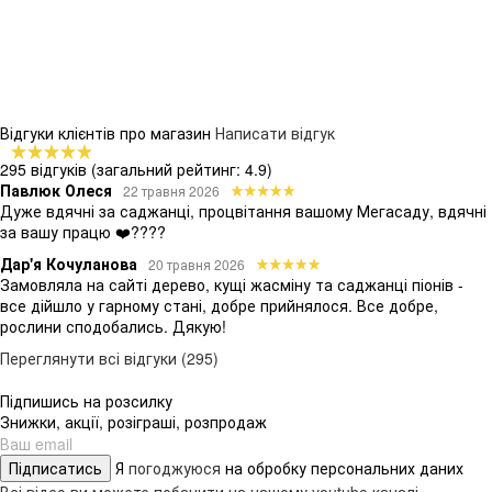
Відгуки клієнтів про магазин
Написати відгук
295 відгуків
(загальний рейтинг: 4.9)
Павлюк Олеся
22 травня 2026
Дуже вдячні за саджанці, процвітання вашому Мегасаду, вдячні
за вашу працю ❤️????
Дар'я Кочуланова
20 травня 2026
Замовляла на сайті дерево, кущі жасміну та саджанці піонів -
все дійшло у гарному стані, добре прийнялося. Все добре,
рослини сподобались. Дякую!
Переглянути всі відгуки (295)
Підпишись на розсилку
Знижки, акції, розіграші, розпродаж
Підписатись
Я
погоджуюся
на обробку персональних даних