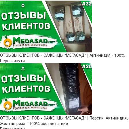
ОТЗЫВЫ КЛИЕНТОВ - САЖЕНЦЫ "МЕГАСАД" | Актинидия - 100%
Переглянути
ОТЗЫВЫ КЛИЕНТОВ - САЖЕНЦЫ "МЕГАСАД" | Персик, Актинидия,
Желтая роза - 100% соответствие
Переглянути