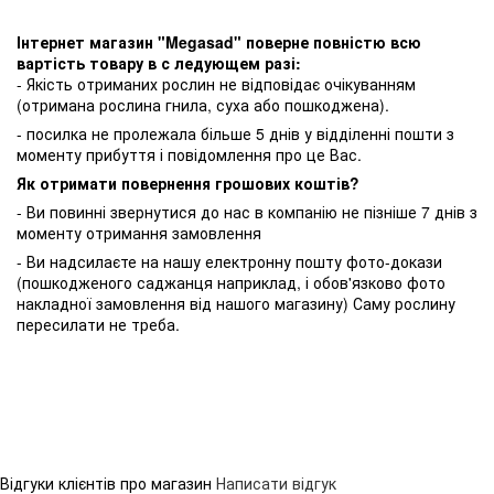
Інтернет магазин "Megasad" поверне повністю всю
вартість товару в с ледующем разі:
- Якість отриманих рослин не відповідає очікуванням
(отримана рослина гнила, суха або пошкоджена).
- посилка не пролежала більше 5 днів у відділенні пошти з
моменту прибуття і повідомлення про це Вас.
Як отримати повернення грошових коштів?
- Ви повинні звернутися до нас в компанію не пізніше 7 днів з
моменту отримання замовлення
- Ви надсилаєте на нашу електронну пошту фото-докази
(пошкодженого саджанця наприклад, і обов'язково фото
накладної замовлення від нашого магазину) Саму рослину
пересилати не треба.
Відгуки клієнтів про магазин
Написати відгук