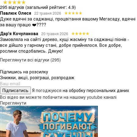
295 відгуків
(загальний рейтинг: 4.9)
Павлюк Олеся
22 травня 2026
Дуже вдячні за саджанці, процвітання вашому Мегасаду, вдячні
за вашу працю ❤️????
Дар'я Кочуланова
20 травня 2026
Замовляла на сайті дерево, кущі жасміну та саджанці піонів -
все дійшло у гарному стані, добре прийнялося. Все добре,
рослини сподобались. Дякую!
Переглянути всі відгуки (295)
Підпишись на розсилку
Знижки, акції, розіграші, розпродаж
Підписатись
Я
погоджуюся
на обробку персональних даних
Всі відео ви можете побачити на нашому youtube каналі
Переглянути