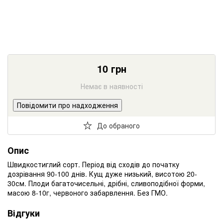
10
грн
Немає в наявності
Повідомити про надходження
До обраного
Опис
Швидкостиглий сорт. Період від сходів до початку
дозрівання 90-100 днів. Кущ дуже низький, висотою 20-
30см. Плоди багаточисельні, дрібні, сливоподібної форми,
масою 8-10г, червоного забарвлення. Без ГМО.
Відгуки