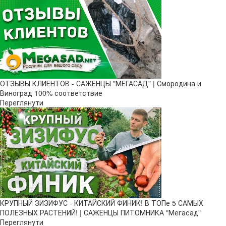
ОТЗЫВЫ КЛИЕНТОВ - САЖЕНЦЫ "МЕГАСАД" | Смородина и
Виноград 100% соответствие
Переглянути
КРУПНЫЙ ЗИЗИФУС - КИТАЙСКИЙ ФИНИК! В ТОПе 5 САМЫХ
ПОЛЕЗНЫХ РАСТЕНИЙ! | САЖЕНЦЫ ПИТОМНИКА "Мегасад"
Переглянути