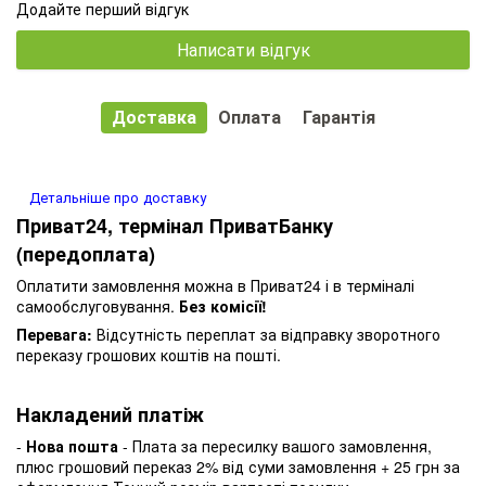
Додайте перший відгук
Написати відгук
Доставка
Оплата
Гарантія
Детальніше про доставку
Приват24, термінал ПриватБанку
(передоплата)
Оплатити замовлення можна в Приват24 і в терміналі
самообслуговування.
Без комісії!
Перевага:
Відсутність переплат за відправку зворотного
переказу грошових коштів на пошті.
Накладений платіж
-
Нова пошта
- Плата за пересилку вашого замовлення,
плюс грошовий переказ 2% від суми замовлення + 25 грн за