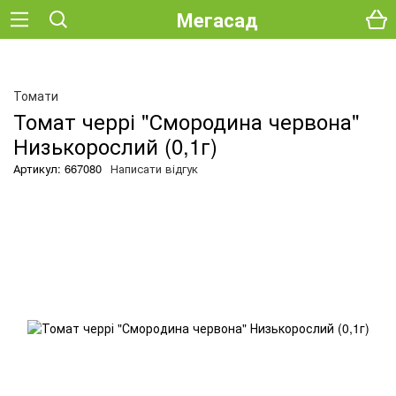
Мегасад
Томати
Томат черрі "Смородина червона"
Низькорослий (0,1г)
Артикул: 667080
Написати відгук