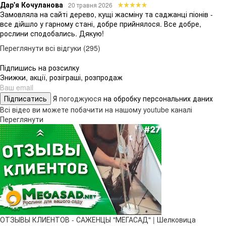
Дар'я Кочуланова
20 травня 2026
Замовляла на сайті дерево, кущі жасміну та саджанці піонів -
все дійшло у гарному стані, добре прийнялося. Все добре,
рослини сподобались. Дякую!
Переглянути всі відгуки (295)
Підпишись на розсилку
Знижки, акції, розіграші, розпродаж
Підписатись
Я
погоджуюся
на обробку персональних даних
Всі відео ви можете побачити на нашому youtube каналі
Переглянути
ОТЗЫВЫ КЛИЕНТОВ - САЖЕНЦЫ "МЕГАСАД" | Шелковица