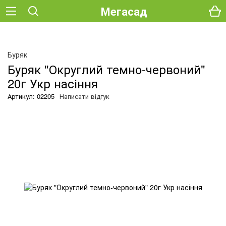
Мегасад
Буряк
Буряк "Округлий темно-червоний"
20г Укр насіння
Артикул: 02205
Написати відгук