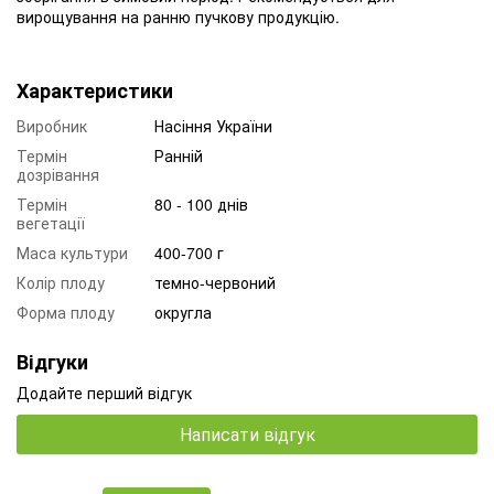
вирощування на ранню пучкову продукцію.
Характеристики
Виробник
Насіння України
Термін
Ранній
дозрівання
Термін
80 - 100 днів
вегетації
Маса культури
400-700 г
Колір плоду
темно-червоний
Форма плоду
округла
Відгуки
Додайте перший відгук
Написати відгук