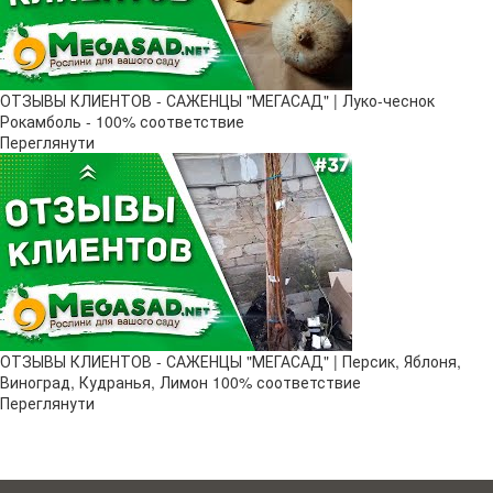
ОТЗЫВЫ КЛИЕНТОВ - САЖЕНЦЫ "МЕГАСАД" | Луко-чеснок
Рокамболь - 100% соответствие
Переглянути
ОТЗЫВЫ КЛИЕНТОВ - САЖЕНЦЫ "МЕГАСАД" | Персик, Яблоня,
Виноград, Кудранья, Лимон 100% соответствие
Переглянути