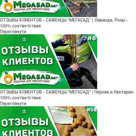
ОТЗЫВЫ КЛИЕНТОВ - САЖЕНЦЫ "МЕГАСАД" | Лаванда, Розы -
100% соответствие
Переглянути
ОТЗЫВЫ КЛИЕНТОВ - САЖЕНЦЫ "МЕГАСАД" | Персик и Нектарин
100% соответствие
Переглянути