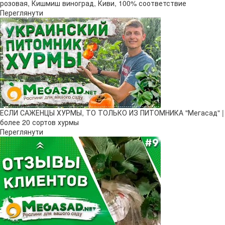
розовая, Кишмиш виноград, Киви, 100% соответствие
Переглянути
ЕСЛИ САЖЕНЦЫ ХУРМЫ, ТО ТОЛЬКО ИЗ ПИТОМНИКА "Мегасад" |
более 20 сортов хурмы
Переглянути