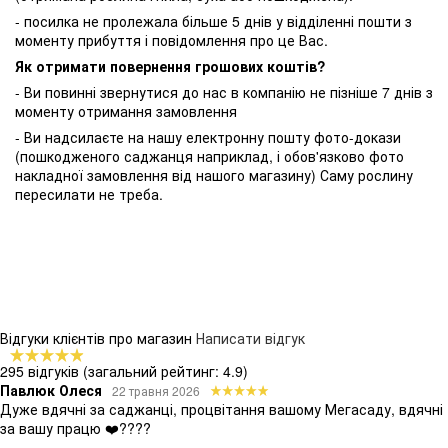
- посилка не пролежала більше 5 днів у відділенні пошти з
моменту прибуття і повідомлення про це Вас.
Як отримати повернення грошових коштів?
- Ви повинні звернутися до нас в компанію не пізніше 7 днів з
моменту отримання замовлення
- Ви надсилаєте на нашу електронну пошту фото-докази
(пошкодженого саджанця наприклад, і обов'язково фото
накладної замовлення від нашого магазину) Саму рослину
пересилати не треба.
Відгуки клієнтів про магазин
Написати відгук
295 відгуків
(загальний рейтинг: 4.9)
Павлюк Олеся
22 травня 2026
Дуже вдячні за саджанці, процвітання вашому Мегасаду, вдячні
за вашу працю ❤️????