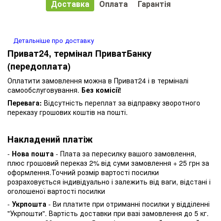
Доставка
Оплата
Гарантія
Детальніше про доставку
Приват24, термінал ПриватБанку
(передоплата)
Оплатити замовлення можна в Приват24 і в терміналі
самообслуговування.
Без комісії!
Перевага:
Відсутність переплат за відправку зворотного
переказу грошових коштів на пошті.
Накладений платіж
-
Нова пошта
- Плата за пересилку вашого замовлення,
плюс грошовий переказ 2% від суми замовлення + 25 грн за
оформлення.Точний розмір вартості посилки
розраховується індивідуально і залежить від ваги, відстані і
оголошеної вартості посилки
-
Укрпошта
- Ви платите при отриманні посилки у відділенні
"Укрпошти". Вартість доставки при вазі замовлення до 5 кг.