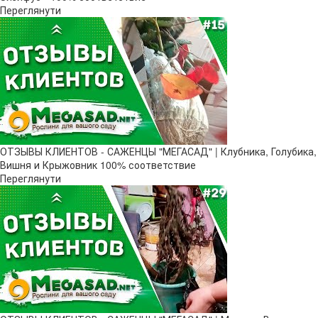
Переглянути
ОТЗЫВЫ КЛИЕНТОВ - САЖЕНЦЫ "МЕГАСАД" | Клубника, Голубика,
Вишня и Крыжовник 100% соответствие
Переглянути