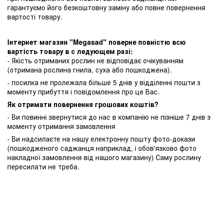
гарантуємо його безкоштовну заміну або повне повернення
вартості товару.
Інтернет магазин "Megasad" поверне повністю всю
вартість товару в с ледующем разі:
- Якість отриманих рослин не відповідає очікуванням
(отримана рослина гнила, суха або пошкоджена).
- посилка не пролежала більше 5 днів у відділенні пошти з
моменту прибуття і повідомлення про це Вас.
Як отримати повернення грошових коштів?
- Ви повинні звернутися до нас в компанію не пізніше 7 днів з
моменту отримання замовлення
- Ви надсилаєте на нашу електронну пошту фото-докази
(пошкодженого саджанця наприклад, і обов'язково фото
накладної замовлення від нашого магазину) Саму рослину
пересилати не треба.