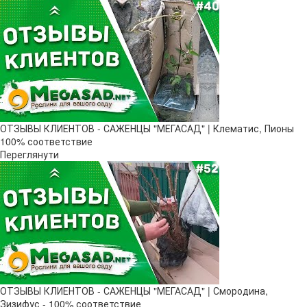
ОТЗЫВЫ КЛИЕНТОВ - САЖЕНЦЫ "МЕГАСАД" | Клематис, Пионы
100% соответствие
Переглянути
ОТЗЫВЫ КЛИЕНТОВ - САЖЕНЦЫ "МЕГАСАД" | Смородина,
Зизифус - 100% соответствие