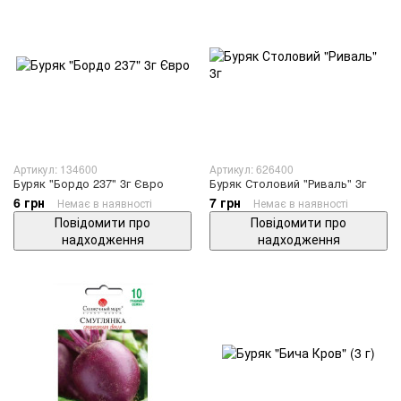
Артикул: 134600
Артикул: 626400
Буряк "Бордо 237" 3г Євро
Буряк Столовий "Риваль" 3г
6 грн
7 грн
Немає в наявності
Немає в наявності
Повідомити про
Повідомити про
надходження
надходження