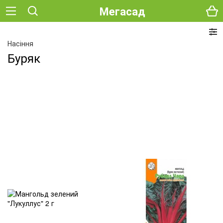
Мегасад
Насіння
Буряк