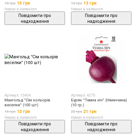
15 грн
13 грн
16 грн
14 грн
Немає в наявності
Немає в наявності
Повідомити про
Повідомити про
надходження
надходження
Артикул: 13404
Артикул: 4275
Мангольд "Сім кольорів
Буряк "Темна ніч" (Німеччина)
веселки" (100 шт)
(10 гр.)
13 грн
21 грн
14 грн
22 грн
Немає в наявності
Немає в наявності
Повідомити про
Повідомити про
надходження
надходження