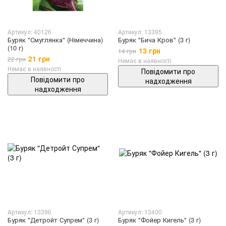
Артикул: 40126
Артикул: 13395
Буряк "Смуглянка" (Німеччина)
Буряк "Бича Кров" (3 г)
(10 г)
13 грн
14 грн
21 грн
22 грн
Немає в наявності
Немає в наявності
Повідомити про
Повідомити про
надходження
надходження
Артикул: 13396
Артикул: 13400
Буряк "Детройт Супрем" (3 г)
Буряк "Фойер Кигель" (3 г)