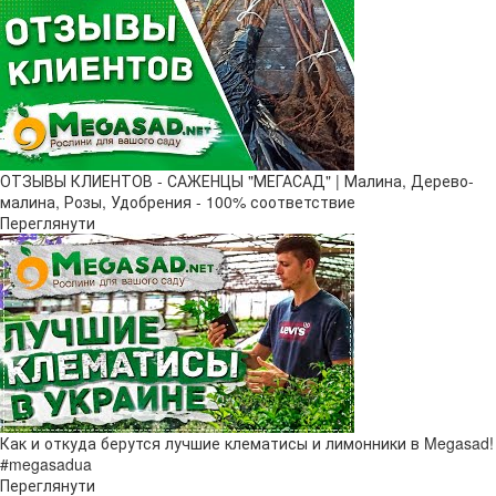
ОТЗЫВЫ КЛИЕНТОВ - САЖЕНЦЫ "МЕГАСАД" | Малина, Дерево-
малина, Розы, Удобрения - 100% соответствие
Переглянути
Как и откуда берутся лучшие клематисы и лимонники в Megasad!
#megasadua
Переглянути