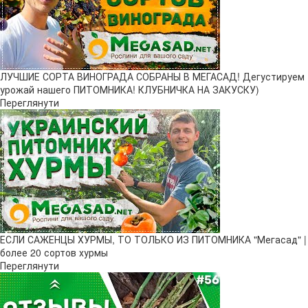
ЛУЧШИЕ СОРТА ВИНОГРАДА СОБРАНЫ В МЕГАСАД! Дегустируем
урожай нашего ПИТОМНИКА! КЛУБНИЧКА НА ЗАКУСКУ)
Переглянути
ЕСЛИ САЖЕНЦЫ ХУРМЫ, ТО ТОЛЬКО ИЗ ПИТОМНИКА "Мегасад" |
более 20 сортов хурмы
Переглянути