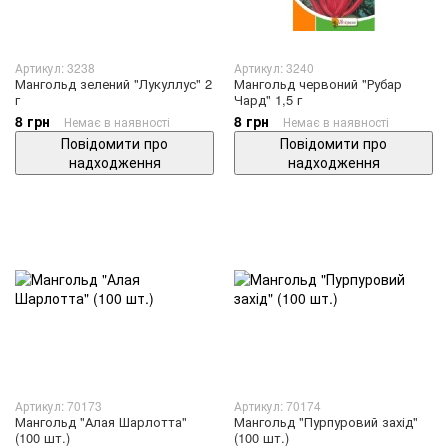
Артикул: 3238
Артикул: 3240
Мангольд зелений "Лукуллус" 2
Мангольд червоний "Рубар
г
Чард" 1,5 г
8 грн
8 грн
Немає в наявності
Немає в наявності
Повідомити про
Повідомити про
надходження
надходження
Артикул: 70173
Артикул: 70174
Мангольд "Алая Шарлотта"
Мангольд "Пурпуровий захід"
(100 шт.)
(100 шт.)