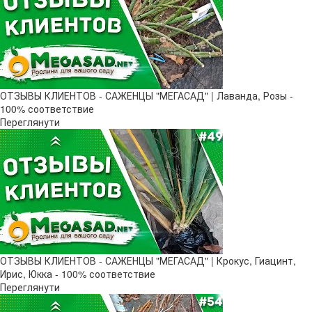
ОТЗЫВЫ КЛИЕНТОВ - САЖЕНЦЫ "МЕГАСАД" | Лаванда, Розы -
100% соответствие
Переглянути
ОТЗЫВЫ КЛИЕНТОВ - САЖЕНЦЫ "МЕГАСАД" | Крокус, Гиацинт,
Ирис, Юкка - 100% соответствие
Переглянути