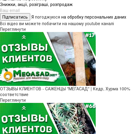
Знижки, акції, розіграші, розпродаж
Підписатись
Я
погоджуюся
на обробку персональних даних
Всі відео ви можете побачити на нашому youtube каналі
Переглянути
ОТЗЫВЫ КЛИЕНТОВ - САЖЕНЦЫ "МЕГАСАД" | Кедр, Хурма 100%
соответствие
Переглянути