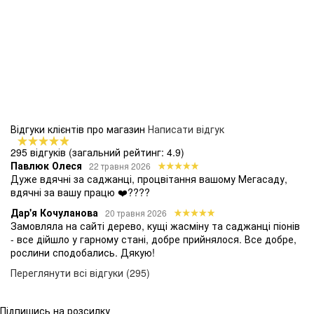
Відгуки клієнтів про магазин
Написати відгук
295 відгуків
(загальний рейтинг: 4.9)
Павлюк Олеся
22 травня 2026
Дуже вдячні за саджанці, процвітання вашому Мегасаду,
вдячні за вашу працю ❤️????
Дар'я Кочуланова
20 травня 2026
Замовляла на сайті дерево, кущі жасміну та саджанці піонів
- все дійшло у гарному стані, добре прийнялося. Все добре,
рослини сподобались. Дякую!
Переглянути всі відгуки (295)
Підпишись на розсилку