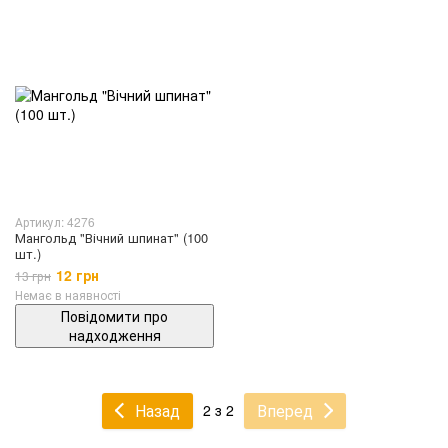
Артикул: 4276
Мангольд "Вічний шпинат" (100
шт.)
12 грн
13 грн
Немає в наявності
Повідомити про
надходження
Назад
Вперед
2 з 2