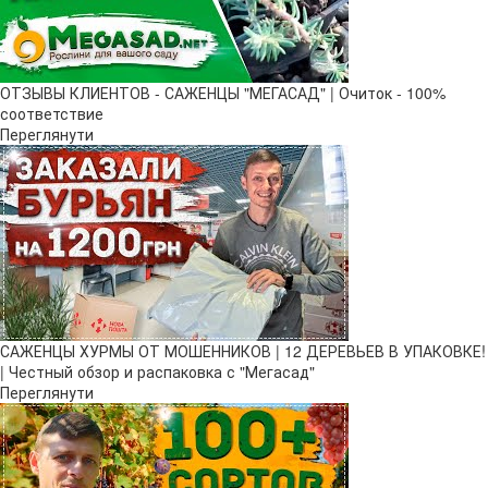
ОТЗЫВЫ КЛИЕНТОВ - САЖЕНЦЫ "МЕГАСАД" | Очиток - 100%
соответствие
Переглянути
САЖЕНЦЫ ХУРМЫ ОТ МОШЕННИКОВ | 12 ДЕРЕВЬЕВ В УПАКОВКЕ!
| Честный обзор и распаковка с "Мегасад"
Переглянути