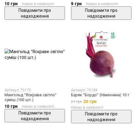
10 грн
9 грн
Немає в наявності
Немає в наявності
Повідомити про
Повідомити про
надходження
надходження
Артикул: 70175
Артикул: 70198
Мангольд "Яскраве світло"
Буряк "Бордо" (Німеччина) 10 г
суміш (100 шт.)
20 грн
21 грн
10 грн
Немає в наявності
Немає в наявності
Повідомити про
Повідомити про
надходження
надходження