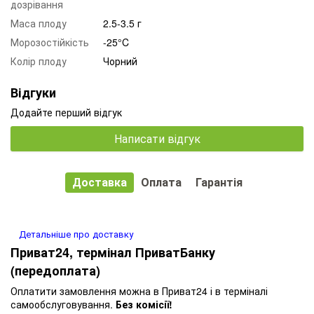
дозрівання
Маса плоду
2.5-3.5 г
Морозостійкість
-25°C
Колір плоду
Чорний
Відгуки
Додайте перший відгук
Написати відгук
Доставка
Оплата
Гарантія
Детальніше про доставку
Приват24, термінал ПриватБанку
(передоплата)
Оплатити замовлення можна в Приват24 і в терміналі
самообслуговування.
Без комісії!