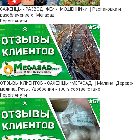
САЖЕНЦЫ - РАЗВОД, ФЕЙК, МОШЕННИКИ! | Распаковка и
разоблачение с "Мегасад"
Переглянути
ОТЗЫВЫ КЛИЕНТОВ - САЖЕНЦЫ "МЕГАСАД" | Малина, Дерево-
малина, Розы, Удобрения - 100% соответствие
Переглянути