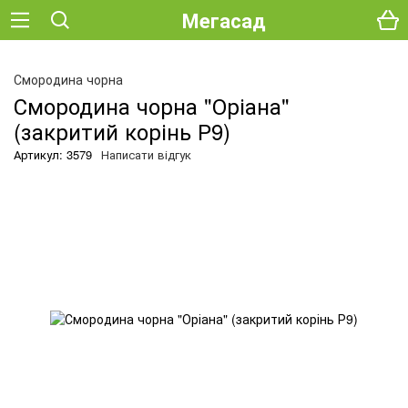
Мегасад
О
Смородина чорна
Смородина чорна "Оріана"
(закритий корінь Р9)
Артикул: 3579
Написати відгук