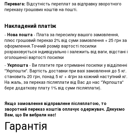
Перевага:
Відсутність переплат за відправку зворотного
переказу грошових коштів на пошті.
Накладений платіж
-
Нова пошта
- Плата за пересилку вашого замовлення,
плюс грошовий переказ 2% від суми замовлення + 25 грн за
оформлення.Точний розмір вартості посилки
розраховується індивідуально і залежить від ваги, відстані і
оголошеної вартості посилки
-
Укрпошта
- Ви платите при отриманні посилки у відділенні
"Укрпошти". Вартість доставки при вазі замовлення до 5 кг.
становить 20 грн, понад 5 кг + 4грн за кожний наступний кг.
На жаль, за переказ післяплати від Вас до нас "Укрпошта"
бере додаткову плату 1% від суми післяплати).
Якщо замовлення відправлене післяплатою, то
зворотний переказ коштів оплачує одержувач. Дякуємо
Вам, що Ви вибрали нас!
Гарантія