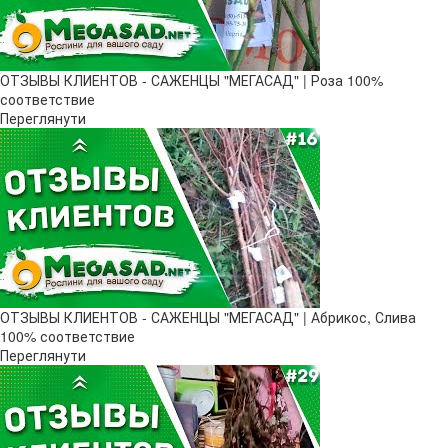
ОТЗЫВЫ КЛИЕНТОВ - САЖЕНЦЫ "МЕГАСАД" | Роза 100%
соответствие
Переглянути
ОТЗЫВЫ КЛИЕНТОВ - САЖЕНЦЫ "МЕГАСАД" | Абрикос, Слива
100% соответствие
Переглянути