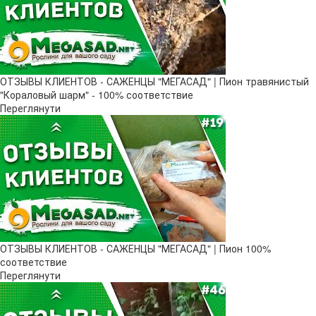
ОТЗЫВЫ КЛИЕНТОВ - САЖЕНЦЫ "МЕГАСАД" | Пион травянистый
"Кораловый шарм" - 100% соответствие
Переглянути
ОТЗЫВЫ КЛИЕНТОВ - САЖЕНЦЫ "МЕГАСАД" | Пион 100%
соответствие
Переглянути