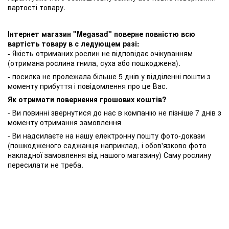
вартості товару.
Інтернет магазин "Megasad" поверне повністю всю
вартість товару в с ледующем разі:
- Якість отриманих рослин не відповідає очікуванням
(отримана рослина гнила, суха або пошкоджена).
- посилка не пролежала більше 5 днів у відділенні пошти з
моменту прибуття і повідомлення про це Вас.
Як отримати повернення грошових коштів?
- Ви повинні звернутися до нас в компанію не пізніше 7 днів з
моменту отримання замовлення
- Ви надсилаєте на нашу електронну пошту фото-докази
(пошкодженого саджанця наприклад, і обов'язково фото
накладної замовлення від нашого магазину) Саму рослину
пересилати не треба.