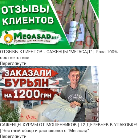
ОТЗЫВЫ КЛИЕНТОВ - САЖЕНЦЫ "МЕГАСАД" | Роза 100%
соответствие
Переглянути
САЖЕНЦЫ ХУРМЫ ОТ МОШЕННИКОВ | 12 ДЕРЕВЬЕВ В УПАКОВКЕ!
| Честный обзор и распаковка с "Мегасад"
Переглянути