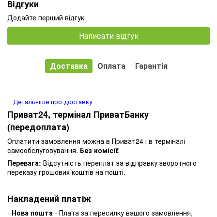
Відгуки
Додайте перший відгук
Написати відгук
Доставка
Оплата
Гарантія
Детальніше про доставку
Приват24, термінал ПриватБанку
(передоплата)
Оплатити замовлення можна в Приват24 і в терміналі
самообслуговування.
Без комісії!
Перевага:
Відсутність переплат за відправку зворотного
переказу грошових коштів на пошті.
Накладений платіж
-
Нова пошта
- Плата за пересилку вашого замовлення,