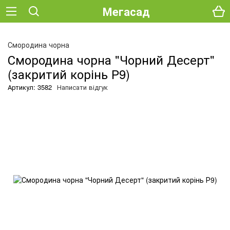
Мегасад
О
Смородина чорна
Смородина чорна "Чорний Десерт"
(закритий корінь Р9)
Артикул: 3582
Написати відгук