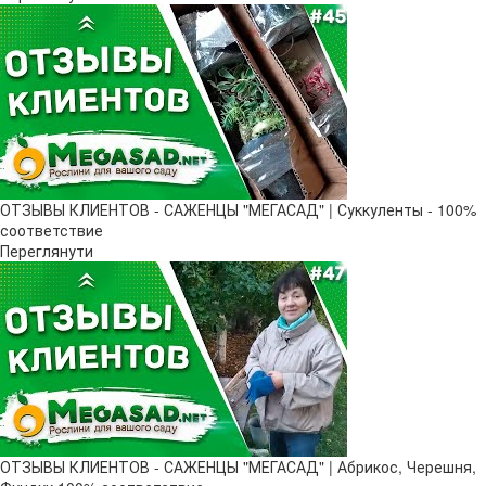
ОТЗЫВЫ КЛИЕНТОВ - САЖЕНЦЫ "МЕГАСАД" | Суккуленты - 100%
соответствие
Переглянути
ОТЗЫВЫ КЛИЕНТОВ - САЖЕНЦЫ "МЕГАСАД" | Абрикос, Черешня,