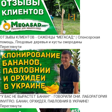
ОТЗЫВЫ КЛИЕНТОВ - САЖЕНЦЫ "МЕГАСАД" | Cпонсорская
помощь, Плодовые деревья и кусты смородины
Переглянути
"У ВАС НЕ ВЫРАСТЕТ БАНАН!" - ГОВОРИЛИ ОНИ. ЛАБОРАТОРИЯ
INVITRO. БАНАН, ОРХИДЕЯ, ПАВЛОВНИЯ В УКРАИНЕ!
Переглянути