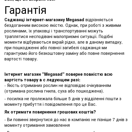
Гарантія
Саджанці інтернет-магазину Megasad
відрізняється
бездоганним високою якістю. Однак, при роботі з живими
рослинами, їх упаковці і транспортуванні можуть
траплятися несподівані малоприємні ситуації. Подібні
моменти відбуваються вкрай рідко, але в даному випадку,
при пошкодженні або повної загибелі саджанця ми
гарантуємо його безкоштовну заміну або повне повернення
вартості товару.
Інтернет магазин "Megasad" поверне повністю всю
вартість товару в с ледующем разі:
- Якість отриманих рослин не відповідає очікуванням
(отримана рослина гнила, суха або пошкоджена).
- посилка не пролежала більше 5 днів у відділенні пошти з
моменту прибуття і повідомлення про це Вас.
Як отримати повернення грошових коштів?
- Ви повинні звернутися до нас в компанію не пізніше 7 днів з
моменту отримання замовлення