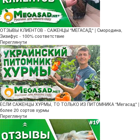
ОТЗЫВЫ КЛИЕНТОВ - САЖЕНЦЫ "МЕГАСАД" | Смородина,
Зизифус - 100% соответствие
Переглянути
ЕСЛИ САЖЕНЦЫ ХУРМЫ, ТО ТОЛЬКО ИЗ ПИТОМНИКА "Мегасад" |
более 20 сортов хурмы
Переглянути