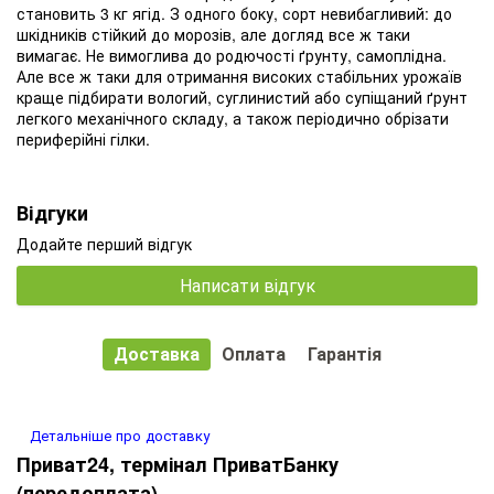
становить 3 кг ягід. З одного боку, сорт невибагливий: до
шкідників стійкий до морозів, але догляд все ж таки
вимагає. Не вимоглива до родючості ґрунту, самоплідна.
Але все ж таки для отримання високих стабільних урожаїв
краще підбирати вологий, суглинистий або супіщаний ґрунт
легкого механічного складу, а також періодично обрізати
периферійні гілки.
Відгуки
Додайте перший відгук
Написати відгук
Доставка
Оплата
Гарантія
Детальніше про доставку
Приват24, термінал ПриватБанку
(передоплата)