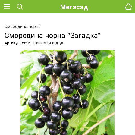
Мегасад
О
Смородина чорна
Смородина чорна "Загадка"
Артикул: 5896
Написати відгук