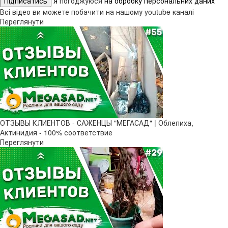
Підписатись
Я
погоджуюся
на обробку персональних даних
Всі відео ви можете побачити на нашому youtube каналі
Переглянути
ОТЗЫВЫ КЛИЕНТОВ - САЖЕНЦЫ "МЕГАСАД" | Облепиха,
Актинидия - 100% соответствие
Переглянути