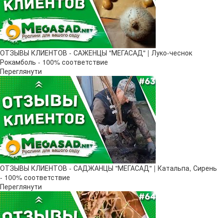
ОТЗЫВЫ КЛИЕНТОВ - САЖЕНЦЫ "МЕГАСАД" | Луко-чеснок
Рокамболь - 100% соответствие
Переглянути
ОТЗЫВЫ КЛИЕНТОВ - САДЖАНЦЫ "МЕГАСАД" | Катальпа, Сирень
- 100% соответствие
Переглянути