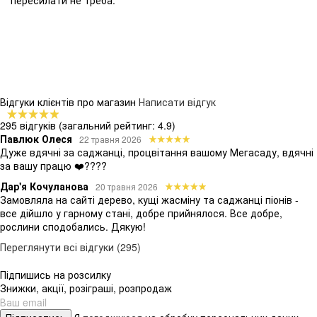
Відгуки клієнтів про магазин
Написати відгук
295 відгуків
(загальний рейтинг: 4.9)
Павлюк Олеся
22 травня 2026
Дуже вдячні за саджанці, процвітання вашому Мегасаду, вдячні
за вашу працю ❤️????
Дар'я Кочуланова
20 травня 2026
Замовляла на сайті дерево, кущі жасміну та саджанці піонів -
все дійшло у гарному стані, добре прийнялося. Все добре,
рослини сподобались. Дякую!
Переглянути всі відгуки (295)
Підпишись на розсилку
Знижки, акції, розіграші, розпродаж