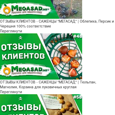
ОТЗЫВЫ КЛИЕНТОВ - САЖЕНЦЫ "МЕГАСАД" | Облепиха, Персик и
Черешня 100% соответствие
Переглянути
ОТЗЫВЫ КЛИЕНТОВ - САЖЕНЦЫ "МЕГАСАД" | Тюльпан,
Магнолия, Корзина для луковичных круглая
Переглянути