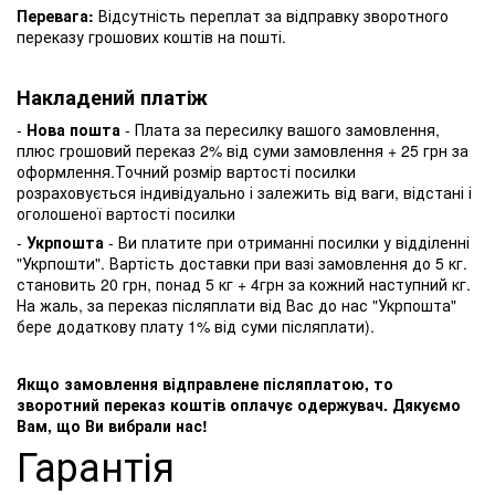
Перевага:
Відсутність переплат за відправку зворотного
переказу грошових коштів на пошті.
Накладений платіж
-
Нова пошта
- Плата за пересилку вашого замовлення,
плюс грошовий переказ 2% від суми замовлення + 25 грн за
оформлення.Точний розмір вартості посилки
розраховується індивідуально і залежить від ваги, відстані і
оголошеної вартості посилки
-
Укрпошта
- Ви платите при отриманні посилки у відділенні
"Укрпошти". Вартість доставки при вазі замовлення до 5 кг.
становить 20 грн, понад 5 кг + 4грн за кожний наступний кг.
На жаль, за переказ післяплати від Вас до нас "Укрпошта"
бере додаткову плату 1% від суми післяплати).
Якщо замовлення відправлене післяплатою, то
зворотний переказ коштів оплачує одержувач. Дякуємо
Вам, що Ви вибрали нас!
Гарантія