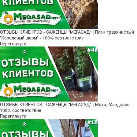
ОТЗЫВЫ КЛИЕНТОВ - САЖЕНЦЫ "МЕГАСАД" | Пион травянистый
"Кораловый шарм" - 100% соответствие
Переглянути
ОТЗЫВЫ КЛИЕНТОВ - САЖЕНЦЫ "МЕГАСАД" | Мята, Мандарин -
100% соответствие
Переглянути