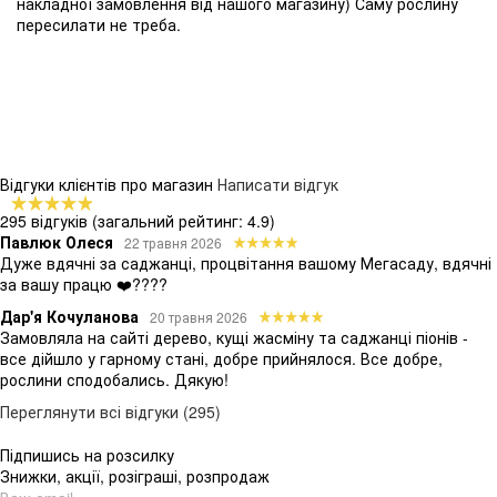
накладної замовлення від нашого магазину) Саму рослину
пересилати не треба.
Відгуки клієнтів про магазин
Написати відгук
295 відгуків
(загальний рейтинг: 4.9)
Павлюк Олеся
22 травня 2026
Дуже вдячні за саджанці, процвітання вашому Мегасаду, вдячні
за вашу працю ❤️????
Дар'я Кочуланова
20 травня 2026
Замовляла на сайті дерево, кущі жасміну та саджанці піонів -
все дійшло у гарному стані, добре прийнялося. Все добре,
рослини сподобались. Дякую!
Переглянути всі відгуки (295)
Підпишись на розсилку
Знижки, акції, розіграші, розпродаж