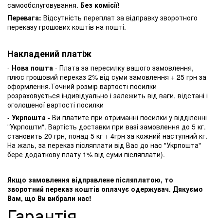
самообслуговування.
Без комісії!
Перевага:
Відсутність переплат за відправку зворотного
переказу грошових коштів на пошті.
Накладений платіж
-
Нова пошта
- Плата за пересилку вашого замовлення,
плюс грошовий переказ 2% від суми замовлення + 25 грн за
оформлення.Точний розмір вартості посилки
розраховується індивідуально і залежить від ваги, відстані і
оголошеної вартості посилки
-
Укрпошта
- Ви платите при отриманні посилки у відділенні
"Укрпошти". Вартість доставки при вазі замовлення до 5 кг.
становить 20 грн, понад 5 кг + 4грн за кожний наступний кг.
На жаль, за переказ післяплати від Вас до нас "Укрпошта"
бере додаткову плату 1% від суми післяплати).
Якщо замовлення відправлене післяплатою, то
зворотний переказ коштів оплачує одержувач. Дякуємо
Вам, що Ви вибрали нас!
Гарантія