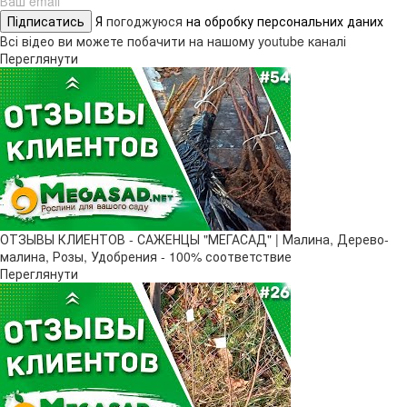
Підписатись
Я
погоджуюся
на обробку персональних даних
Всі відео ви можете побачити на нашому youtube каналі
Переглянути
ОТЗЫВЫ КЛИЕНТОВ - САЖЕНЦЫ "МЕГАСАД" | Малина, Дерево-
малина, Розы, Удобрения - 100% соответствие
Переглянути