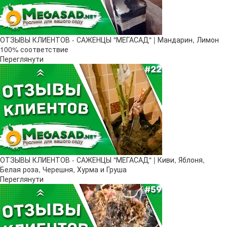
ОТЗЫВЫ КЛИЕНТОВ - САЖЕНЦЫ "МЕГАСАД" | Мандарин, Лимон
100% соответствие
Переглянути
ОТЗЫВЫ КЛИЕНТОВ - САЖЕНЦЫ "МЕГАСАД" | Киви, Яблоня,
Белая роза, Черешня, Хурма и Груша
Переглянути