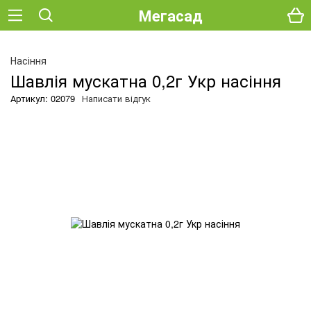
Мегасад
Насіння
Шавлія мускатна 0,2г Укр насіння
Артикул: 02079
Написати відгук