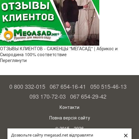
ОТЗЫВЫ КЛИЕНТОВ - САЖЕНЦЫ "МЕГАСАД" | Абрикос и
Смородина 100% соответствие
Переглянути
0 800 332-015
067 654-16-41
050 515-46-13
093 170-72-03
067 654-29-42
Контакти
Повна версія сайту
© 2015—2026
×
Megasad – гарантія високого врожаю
Дозвольте сайту megasad.net відправляти