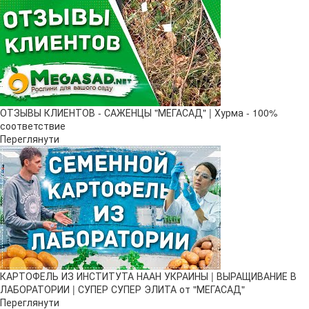
ОТЗЫВЫ КЛИЕНТОВ - САЖЕНЦЫ "МЕГАСАД" | Хурма - 100%
соответствие
Переглянути
КАРТОФЕЛЬ ИЗ ИНСТИТУТА НААН УКРАИНЫ | ВЫРАЩИВАНИЕ В
ЛАБОРАТОРИИ | СУПЕР СУПЕР ЭЛИТА от "МЕГАСАД"
Переглянути