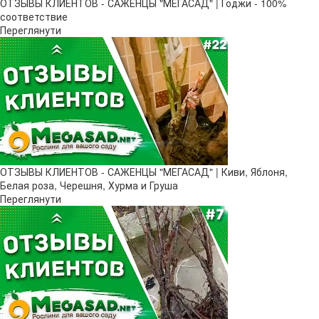
ОТЗЫВЫ КЛИЕНТОВ - САЖЕНЦЫ "МЕГАСАД" | Годжи - 100%
соответствие
Переглянути
ОТЗЫВЫ КЛИЕНТОВ - САЖЕНЦЫ "МЕГАСАД" | Киви, Яблоня,
Белая роза, Черешня, Хурма и Груша
Переглянути