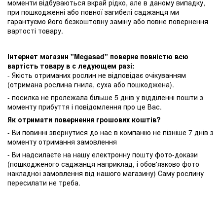
моменти відбуваються вкрай рідко, але в даному випадку,
при пошкодженні або повної загибелі саджанця ми
гарантуємо його безкоштовну заміну або повне повернення
вартості товару.
Інтернет магазин "Megasad" поверне повністю всю
вартість товару в с ледующем разі:
- Якість отриманих рослин не відповідає очікуванням
(отримана рослина гнила, суха або пошкоджена).
- посилка не пролежала більше 5 днів у відділенні пошти з
моменту прибуття і повідомлення про це Вас.
Як отримати повернення грошових коштів?
- Ви повинні звернутися до нас в компанію не пізніше 7 днів з
моменту отримання замовлення
- Ви надсилаєте на нашу електронну пошту фото-докази
(пошкодженого саджанця наприклад, і обов'язково фото
накладної замовлення від нашого магазину) Саму рослину
пересилати не треба.