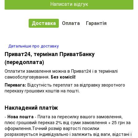
Написати відгук
Доставка
Оплата
Гарантія
Детальніше про доставку
Приват24, термінал ПриватБанку
(передоплата)
Оплатити замовлення можна в Приват24 і в терміналі
самообслуговування.
Без комісії!
Перевага:
Відсутність переплат за відправку зворотного
переказу грошових коштів на пошті.
Накладений платіж
-
Нова пошта
- Плата за пересилку вашого замовлення,
плюс грошовий переказ 2% від суми замовлення + 25 грн за
оформлення.Точний розмір вартості посилки
розраховується індивідуально і залежить від ваги, відстані і