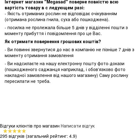
Інтернет магазин "Megasad" поверне повністю всю
вартість товару в с ледующем разі:
- Якість отриманих рослин не відповідає очікуванням
(отримана рослина гнила, суха або пошкоджена).
- посилка не пролежала більше 5 днів у відділенні пошти з
моменту прибуття і повідомлення про це Вас.
Як отримати повернення грошових коштів?
- Ви повинні звернутися до нас в компанію не пізніше 7 днів з
моменту отримання замовлення
- Ви надсилаєте на нашу електронну пошту фото-докази
(пошкодженого саджанця наприклад, і обов'язково фото
накладної замовлення від нашого магазину) Саму рослину
пересилати не треба.
Відгуки клієнтів про магазин
Написати відгук
295 відгуків
(загальний рейтинг: 4.9)