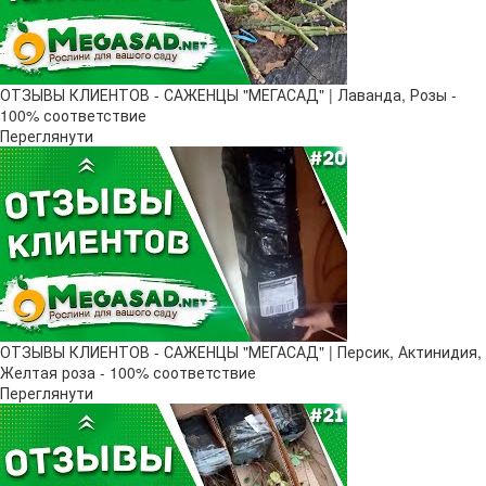
ОТЗЫВЫ КЛИЕНТОВ - САЖЕНЦЫ "МЕГАСАД" | Лаванда, Розы -
100% соответствие
Переглянути
ОТЗЫВЫ КЛИЕНТОВ - САЖЕНЦЫ "МЕГАСАД" | Персик, Актинидия,
Желтая роза - 100% соответствие
Переглянути