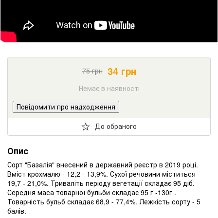
34
грн
75
грн
Немає в наявності
Повідомити про надходження
До обраного
Опис
Сорт "Базалія" внесений в державний реєстр в 2019 році.
Вміст крохмалю - 12,2 - 13,9%. Сухої речовини міститься
19,7 - 21,0%. Триваліть періоду вегетації складає 95 діб.
Середня маса товарної бульби складає 95 г -130г .
Товарність бульб складає 68,9 - 77,4%. Лежкість сорту - 5
балів.