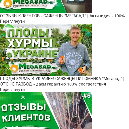
ОТЗЫВЫ КЛИЕНТОВ - САЖЕНЦЫ "МЕГАСАД" | Актинидия - 100%
Переглянути
ПЛОДЫ ХУРМЫ В УКРАИНЕ! САЖЕНЦЫ ПИТОМНИКА "Мегасад" |
ЭТО НЕ РАЗВОД - даем гарантию 100% соответствия
Переглянути