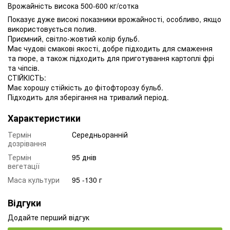
Врожайність висока 500-600 кг/сотка
Показує дуже високі показники врожайності, особливо, якщо
використовується полив.
Приємний, світло-жовтий колір бульб.
Має чудові смакові якості, добре підходить для смаження
та пюре, а також підходить для приготування картоплі фрі
та чіпсів.
СТІЙКІСТЬ:
Має хорошу стійкість до фітофторозу бульб.
Підходить для зберігання на тривалий період.
Характеристики
Термін
Середньоранній
дозрівання
Термін
95 днів
вегетації
Маса культури
95 -130 г
Відгуки
Додайте перший відгук