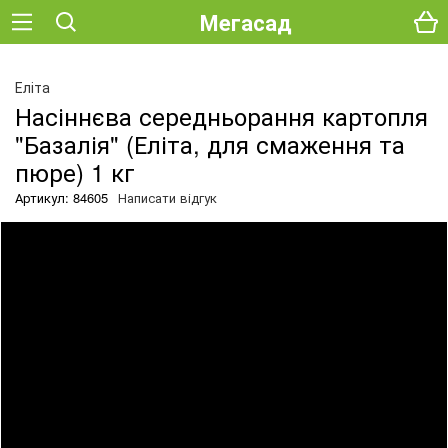
Мегасад
О
Еліта
Насіннєва середньорання картопля
"Базалія" (Еліта, для смаження та
пюре) 1 кг
Артикул: 84605
Написати відгук