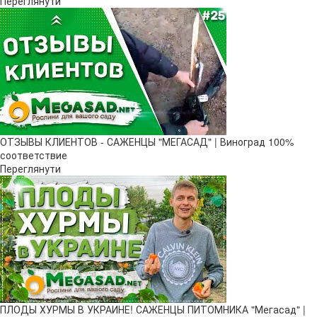
Переглянути
ОТЗЫВЫ КЛИЕНТОВ - САЖЕНЦЫ "МЕГАСАД" | Виноград 100%
соответствие
Переглянути
ПЛОДЫ ХУРМЫ В УКРАИНЕ! САЖЕНЦЫ ПИТОМНИКА "Мегасад" |