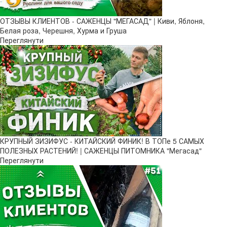
ОТЗЫВЫ КЛИЕНТОВ - САЖЕНЦЫ "МЕГАСАД" | Киви, Яблоня,
Белая роза, Черешня, Хурма и Груша
Переглянути
КРУПНЫЙ ЗИЗИФУС - КИТАЙСКИЙ ФИНИК! В ТОПе 5 САМЫХ
ПОЛЕЗНЫХ РАСТЕНИЙ! | САЖЕНЦЫ ПИТОМНИКА "Мегасад"
Переглянути