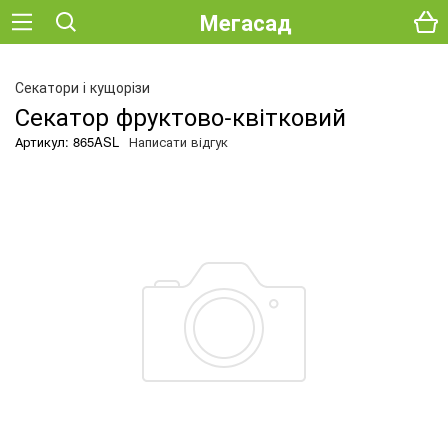
Мегасад
Секатори і кущорізи
Секатор фруктово-квітковий
Артикул: 865ASL
Написати відгук