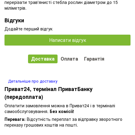
перерізати трав'янисті стебла рослин діаметром до 15
міліметрів.
Відгуки
Додайте перший відгук
Написати відгук
Доставка
Оплата
Гарантія
Детальніше про доставку
Приват24, термінал ПриватБанку
(передоплата)
Оплатити замовлення можна в Приват24 і в терміналі
самообслуговування.
Без комісії!
Перевага:
Відсутність переплат за відправку зворотного
переказу грошових коштів на пошті.