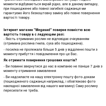
моменти відбуваються вкрай рідко, але в даному випадку,
при пошкодженні або повної загибелі саджанця ми
гарантуємо його безкоштовну заміну або повне повернення
вартості товару.
Інтернет магазин "Megasad" поверне повністю всю
вартість товару в с ледующем разі:
- Якість отриманих рослин не відповідає очікуванням
(отримана рослина гнила, суха або пошкоджена).
- посилка не пролежала більше 5 днів у відділенні пошти з
моменту прибуття і повідомлення про це Вас.
Як отримати повернення грошових коштів?
- Ви повинні звернутися до нас в компанію не пізніше 7 днів з
моменту отримання замовлення
- Ви надсилаєте на нашу електронну пошту фото-докази
(пошкодженого саджанця наприклад, і обов'язково фото
накладної замовлення від нашого магазину) Саму рослину
пересилати не треба.