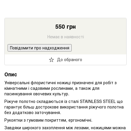
550
грн
Немає в наявності
Повідомити про надходження
До обраного
Опис
Універсальні флористичні ножиці призначені для робіт з
кімнатними і садовими рослинами, а також для
пасинкування овочевих культур.
Ріжуче полотно складаються із сталі STAINLESS STEEL що
гарантує більш дострокове використання ріжучого полотна
без додатково заточування.
Рукоятки з гумовим покриттям, ергономічні.
Завдяки широкого захоплення між лезами, ножицями можна