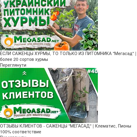
ЕСЛИ САЖЕНЦЫ ХУРМЫ, ТО ТОЛЬКО ИЗ ПИТОМНИКА "Мегасад" |
более 20 сортов хурмы
Переглянути
ОТЗЫВЫ КЛИЕНТОВ - САЖЕНЦЫ "МЕГАСАД" | Клематис, Пионы
100% соответствие