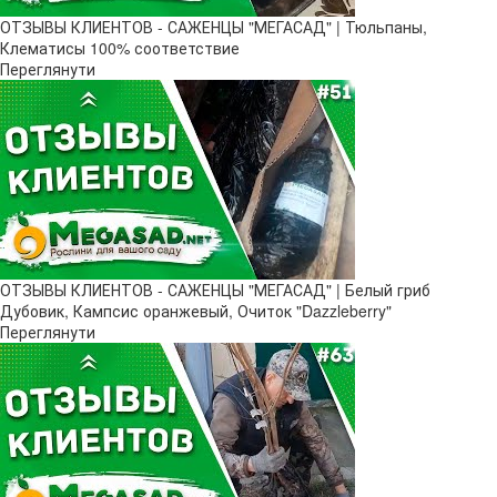
ОТЗЫВЫ КЛИЕНТОВ - САЖЕНЦЫ "МЕГАСАД" | Тюльпаны,
Клематисы 100% соответствие
Переглянути
ОТЗЫВЫ КЛИЕНТОВ - САЖЕНЦЫ "МЕГАСАД" | Белый гриб
Дубовик, Кампсис оранжевый, Очиток "Dazzleberry"
Переглянути