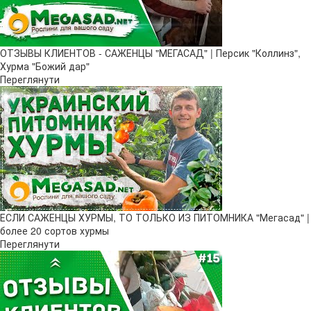
ОТЗЫВЫ КЛИЕНТОВ - САЖЕНЦЫ "МЕГАСАД" | Персик "Коллинз",
Хурма "Божий дар"
Переглянути
ЕСЛИ САЖЕНЦЫ ХУРМЫ, ТО ТОЛЬКО ИЗ ПИТОМНИКА "Мегасад" |
более 20 сортов хурмы
Переглянути