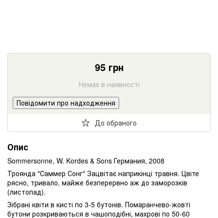
95
грн
Немає в наявності
Повідомити про надходження
До обраного
Опис
Sommersonne, W. Kordes & Sons Германия, 2008
Троянда "Саммер Сонг" Зацвітає наприкінці травня. Цвіте
рясно, тривало, майже безперервно аж до заморозків
(листопад).
Зібрані квіти в кисті по 3-5 бутонів. Помаранчево-жовті
бутони розкриваються в чашоподібні, махрові по 50-60