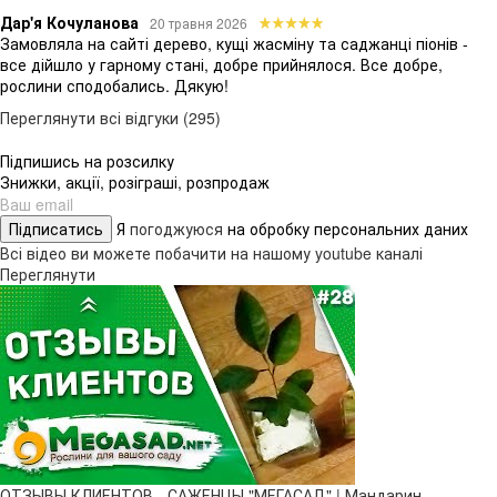
Дар'я Кочуланова
20 травня 2026
Замовляла на сайті дерево, кущі жасміну та саджанці піонів -
все дійшло у гарному стані, добре прийнялося. Все добре,
рослини сподобались. Дякую!
Переглянути всі відгуки (295)
Підпишись на розсилку
Знижки, акції, розіграші, розпродаж
Підписатись
Я
погоджуюся
на обробку персональних даних
Всі відео ви можете побачити на нашому youtube каналі
Переглянути
ОТЗЫВЫ КЛИЕНТОВ - САЖЕНЦЫ "МЕГАСАД" | Мандарин,