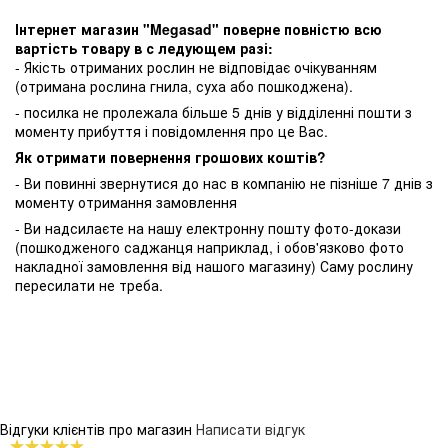
Інтернет магазин "Megasad" поверне повністю всю
вартість товару в с ледующем разі:
- Якість отриманих рослин не відповідає очікуванням
(отримана рослина гнила, суха або пошкоджена).
- посилка не пролежала більше 5 днів у відділенні пошти з
моменту прибуття і повідомлення про це Вас.
Як отримати повернення грошових коштів?
- Ви повинні звернутися до нас в компанію не пізніше 7 днів з
моменту отримання замовлення
- Ви надсилаєте на нашу електронну пошту фото-докази
(пошкодженого саджанця наприклад, і обов'язково фото
накладної замовлення від нашого магазину) Саму рослину
пересилати не треба.
Відгуки клієнтів про магазин
Написати відгук