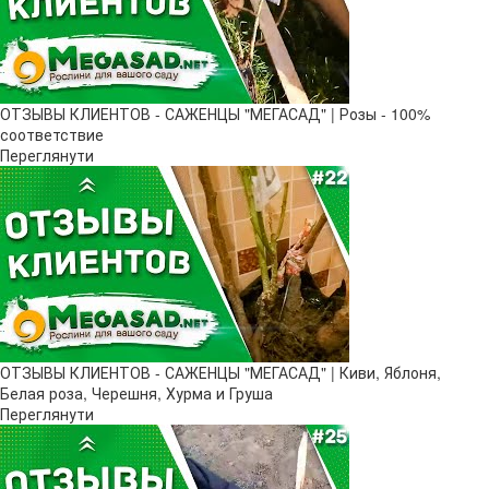
ОТЗЫВЫ КЛИЕНТОВ - САЖЕНЦЫ "МЕГАСАД" | Розы - 100%
соответствие
Переглянути
ОТЗЫВЫ КЛИЕНТОВ - САЖЕНЦЫ "МЕГАСАД" | Киви, Яблоня,
Белая роза, Черешня, Хурма и Груша
Переглянути