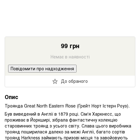
99
грн
Немає в наявності
Повідомити про надходження
До обраного
Опис
Троянда Great North Eastern Rose (Грейт Норт Істерн Роуз).
Був виведений в Англії в 1879 році. Сім'я Харкнесс, що
проживає в Йоркширі, зібрала фантастичну колекцію
старовинних троянд з усього світу. Слава цього виробника
троянд поширилася далеко за межі Англії, багато сортів
троянд Harkness займають призові місця та завойовують