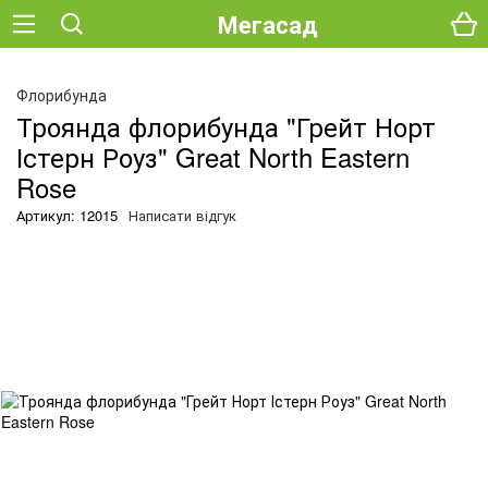
Мегасад
О
Флорибунда
Троянда флорибунда "Грейт Норт
Істерн Роуз" Great North Eastern
Rose
Артикул: 12015
Написати відгук