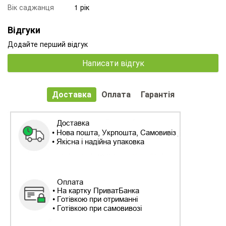
Вік саджанця
1 рік
Відгуки
Додайте перший відгук
Написати відгук
Доставка
Оплата
Гарантія