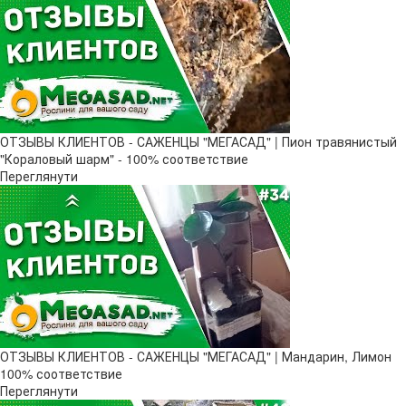
ОТЗЫВЫ КЛИЕНТОВ - САЖЕНЦЫ "МЕГАСАД" | Пион травянистый
"Кораловый шарм" - 100% соответствие
Переглянути
ОТЗЫВЫ КЛИЕНТОВ - САЖЕНЦЫ "МЕГАСАД" | Мандарин, Лимон
100% соответствие
Переглянути