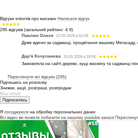
Відгуки клієнтів про магазин
Написати відгук
295 відгуків
(загальний рейтинг: 4.9)
Павлюк Олеся
22.05.2026 в 01:09
Дуже вдячні за саджанці, процвітання вашому Мегасаду,
Дар'я Кочуланова
20.05.2026 в 18:56
Замовляла на сайті дерево, кущі жасміну та саджанці піо
Переглянути всі відгуки (295)
Підпишись на розсилку
Знижки, акції, розіграші, розпродаж
Підписатись
Я
погоджуюся
на обробку персональних даних
Всі відео ви можете побачити на нашому youtube каналі
Перегляну