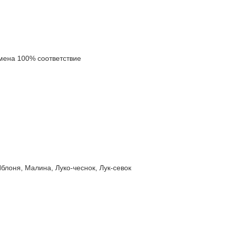
ена 100% соответствие
оня, Малина, Луко-чеснок, Лук-севок