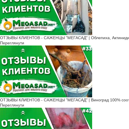
ОТЗЫВЫ КЛИЕНТОВ - САЖЕНЦЫ "МЕГАСАД" | Облепиха, Актинидия
Переглянути
ОТЗЫВЫ КЛИЕНТОВ - САЖЕНЦЫ "МЕГАСАД" | Виноград 100% соот
Переглянути