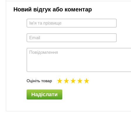
Новий відгук або коментар
Оцініть товар
Надіслати