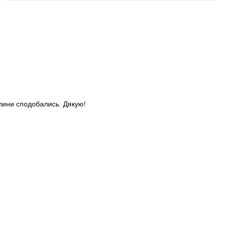
слини сподобались. Дякую!