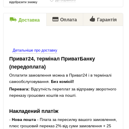
До обраного
відобразити знижку
Оплата
Гарантія
Доставка
Детальніше про доставку
Приват24, термінал ПриватБанку
(передоплата)
Оплатити замовлення можна в Приват24 і в терміналі
самообслуговування.
Без комісії!
Перевага:
Відсутність переплат за відправку зворотного
переказу грошових коштів на пошті.
Накладений платіж
-
Нова пошта
- Плата за пересилку вашого замовлення,
плюс грошовий переказ 2% від суми замовлення + 25