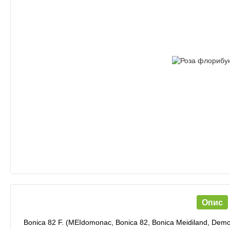
Опис
Bonica 82 F. (MEIdomonac, Bonica 82, Bonica Meidiland, Dem