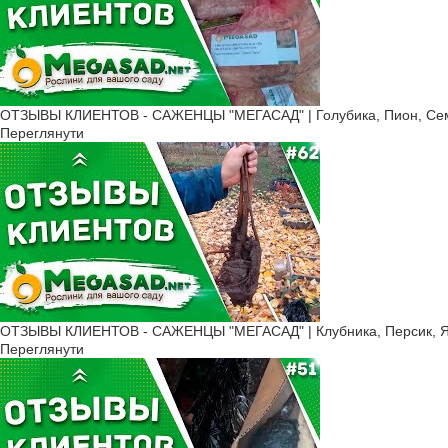
ОТЗЫВЫ КЛИЕНТОВ - САЖЕНЦЫ "МЕГАСАД" | Голубика, Пион, Сем
Переглянути
ОТЗЫВЫ КЛИЕНТОВ - САЖЕНЦЫ "МЕГАСАД" | Клубника, Персик, Ябл
Переглянути