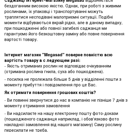
Саджанці інтернет-магазину Megasad
відрізняється
бездоганним високою якістю. Однак, при роботі з живими
рослинами, їх упаковці і транспортуванні можуть
траплятися несподівані малоприємні ситуації. Подібні
моменти відбуваються вкрай рідко, але в даному випадку,
при пошкодженні або повної загибелі саджанця ми
гарантуємо його безкоштовну заміну або повне повернення
вартості товару.
Інтернет магазин "Megasad" поверне повністю всю
вартість товару в с ледующем разі:
- Якість отриманих рослин не відповідає очікуванням
(отримана рослина гнила, суха або пошкоджена).
- посилка не пролежала більше 5 днів у відділенні пошти з
моменту прибуття і повідомлення про це Вас.
Як отримати повернення грошових коштів?
- Ви повинні звернутися до нас в компанію не пізніше 7 днів з
моменту отримання замовлення
- Ви надсилаєте на нашу електронну пошту фото-докази
(пошкодженого саджанця наприклад, і обов'язково фото
накладної замовлення від нашого магазину) Саму рослину
пересилати не треба.