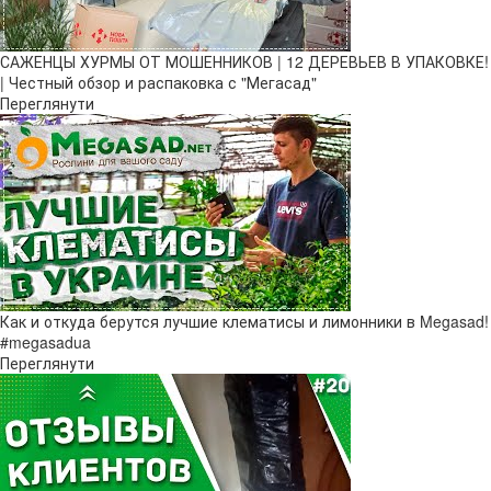
САЖЕНЦЫ ХУРМЫ ОТ МОШЕННИКОВ | 12 ДЕРЕВЬЕВ В УПАКОВКЕ!
| Честный обзор и распаковка с "Мегасад"
Переглянути
Как и откуда берутся лучшие клематисы и лимонники в Megasad!
#megasadua
Переглянути