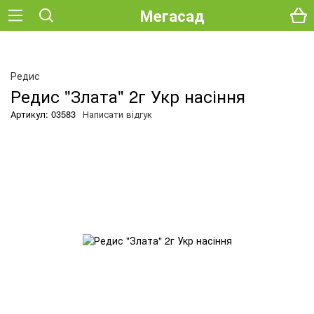
Мегасад
Редис
Редис "Злата" 2г Укр насіння
Артикул: 03583
Написати відгук