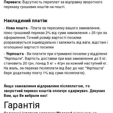
Перевага:
Відсутність переплат за відправку зворотного
переказу грошових коштів на пошті.
Накладений платіж
-
Нова пошта
- Плата за пересилку вашого замовлення,
плюс грошовий переказ 2% від суми замовлення + 25 грн за
оформлення.Точний розмір вартості посилки
розраховується індивідуально і залежить від ваги, відстані і
оголошеної вартості посилки
-
Укрпошта
- Ви платите при отриманні посилки у відділенні
"Укрпошти". Вартість доставки при вазі замовлення до 5 кг.
становить 20 грн, понад 5 кг + 4грн за кожний наступний кг.
На жаль, за переказ післяплати від Вас до нас "Укрпошта"
бере додаткову плату 1% від суми післяплати).
Якщо замовлення відправлене післяплатою, то
зворотний переказ коштів оплачує одержувач. Дякуємо
Вам, що Ви вибрали нас!
Гарантія