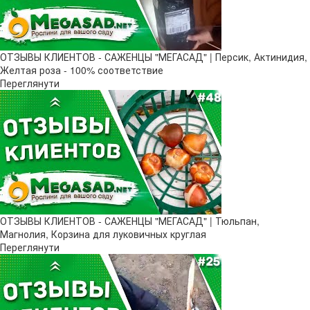
ОТЗЫВЫ КЛИЕНТОВ - САЖЕНЦЫ "МЕГАСАД" | Персик, Актинидия,
Желтая роза - 100% соответствие
Переглянути
ОТЗЫВЫ КЛИЕНТОВ - САЖЕНЦЫ "МЕГАСАД" | Тюльпан,
Магнолия, Корзина для луковичных круглая
Переглянути