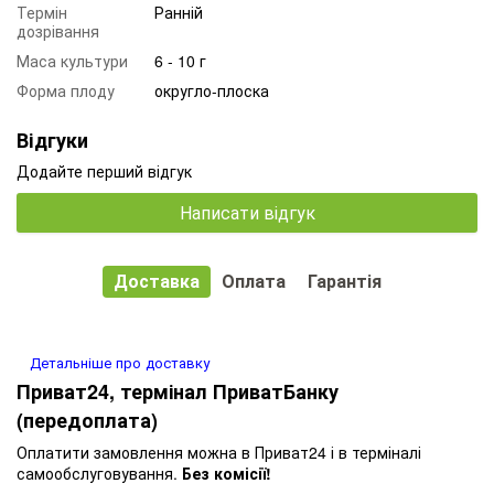
Термін
Ранній
дозрівання
Маса культури
6 - 10 г
Форма плоду
округло-плоска
Відгуки
Додайте перший відгук
Написати відгук
Доставка
Оплата
Гарантія
Детальніше про доставку
Приват24, термінал ПриватБанку
(передоплата)
Оплатити замовлення можна в Приват24 і в терміналі
самообслуговування.
Без комісії!