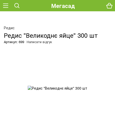
Мегасад
О
Редис
Редис "Великоднє яйце" 300 шт
Артикул: 699
Написати відгук