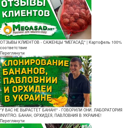
ОТЗЫВЫ КЛИЕНТОВ - САЖЕНЦЫ "МЕГАСАД" | Картофель 100%
соответствие
Переглянути
"У ВАС НЕ ВЫРАСТЕТ БАНАН!" - ГОВОРИЛИ ОНИ. ЛАБОРАТОРИЯ
INVITRO. БАНАН, ОРХИДЕЯ, ПАВЛОВНИЯ В УКРАИНЕ!
Переглянути