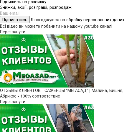
Підпишись на розсилку
Знижки, акції, розіграші, розпродаж
Підписатись
Я
погоджуюся
на обробку персональних даних
Всі відео ви можете побачити на нашому youtube каналі
Переглянути
ОТЗЫВЫ КЛИЕНТОВ - САЖЕНЦЫ "МЕГАСАД" | Малина, Вишня,
Абрикос - 100% соответствие
Переглянути