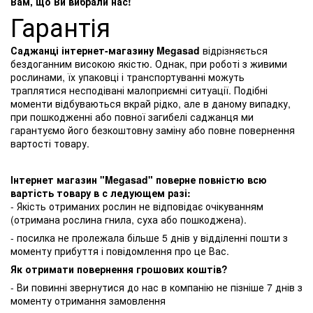
Вам, що Ви вибрали нас!
Гарантія
Саджанці інтернет-магазину Megasad
відрізняється
бездоганним високою якістю. Однак, при роботі з живими
рослинами, їх упаковці і транспортуванні можуть
траплятися несподівані малоприємні ситуації. Подібні
моменти відбуваються вкрай рідко, але в даному випадку,
при пошкодженні або повної загибелі саджанця ми
гарантуємо його безкоштовну заміну або повне повернення
вартості товару.
Інтернет магазин "Megasad" поверне повністю всю
вартість товару в с ледующем разі:
- Якість отриманих рослин не відповідає очікуванням
(отримана рослина гнила, суха або пошкоджена).
- посилка не пролежала більше 5 днів у відділенні пошти з
моменту прибуття і повідомлення про це Вас.
Як отримати повернення грошових коштів?
- Ви повинні звернутися до нас в компанію не пізніше 7 днів з
моменту отримання замовлення