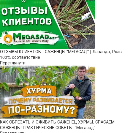
ОТЗЫВЫ КЛИЕНТОВ - САЖЕНЦЫ "МЕГАСАД" | Лаванда, Розы -
100% соответствие
Переглянути
КАК ОБРЕЗАТЬ И ОЖИВИТЬ САЖЕНЕЦ ХУРМЫ. СПАСАЕМ
САЖЕНЦЫ! ПРАКТИЧЕСКИЕ СОВЕТЫ. "Мегасад"