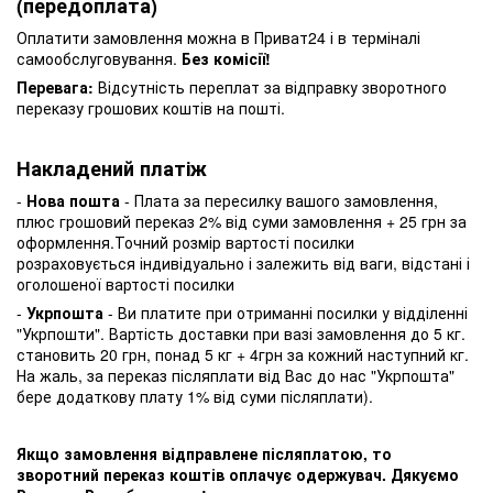
(передоплата)
Оплатити замовлення можна в Приват24 і в терміналі
самообслуговування.
Без комісії!
Перевага:
Відсутність переплат за відправку зворотного
переказу грошових коштів на пошті.
Накладений платіж
-
Нова пошта
- Плата за пересилку вашого замовлення,
плюс грошовий переказ 2% від суми замовлення + 25 грн за
оформлення.Точний розмір вартості посилки
розраховується індивідуально і залежить від ваги, відстані і
оголошеної вартості посилки
-
Укрпошта
- Ви платите при отриманні посилки у відділенні
"Укрпошти". Вартість доставки при вазі замовлення до 5 кг.
становить 20 грн, понад 5 кг + 4грн за кожний наступний кг.
На жаль, за переказ післяплати від Вас до нас "Укрпошта"
бере додаткову плату 1% від суми післяплати).
Якщо замовлення відправлене післяплатою, то
зворотний переказ коштів оплачує одержувач. Дякуємо