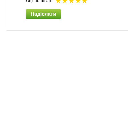
Оцініть товар
Надіслати