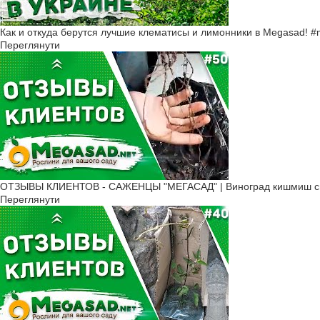
Как и откуда берутся лучшие клематисы и лимонники в Megasad! 
Переглянути
ОТЗЫВЫ КЛИЕНТОВ - САЖЕНЦЫ "МЕГАСАД" | Виноград кишмиш све
Переглянути