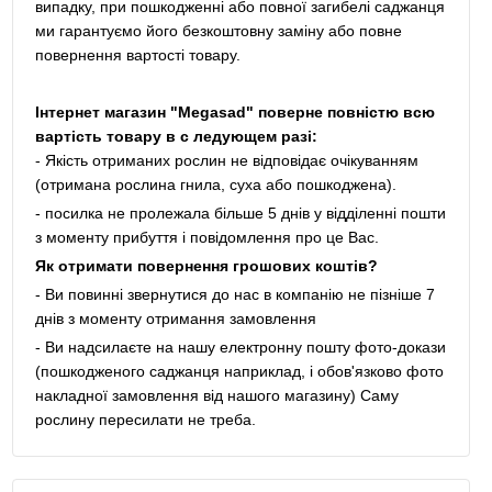
випадку, при пошкодженні або повної загибелі саджанця
ми гарантуємо його безкоштовну заміну або повне
повернення вартості товару.
Інтернет магазин "Megasad" поверне повністю всю
вартість товару в с ледующем разі:
- Якість отриманих рослин не відповідає очікуванням
(отримана рослина гнила, суха або пошкоджена).
- посилка не пролежала більше 5 днів у відділенні пошти
з моменту прибуття і повідомлення про це Вас.
Як отримати повернення грошових коштів?
- Ви повинні звернутися до нас в компанію не пізніше 7
днів з моменту отримання замовлення
- Ви надсилаєте на нашу електронну пошту фото-докази
(пошкодженого саджанця наприклад, і обов'язково фото
накладної замовлення від нашого магазину) Саму
рослину пересилати не треба.