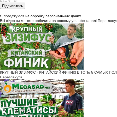
Підписатись
Я
погоджуюся
на обробку персональних даних
Всі відео ви можете побачити на нашому youtube каналі
Перегляну
КРУПНЫЙ ЗИЗИФУС - КИТАЙСКИЙ ФИНИК! В ТОПе 5 САМЫХ ПОЛ
Переглянути