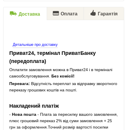
Оплата
Гарантія
Доставка
Детальніше про доставку
Приват24, термінал ПриватБанку
(передоплата)
Оплатити замовлення можна в Приват24 і в терміналі
самообслуговування.
Без комісії!
Перевага:
Відсутність переплат за відправку зворотного
переказу грошових коштів на пошті.
Накладений платіж
-
Нова пошта
- Плата за пересилку вашого замовлення,
плюс грошовий переказ 2% від суми замовлення + 25
грн за оформлення.Точний розмір вартості посилки