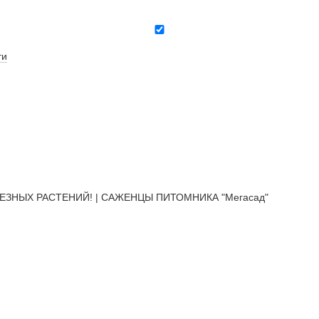
ти
ЕЗНЫХ РАСТЕНИЙ! | САЖЕНЦЫ ПИТОМНИКА "Мегасад"