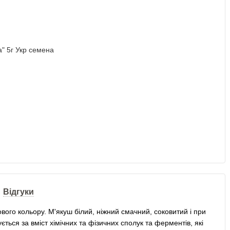
Відгуки
ового кольору. М'якуш білий, ніжний смачний, соковитий і при
ується за вміст хімічних та фізичних сполук та ферментів, які