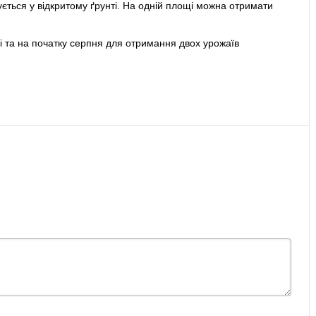
ється у відкритому ґрунті. На одній площі можна отримати
і та на початку серпня для отримання двох урожаїв