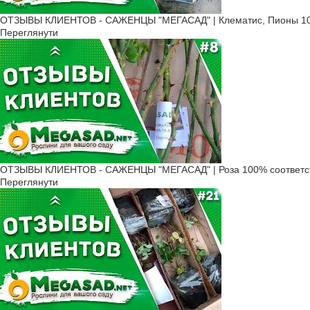
ОТЗЫВЫ КЛИЕНТОВ - САЖЕНЦЫ "МЕГАСАД" | Клематис, Пионы 10
Переглянути
ОТЗЫВЫ КЛИЕНТОВ - САЖЕНЦЫ "МЕГАСАД" | Роза 100% соответс
Переглянути