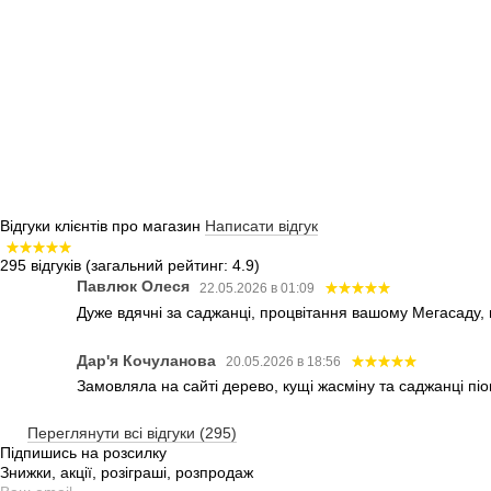
Відгуки клієнтів про магазин
Написати відгук
295 відгуків
(загальний рейтинг: 4.9)
Павлюк Олеся
22.05.2026 в 01:09
Дуже вдячні за саджанці, процвітання вашому Мегасаду,
Дар'я Кочуланова
20.05.2026 в 18:56
Замовляла на сайті дерево, кущі жасміну та саджанці піо
Переглянути всі відгуки (295)
Підпишись на розсилку
Знижки, акції, розіграші, розпродаж