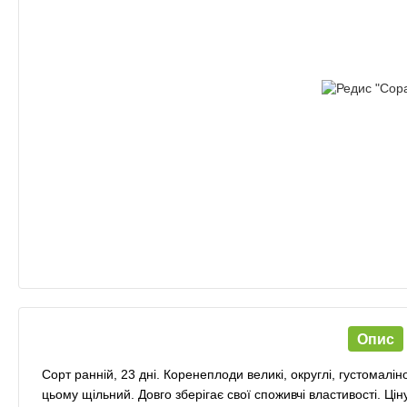
Опис
Сорт ранній, 23 дні. Коренеплоди великі, округлі, густомалін
цьому щільний. Довго зберігає свої споживчі властивості. Цін