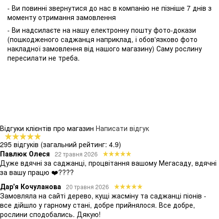
- Ви повинні звернутися до нас в компанію не пізніше 7 днів з
моменту отримання замовлення
- Ви надсилаєте на нашу електронну пошту фото-докази
(пошкодженого саджанця наприклад, і обов'язково фото
накладної замовлення від нашого магазину) Саму рослину
пересилати не треба.
Відгуки клієнтів про магазин
Написати відгук
295 відгуків
(загальний рейтинг: 4.9)
Павлюк Олеся
22 травня 2026
Дуже вдячні за саджанці, процвітання вашому Мегасаду, вдячні
за вашу працю ❤️????
Дар'я Кочуланова
20 травня 2026
Замовляла на сайті дерево, кущі жасміну та саджанці піонів -
все дійшло у гарному стані, добре прийнялося. Все добре,
рослини сподобались. Дякую!