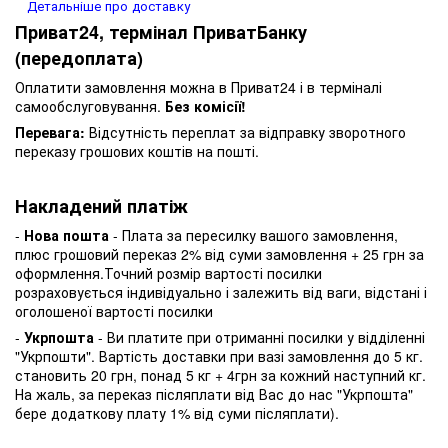
Детальніше про доставку
Приват24, термінал ПриватБанку
(передоплата)
Оплатити замовлення можна в Приват24 і в терміналі
самообслуговування.
Без комісії!
Перевага:
Відсутність переплат за відправку зворотного
переказу грошових коштів на пошті.
Накладений платіж
-
Нова пошта
- Плата за пересилку вашого замовлення,
плюс грошовий переказ 2% від суми замовлення + 25 грн за
оформлення.Точний розмір вартості посилки
розраховується індивідуально і залежить від ваги, відстані і
оголошеної вартості посилки
-
Укрпошта
- Ви платите при отриманні посилки у відділенні
"Укрпошти". Вартість доставки при вазі замовлення до 5 кг.
становить 20 грн, понад 5 кг + 4грн за кожний наступний кг.
На жаль, за переказ післяплати від Вас до нас "Укрпошта"
бере додаткову плату 1% від суми післяплати).