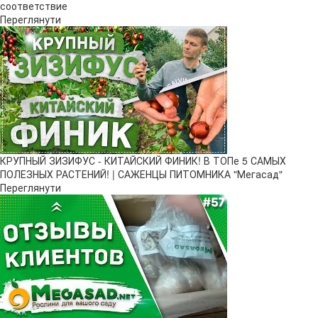
соответствие
Переглянути
КРУПНЫЙ ЗИЗИФУС - КИТАЙСКИЙ ФИНИК! В ТОПе 5 САМЫХ
ПОЛЕЗНЫХ РАСТЕНИЙ! | САЖЕНЦЫ ПИТОМНИКА "Мегасад"
Переглянути