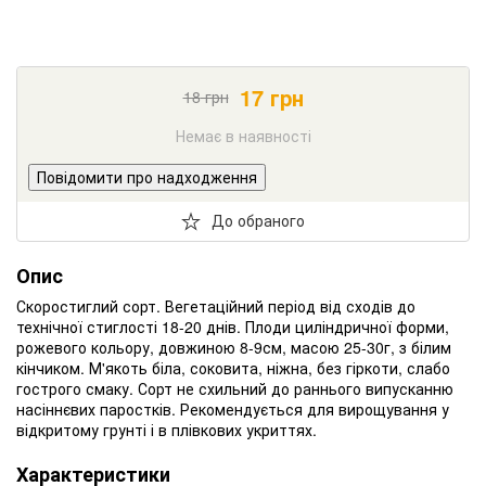
17
грн
18
грн
Немає в наявності
Повідомити про надходження
До обраного
Опис
Скоростиглий сорт. Вегетаційний період від сходів до
технічної стиглості 18-20 днів. Плоди циліндричної форми,
рожевого кольору, довжиною 8-9см, масою 25-30г, з білим
кінчиком. М'якоть біла, соковита, ніжна, без гіркоти, слабо
гострого смаку. Сорт не схильний до раннього випусканню
насіннєвих паростків. Рекомендується для вирощування у
відкритому грунті і в плівкових укриттях.
Характеристики