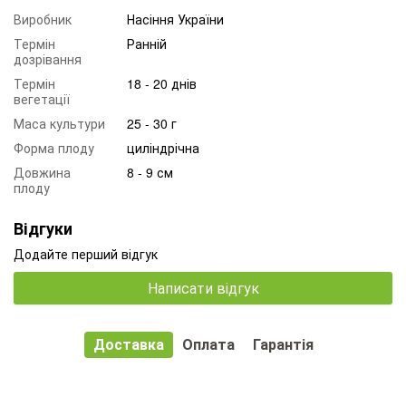
Виробник
Насіння України
Термін
Ранній
дозрівання
Термін
18 - 20 днів
вегетації
Маса культури
25 - 30 г
Форма плоду
циліндрічна
Довжина
8 - 9 см
плоду
Відгуки
Додайте перший відгук
Написати відгук
Доставка
Оплата
Гарантія