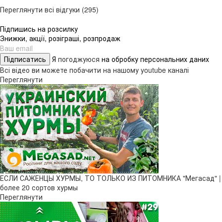
Переглянути всі відгуки (295)
Підпишись на розсилку
Знижки, акції, розіграші, розпродаж
Підписатись
Я
погоджуюся
на обробку персональних даних
Всі відео ви можете побачити на нашому youtube каналі
Переглянути
ЕСЛИ САЖЕНЦЫ ХУРМЫ, ТО ТОЛЬКО ИЗ ПИТОМНИКА "Мегасад" |
более 20 сортов хурмы
Переглянути