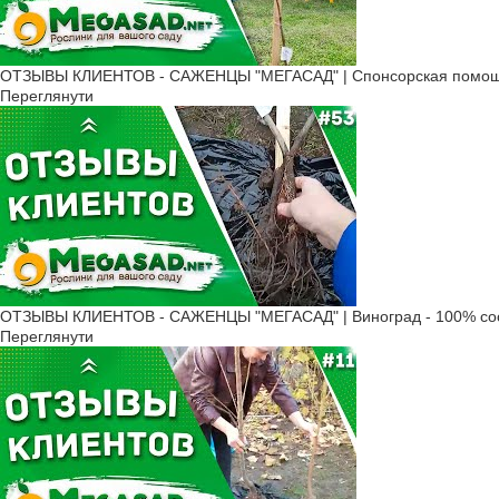
ОТЗЫВЫ КЛИЕНТОВ - САЖЕНЦЫ "МЕГАСАД" | Cпонсорская помощь,
Переглянути
ОТЗЫВЫ КЛИЕНТОВ - САЖЕНЦЫ "МЕГАСАД" | Виноград - 100% соо
Переглянути