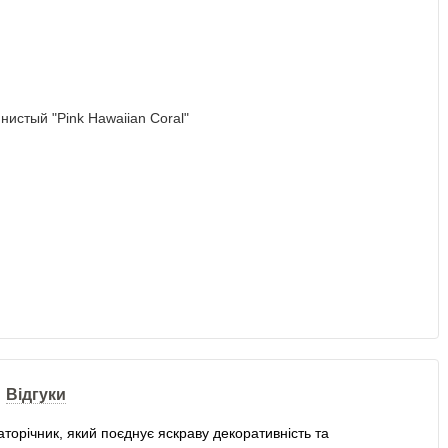
Відгуки
орічник, який поєднує яскраву декоративність та