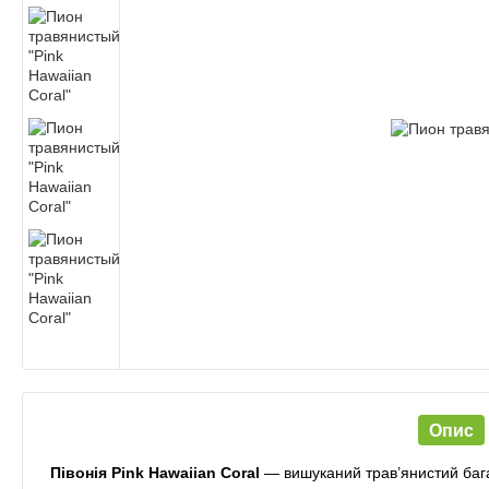
Опис
Півонія Pink Hawaiian Coral
— вишуканий трав’янистий багат