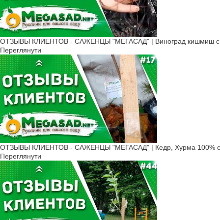
ОТЗЫВЫ КЛИЕНТОВ - САЖЕНЦЫ "МЕГАСАД" | Виноград кишмиш све
Переглянути
ОТЗЫВЫ КЛИЕНТОВ - САЖЕНЦЫ "МЕГАСАД" | Кедр, Хурма 100% с
Переглянути