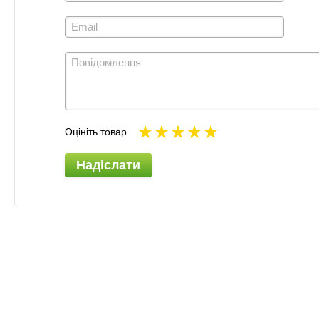
Оцініть товар
Надіслати