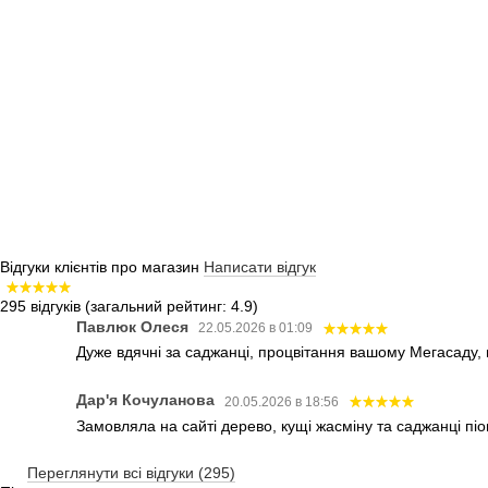
Відгуки клієнтів про магазин
Написати відгук
295 відгуків
(загальний рейтинг: 4.9)
Павлюк Олеся
22.05.2026 в 01:09
Дуже вдячні за саджанці, процвітання вашому Мегасаду,
Дар'я Кочуланова
20.05.2026 в 18:56
Замовляла на сайті дерево, кущі жасміну та саджанці піо
Переглянути всі відгуки (295)