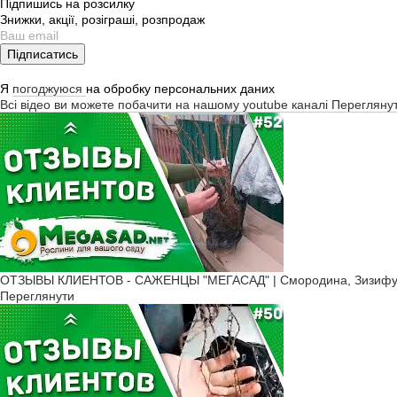
Підпишись на розсилку
Знижки, акції, розіграші, розпродаж
Підписатись
Я
погоджуюся
на обробку персональних даних
Всі відео ви можете побачити на нашому youtube каналі
Перегляну
ОТЗЫВЫ КЛИЕНТОВ - САЖЕНЦЫ "МЕГАСАД" | Смородина, Зизифус 
Переглянути