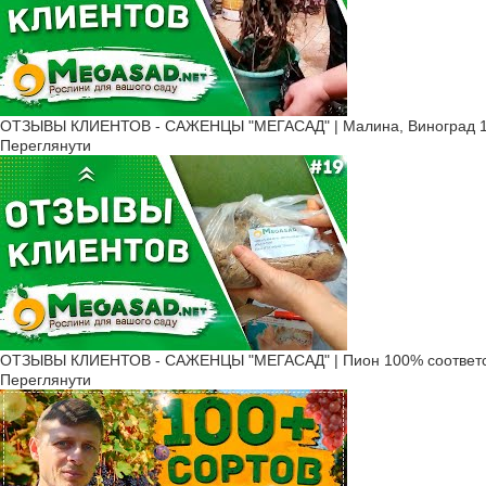
ОТЗЫВЫ КЛИЕНТОВ - САЖЕНЦЫ "МЕГАСАД" | Малина, Виноград 1
Переглянути
ОТЗЫВЫ КЛИЕНТОВ - САЖЕНЦЫ "МЕГАСАД" | Пион 100% соответс
Переглянути