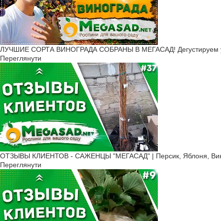
ЛУЧШИЕ СОРТА ВИНОГРАДА СОБРАНЫ В МЕГАСАД! Дегустируем 
Переглянути
ОТЗЫВЫ КЛИЕНТОВ - САЖЕНЦЫ "МЕГАСАД" | Персик, Яблоня, Вино
Переглянути