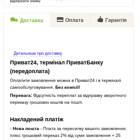
відобразити знижку
Оплата
Гарантія
Доставка
Детальніше про доставку
Приват24, термінал ПриватБанку
(передоплата)
Оплатити замовлення можна в Приват24 і в терміналі
самообслуговування.
Без комісії!
Перевага:
Відсутність переплат за відправку зворотного
переказу грошових коштів на пошті.
Накладений платіж
-
Нова пошта
- Плата за пересилку вашого замовлення,
плюс грошовий переказ 2% від суми замовлення + 25