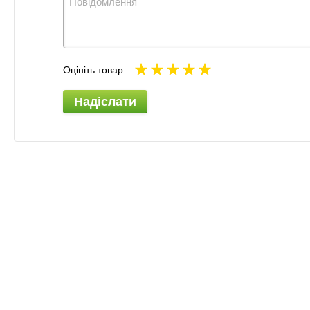
Оцініть товар
Надіслати