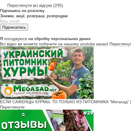
Переглянути всі відгуки (295)
Підпишись на розсилку
Знижки, акції, розіграші, розпродаж
Підписатись
Я
погоджуюся
на обробку персональних даних
Всі відео ви можете побачити на нашому youtube каналі
Перегляну
ЕСЛИ САЖЕНЦЫ ХУРМЫ, ТО ТОЛЬКО ИЗ ПИТОМНИКА "Мегасад" | б
Переглянути