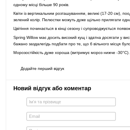
одному місці більше 90 років.
Квіти із вертикальним розташуванням, великі (17-20 см), по
зелений колір. Пелюстки можуть дуже щільно прилягати одна
Цвітіння починається в кінці сезону і супроводжується появою
Spring Willow має досить високий кущ і здатна досягати у ви
бажано заздалегідь подбати про те, що б вільного місця бул
Морозостійкість дуже хороша (витримує мороз нижче -30°C). 
Додайте перший відгук
Новий відгук або коментар