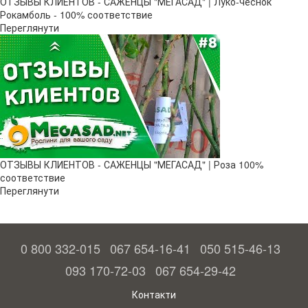
ОТЗЫВЫ КЛИЕНТОВ - САЖЕНЦЫ "МЕГАСАД" | Луко-чеснок
Рокамболь - 100% соответствие
Переглянути
ОТЗЫВЫ КЛИЕНТОВ - САЖЕНЦЫ "МЕГАСАД" | Роза 100%
соответствие
Переглянути
0 800 332-015
067 654-16-41
050 515-46-13
093 170-72-03
067 654-29-42
Контакти