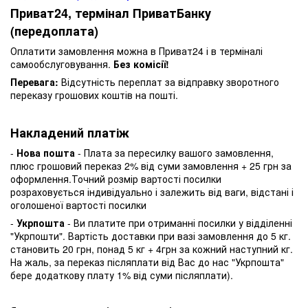
Приват24, термінал ПриватБанку
(передоплата)
Оплатити замовлення можна в Приват24 і в терміналі
самообслуговування.
Без комісії!
Перевага:
Відсутність переплат за відправку зворотного
переказу грошових коштів на пошті.
Накладений платіж
-
Нова пошта
- Плата за пересилку вашого замовлення,
плюс грошовий переказ 2% від суми замовлення + 25 грн за
оформлення.Точний розмір вартості посилки
розраховується індивідуально і залежить від ваги, відстані і
оголошеної вартості посилки
-
Укрпошта
- Ви платите при отриманні посилки у відділенні
"Укрпошти". Вартість доставки при вазі замовлення до 5 кг.
становить 20 грн, понад 5 кг + 4грн за кожний наступний кг.
На жаль, за переказ післяплати від Вас до нас "Укрпошта"
бере додаткову плату 1% від суми післяплати).