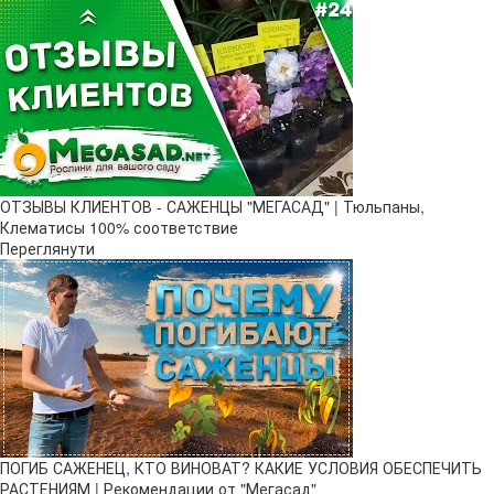
ОТЗЫВЫ КЛИЕНТОВ - САЖЕНЦЫ "МЕГАСАД" | Тюльпаны,
Клематисы 100% соответствие
Переглянути
ПОГИБ САЖЕНЕЦ, КТО ВИНОВАТ? КАКИЕ УСЛОВИЯ ОБЕСПЕЧИТЬ
РАСТЕНИЯМ | Рекомендации от "Мегасад"