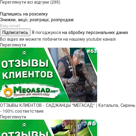
Переглянути всі відгуки (295)
Підпишись на розсилку
Знижки, акції, розіграші, розпродаж
Підписатись
Я
погоджуюся
на обробку персональних даних
Всі відео ви можете побачити на нашому youtube каналі
Переглянути
ОТЗЫВЫ КЛИЕНТОВ - САДЖАНЦЫ "МЕГАСАД" | Катальпа, Сирень
- 100% соответствие
Переглянути