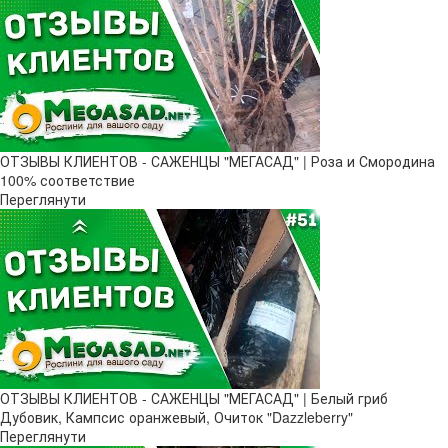
ОТЗЫВЫ КЛИЕНТОВ - САЖЕНЦЫ "МЕГАСАД" | Роза и Смородина
100% соответствие
Переглянути
ОТЗЫВЫ КЛИЕНТОВ - САЖЕНЦЫ "МЕГАСАД" | Белый гриб
Дубовик, Кампсис оранжевый, Очиток "Dazzleberry"
Переглянути