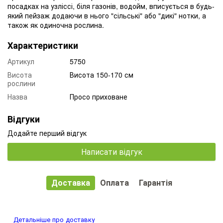
посадках на узліссі, біля газонів, водойм, вписується в будь-
який пейзаж додаючи в нього "сільські" або "дикі" нотки, а
також як одиночна рослина.
Характеристики
Артикул
5750
Висота
Висота 150-170 см
рослини
Назва
Просо приховане
Відгуки
Додайте перший відгук
Написати відгук
Доставка
Оплата
Гарантія
Детальніше про доставку