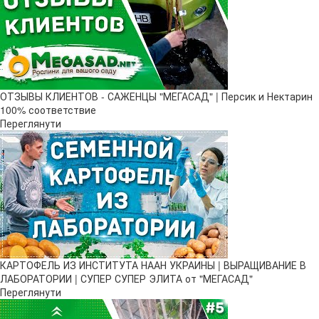
ОТЗЫВЫ КЛИЕНТОВ - САЖЕНЦЫ "МЕГАСАД" | Персик и Нектарин
100% соответствие
Переглянути
КАРТОФЕЛЬ ИЗ ИНСТИТУТА НААН УКРАИНЫ | ВЫРАЩИВАНИЕ В
ЛАБОРАТОРИИ | СУПЕР СУПЕР ЭЛИТА от "МЕГАСАД"
Переглянути