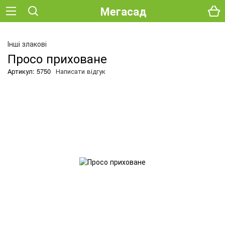
Мегасад
О
Інші злакові
Просо приховане
Артикул: 5750
Написати відгук