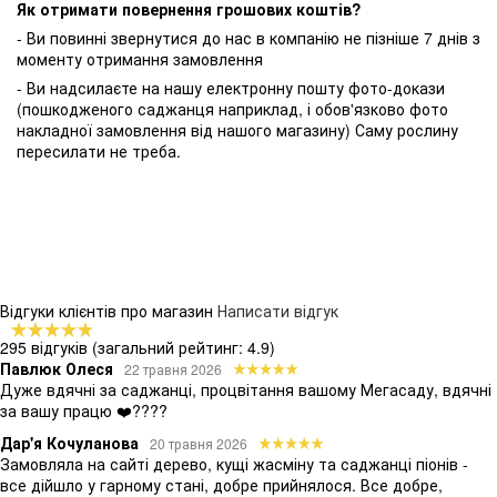
Як отримати повернення грошових коштів?
- Ви повинні звернутися до нас в компанію не пізніше 7 днів з
моменту отримання замовлення
- Ви надсилаєте на нашу електронну пошту фото-докази
(пошкодженого саджанця наприклад, і обов'язково фото
накладної замовлення від нашого магазину) Саму рослину
пересилати не треба.
Відгуки клієнтів про магазин
Написати відгук
295 відгуків
(загальний рейтинг: 4.9)
Павлюк Олеся
22 травня 2026
Дуже вдячні за саджанці, процвітання вашому Мегасаду, вдячні
за вашу працю ❤️????
Дар'я Кочуланова
20 травня 2026
Замовляла на сайті дерево, кущі жасміну та саджанці піонів -
все дійшло у гарному стані, добре прийнялося. Все добре,