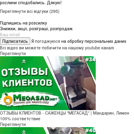
рослини сподобались. Дякую!
Переглянути всі відгуки (295)
Підпишись на розсилку
Знижки, акції, розіграші, розпродаж
Підписатись
Я
погоджуюся
на обробку персональних даних
Всі відео ви можете побачити на нашому youtube каналі
Переглянути
ОТЗЫВЫ КЛИЕНТОВ - САЖЕНЦЫ "МЕГАСАД" | Мандарин, Лимон
100% соответствие
Переглянути