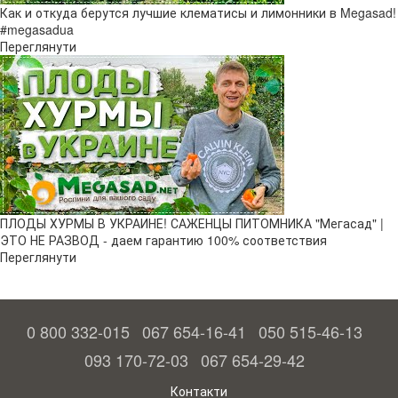
Как и откуда берутся лучшие клематисы и лимонники в Megasad!
#megasadua
Переглянути
ПЛОДЫ ХУРМЫ В УКРАИНЕ! САЖЕНЦЫ ПИТОМНИКА "Мегасад" |
ЭТО НЕ РАЗВОД - даем гарантию 100% соответствия
Переглянути
0 800 332-015
067 654-16-41
050 515-46-13
093 170-72-03
067 654-29-42
Контакти