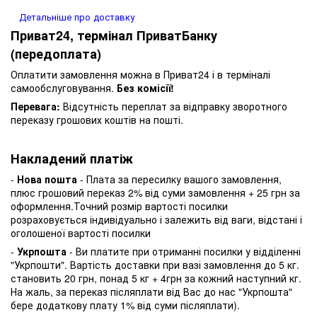
Детальніше про доставку
Приват24, термінал ПриватБанку
(передоплата)
Оплатити замовлення можна в Приват24 і в терміналі
самообслуговування.
Без комісії!
Перевага:
Відсутність переплат за відправку зворотного
переказу грошових коштів на пошті.
Накладений платіж
-
Нова пошта
- Плата за пересилку вашого замовлення,
плюс грошовий переказ 2% від суми замовлення + 25 грн за
оформлення.Точний розмір вартості посилки
розраховується індивідуально і залежить від ваги, відстані і
оголошеної вартості посилки
-
Укрпошта
- Ви платите при отриманні посилки у відділенні
"Укрпошти". Вартість доставки при вазі замовлення до 5 кг.
становить 20 грн, понад 5 кг + 4грн за кожний наступний кг.
На жаль, за переказ післяплати від Вас до нас "Укрпошта"
бере додаткову плату 1% від суми післяплати).