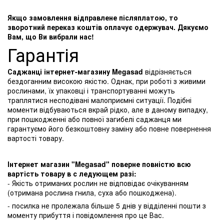
Якщо замовлення відправлене післяплатою, то
зворотний переказ коштів оплачує одержувач. Дякуємо
Вам, що Ви вибрали нас!
Гарантія
Саджанці інтернет-магазину Megasad
відрізняється
бездоганним високою якістю. Однак, при роботі з живими
рослинами, їх упаковці і транспортуванні можуть
траплятися несподівані малоприємні ситуації. Подібні
моменти відбуваються вкрай рідко, але в даному випадку,
при пошкодженні або повної загибелі саджанця ми
гарантуємо його безкоштовну заміну або повне повернення
вартості товару.
Інтернет магазин "Megasad" поверне повністю всю
вартість товару в с ледующем разі:
- Якість отриманих рослин не відповідає очікуванням
(отримана рослина гнила, суха або пошкоджена).
- посилка не пролежала більше 5 днів у відділенні пошти з
моменту прибуття і повідомлення про це Вас.