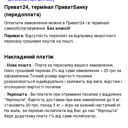
Приват24, термінал ПриватБанку
(передоплата)
Оплатити замовлення можна в Приват24 і в терміналі
самообслуговування.
Без комісії!
Перевага:
Відсутність переплат за відправку зворотного
переказу грошових коштів на пошті.
Накладений платіж
-
Нова пошта
- Плата за пересилку вашого замовлення,
плюс грошовий переказ 2% від суми замовлення + 25 грн за
оформлення.Точний розмір вартості посилки
розраховується індивідуально і залежить від ваги, відстані і
оголошеної вартості посилки
-
Укрпошта
- Ви платите при отриманні посилки у відділенні
"Укрпошти". Вартість доставки при вазі замовлення до 5 кг.
становить 20 грн, понад 5 кг + 4грн за кожний наступний кг.
На жаль, за переказ післяплати від Вас до нас "Укрпошта"
бере додаткову плату 1% від суми післяплати).