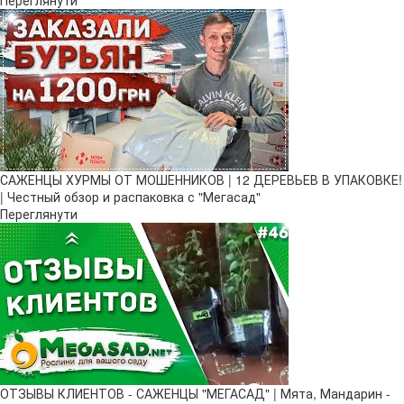
САЖЕНЦЫ ХУРМЫ ОТ МОШЕННИКОВ | 12 ДЕРЕВЬЕВ В УПАКОВКЕ!
| Честный обзор и распаковка с "Мегасад"
Переглянути
ОТЗЫВЫ КЛИЕНТОВ - САЖЕНЦЫ "МЕГАСАД" | Мята, Мандарин -