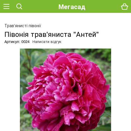
Мегасад
Трав'янисті півонії
Півонія трав'яниста "Антей"
Артикул: 0024
Написати відгук