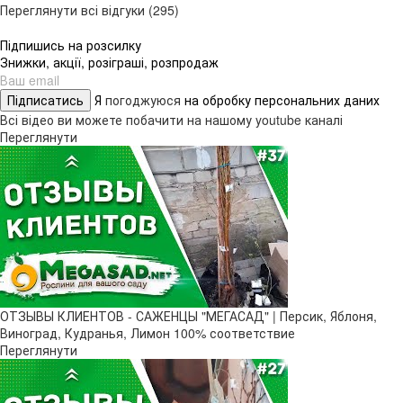
Переглянути всі відгуки (295)
Підпишись на розсилку
Знижки, акції, розіграші, розпродаж
Підписатись
Я
погоджуюся
на обробку персональних даних
Всі відео ви можете побачити на нашому youtube каналі
Переглянути
ОТЗЫВЫ КЛИЕНТОВ - САЖЕНЦЫ "МЕГАСАД" | Персик, Яблоня,
Виноград, Кудранья, Лимон 100% соответствие
Переглянути