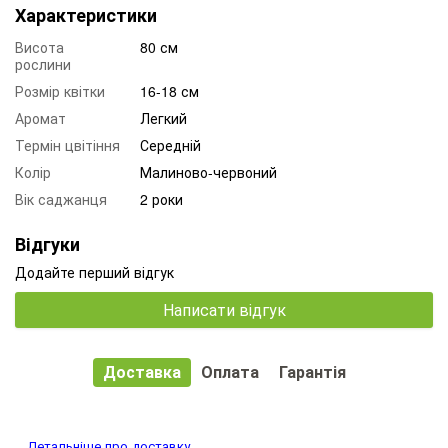
Характеристики
Висота
80 см
рослини
Розмір квітки
16-18 см
Аромат
Легкий
Термін цвітіння
Середній
Колір
Малиново-червоний
Вік саджанця
2 роки
Відгуки
Додайте перший відгук
Написати відгук
Доставка
Оплата
Гарантія
Детальніше про доставку