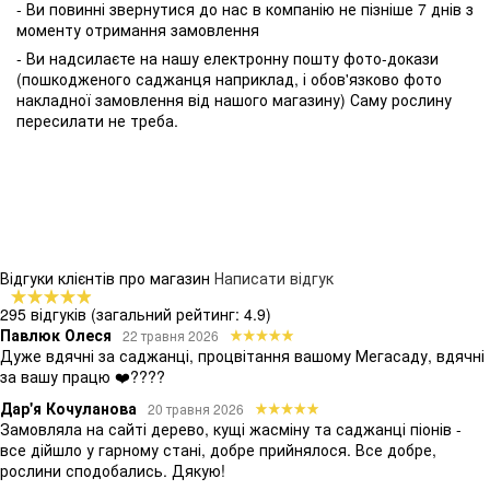
- Ви повинні звернутися до нас в компанію не пізніше 7 днів з
моменту отримання замовлення
- Ви надсилаєте на нашу електронну пошту фото-докази
(пошкодженого саджанця наприклад, і обов'язково фото
накладної замовлення від нашого магазину) Саму рослину
пересилати не треба.
Відгуки клієнтів про магазин
Написати відгук
295 відгуків
(загальний рейтинг: 4.9)
Павлюк Олеся
22 травня 2026
Дуже вдячні за саджанці, процвітання вашому Мегасаду, вдячні
за вашу працю ❤️????
Дар'я Кочуланова
20 травня 2026
Замовляла на сайті дерево, кущі жасміну та саджанці піонів -
все дійшло у гарному стані, добре прийнялося. Все добре,
рослини сподобались. Дякую!