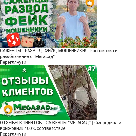
САЖЕНЦЫ - РАЗВОД, ФЕЙК, МОШЕННИКИ! | Распаковка и
разоблачение с "Мегасад"
Переглянути
ОТЗЫВЫ КЛИЕНТОВ - САЖЕНЦЫ "МЕГАСАД" | Смородина и
Крыжовник 100% соответствие
Переглянути