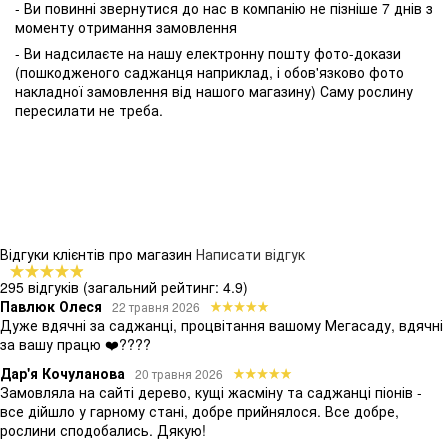
- Ви повинні звернутися до нас в компанію не пізніше 7 днів з
моменту отримання замовлення
- Ви надсилаєте на нашу електронну пошту фото-докази
(пошкодженого саджанця наприклад, і обов'язково фото
накладної замовлення від нашого магазину) Саму рослину
пересилати не треба.
Відгуки клієнтів про магазин
Написати відгук
295 відгуків
(загальний рейтинг: 4.9)
Павлюк Олеся
22 травня 2026
Дуже вдячні за саджанці, процвітання вашому Мегасаду, вдячні
за вашу працю ❤️????
Дар'я Кочуланова
20 травня 2026
Замовляла на сайті дерево, кущі жасміну та саджанці піонів -
все дійшло у гарному стані, добре прийнялося. Все добре,
рослини сподобались. Дякую!