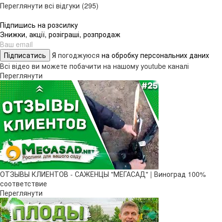
Переглянути всі відгуки (295)
Підпишись на розсилку
Знижки, акції, розіграші, розпродаж
Підписатись
Я
погоджуюся
на обробку персональних даних
Всі відео ви можете побачити на нашому youtube каналі
Переглянути
ОТЗЫВЫ КЛИЕНТОВ - САЖЕНЦЫ "МЕГАСАД" | Виноград 100%
соответствие
Переглянути