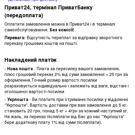
Приват24, термінал ПриватБанку
(передоплата)
Оплатити замовлення можна в Приват24 і в терміналі
самообслуговування.
Без комісії!
Перевага:
Відсутність переплат за відправку зворотного
переказу грошових коштів на пошті.
Накладений платіж
-
Нова пошта
- Плата за пересилку вашого замовлення,
плюс грошовий переказ 2% від суми замовлення + 25 грн за
оформлення.Точний розмір вартості посилки
розраховується індивідуально і залежить від ваги, відстані і
оголошеної вартості посилки
-
Укрпошта
- Ви платите при отриманні посилки у відділенні
"Укрпошти". Вартість доставки при вазі замовлення до 5 кг.
становить 20 грн, понад 5 кг + 4грн за кожний наступний кг.
На жаль, за переказ післяплати від Вас до нас "Укрпошта"
бере додаткову плату 1% від суми післяплати).