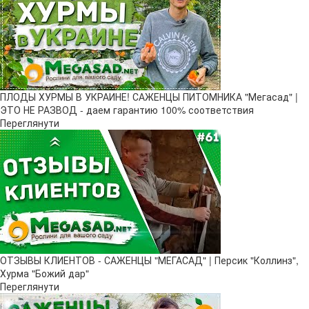
ПЛОДЫ ХУРМЫ В УКРАИНЕ! САЖЕНЦЫ ПИТОМНИКА "Мегасад" |
ЭТО НЕ РАЗВОД - даем гарантию 100% соответствия
Переглянути
ОТЗЫВЫ КЛИЕНТОВ - САЖЕНЦЫ "МЕГАСАД" | Персик "Коллинз",
Хурма "Божий дар"
Переглянути