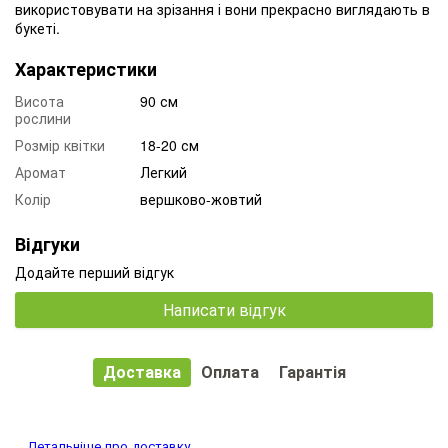
використовувати на зрізання і вони прекрасно виглядають в
букеті.
Характеристики
Висота
90 см
рослини
Розмір квітки
18-20 см
Аромат
Легкий
Колір
вершково-жовтий
Відгуки
Додайте перший відгук
Написати відгук
Доставка
Оплата
Гарантія
Детальніше про доставку