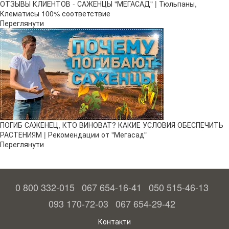
ОТЗЫВЫ КЛИЕНТОВ - САЖЕНЦЫ "МЕГАСАД" | Тюльпаны,
Клематисы 100% соответствие
Переглянути
ПОГИБ САЖЕНЕЦ, КТО ВИНОВАТ? КАКИЕ УСЛОВИЯ ОБЕСПЕЧИТЬ
РАСТЕНИЯМ | Рекомендации от "Мегасад"
Переглянути
0 800 332-015
067 654-16-41
050 515-46-13
093 170-72-03
067 654-29-42
Контакти