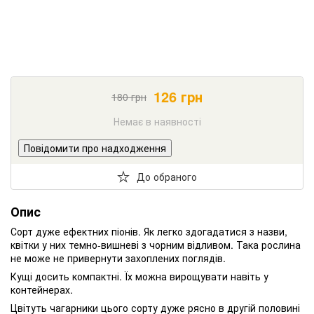
126
грн
180
грн
Немає в наявності
Повідомити про надходження
До обраного
Опис
Сорт дуже ефектних піонів. Як легко здогадатися з назви,
квітки у них темно-вишневі з чорним відливом. Така рослина
не може не привернути захоплених поглядів.
Кущі досить компактні. Їх можна вирощувати навіть у
контейнерах.
Цвітуть чагарники цього сорту дуже рясно в другій половині