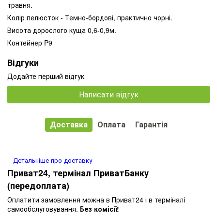
травня.
Колір пелюсток - Темно-бордові, практично чорні.
Висота дорослого куща 0,6-0,9м.
Контейнер P9
Відгуки
Додайте перший відгук
Написати відгук
Доставка
Оплата
Гарантія
Детальніше про доставку
Приват24, термінал ПриватБанку
(передоплата)
Оплатити замовлення можна в Приват24 і в терміналі
самообслуговування.
Без комісії!