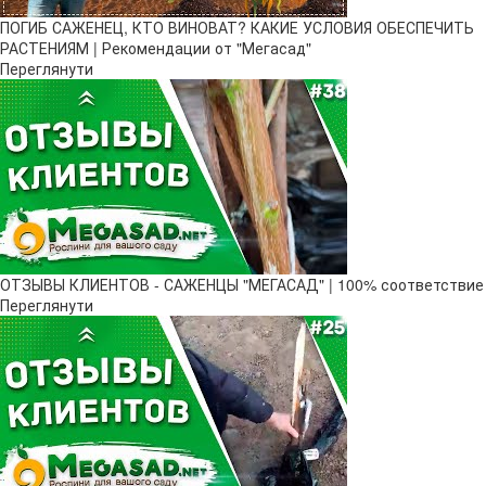
ПОГИБ САЖЕНЕЦ, КТО ВИНОВАТ? КАКИЕ УСЛОВИЯ ОБЕСПЕЧИТЬ
РАСТЕНИЯМ | Рекомендации от "Мегасад"
Переглянути
ОТЗЫВЫ КЛИЕНТОВ - САЖЕНЦЫ "МЕГАСАД" | 100% соответствие
Переглянути