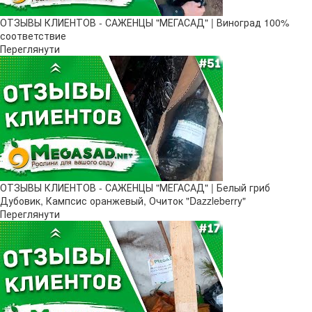
ОТЗЫВЫ КЛИЕНТОВ - САЖЕНЦЫ "МЕГАСАД" | Виноград 100%
соответствие
Переглянути
ОТЗЫВЫ КЛИЕНТОВ - САЖЕНЦЫ "МЕГАСАД" | Белый гриб
Дубовик, Кампсис оранжевый, Очиток "Dazzleberry"
Переглянути