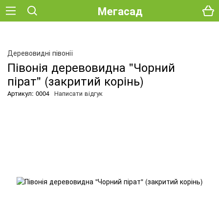
Мегасад
Деревовидні півонії
Півонія деревовидна "Чорний
пірат" (закритий корінь)
Артикул: 0004
Написати відгук