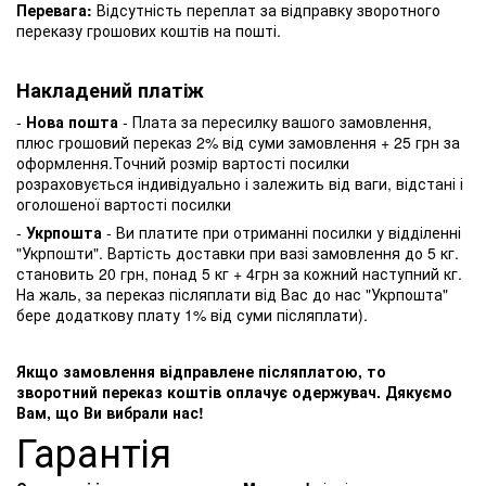
Перевага:
Відсутність переплат за відправку зворотного
переказу грошових коштів на пошті.
Накладений платіж
-
Нова пошта
- Плата за пересилку вашого замовлення,
плюс грошовий переказ 2% від суми замовлення + 25 грн за
оформлення.Точний розмір вартості посилки
розраховується індивідуально і залежить від ваги, відстані і
оголошеної вартості посилки
-
Укрпошта
- Ви платите при отриманні посилки у відділенні
"Укрпошти". Вартість доставки при вазі замовлення до 5 кг.
становить 20 грн, понад 5 кг + 4грн за кожний наступний кг.
На жаль, за переказ післяплати від Вас до нас "Укрпошта"
бере додаткову плату 1% від суми післяплати).
Якщо замовлення відправлене післяплатою, то
зворотний переказ коштів оплачує одержувач. Дякуємо
Вам, що Ви вибрали нас!
Гарантія