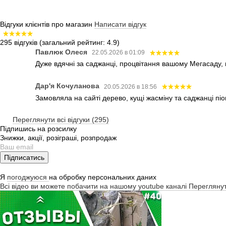
Відгуки клієнтів про магазин
Написати відгук
295 відгуків
(загальний рейтинг: 4.9)
Павлюк Олеся
22.05.2026 в 01:09
Дуже вдячні за саджанці, процвітання вашому Мегасаду,
Дар'я Кочуланова
20.05.2026 в 18:56
Замовляла на сайті дерево, кущі жасміну та саджанці піо
Переглянути всі відгуки (295)
Підпишись на розсилку
Знижки, акції, розіграші, розпродаж
Підписатись
Я
погоджуюся
на обробку персональних даних
Всі відео ви можете побачити на нашому youtube каналі
Перегляну