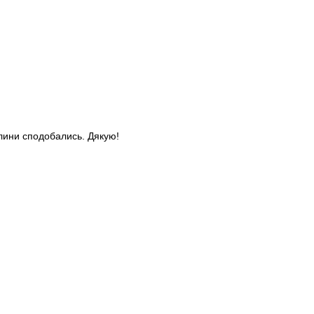
слини сподобались. Дякую!