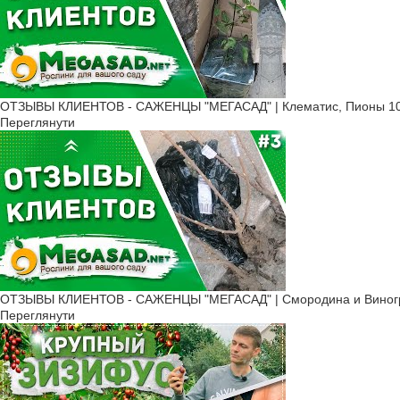
ОТЗЫВЫ КЛИЕНТОВ - САЖЕНЦЫ "МЕГАСАД" | Клематис, Пионы 10
Переглянути
ОТЗЫВЫ КЛИЕНТОВ - САЖЕНЦЫ "МЕГАСАД" | Смородина и Виногр
Переглянути