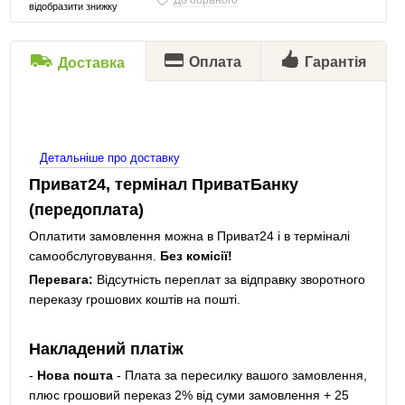
До обраного
відобразити знижку
Оплата
Гарантія
Доставка
Детальніше про доставку
Приват24, термінал ПриватБанку
(передоплата)
Оплатити замовлення можна в Приват24 і в терміналі
самообслуговування.
Без комісії!
Перевага:
Відсутність переплат за відправку зворотного
переказу грошових коштів на пошті.
Накладений платіж
-
Нова пошта
- Плата за пересилку вашого замовлення,
плюс грошовий переказ 2% від суми замовлення + 25