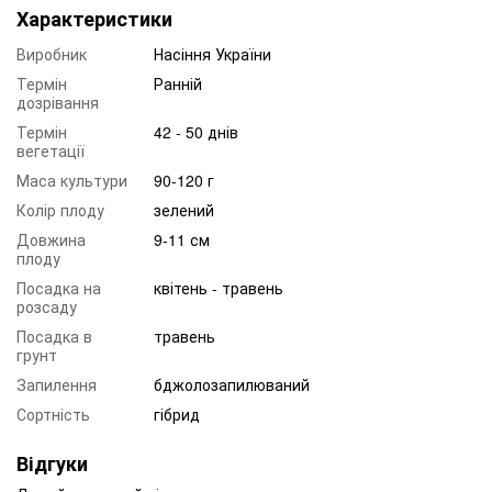
Характеристики
Виробник
Насіння України
Термін
Ранній
дозрівання
Термін
42 - 50 днів
вегетації
Маса культури
90-120 г
Колір плоду
зелений
Довжина
9-11 см
плоду
Посадка на
квітень - травень
розсаду
Посадка в
травень
грунт
Запилення
бджолозапилюваний
Сортність
гібрид
Відгуки