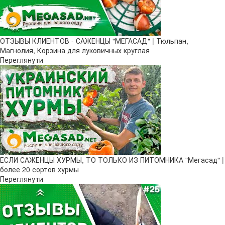
ОТЗЫВЫ КЛИЕНТОВ - САЖЕНЦЫ "МЕГАСАД" | Тюльпан,
Магнолия, Корзина для луковичных круглая
Переглянути
ЕСЛИ САЖЕНЦЫ ХУРМЫ, ТО ТОЛЬКО ИЗ ПИТОМНИКА "Мегасад" |
более 20 сортов хурмы
Переглянути