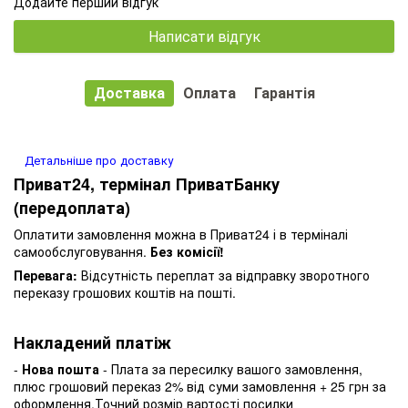
Додайте перший відгук
Написати відгук
Доставка
Оплата
Гарантія
Детальніше про доставку
Приват24, термінал ПриватБанку
(передоплата)
Оплатити замовлення можна в Приват24 і в терміналі
самообслуговування.
Без комісії!
Перевага:
Відсутність переплат за відправку зворотного
переказу грошових коштів на пошті.
Накладений платіж
-
Нова пошта
- Плата за пересилку вашого замовлення,
плюс грошовий переказ 2% від суми замовлення + 25 грн за
оформлення.Точний розмір вартості посилки