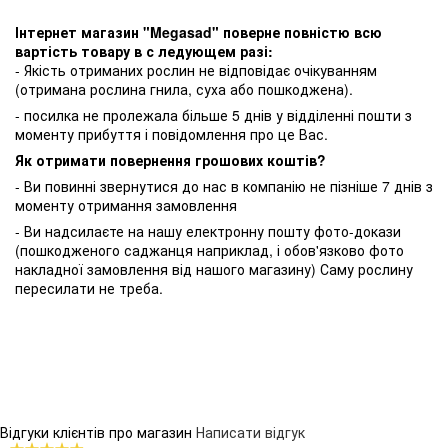
Інтернет магазин "Megasad" поверне повністю всю
вартість товару в с ледующем разі:
- Якість отриманих рослин не відповідає очікуванням
(отримана рослина гнила, суха або пошкоджена).
- посилка не пролежала більше 5 днів у відділенні пошти з
моменту прибуття і повідомлення про це Вас.
Як отримати повернення грошових коштів?
- Ви повинні звернутися до нас в компанію не пізніше 7 днів з
моменту отримання замовлення
- Ви надсилаєте на нашу електронну пошту фото-докази
(пошкодженого саджанця наприклад, і обов'язково фото
накладної замовлення від нашого магазину) Саму рослину
пересилати не треба.
Відгуки клієнтів про магазин
Написати відгук