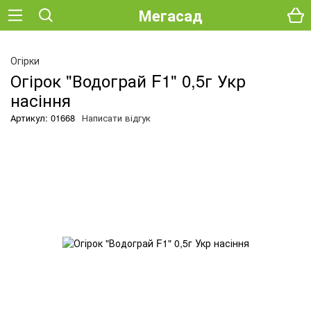
Мегасад
Огірки
Огірок "Водограй F1" 0,5г Укр
насіння
Артикул: 01668
Написати відгук