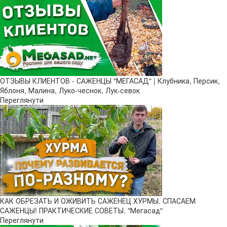
ОТЗЫВЫ КЛИЕНТОВ - САЖЕНЦЫ "МЕГАСАД" | Клубника, Персик,
Яблоня, Малина, Луко-чеснок, Лук-севок
Переглянути
КАК ОБРЕЗАТЬ И ОЖИВИТЬ САЖЕНЕЦ ХУРМЫ. СПАСАЕМ
САЖЕНЦЫ! ПРАКТИЧЕСКИЕ СОВЕТЫ. "Мегасад"
Переглянути