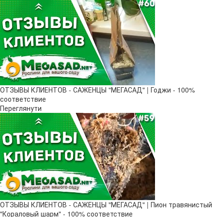
ОТЗЫВЫ КЛИЕНТОВ - САЖЕНЦЫ "МЕГАСАД" | Годжи - 100%
соответствие
Переглянути
ОТЗЫВЫ КЛИЕНТОВ - САЖЕНЦЫ "МЕГАСАД" | Пион травянистый
"Кораловый шарм" - 100% соответствие