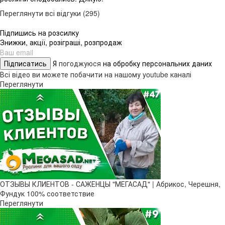
Переглянути всі відгуки (295)
Підпишись на розсилку
Знижки, акції, розіграші, розпродаж
Підписатись
Я
погоджуюся
на обробку персональних даних
Всі відео ви можете побачити на нашому youtube каналі
Переглянути
ОТЗЫВЫ КЛИЕНТОВ - САЖЕНЦЫ "МЕГАСАД" | Абрикос, Черешня,
Фундук 100% соответствие
Переглянути