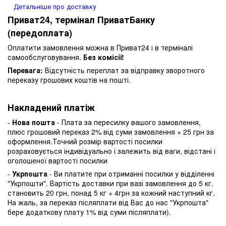
Детальніше про доставку
Приват24, термінал ПриватБанку
(передоплата)
Оплатити замовлення можна в Приват24 і в терміналі
самообслуговування.
Без комісії!
Перевага:
Відсутність переплат за відправку зворотного
переказу грошових коштів на пошті.
Накладений платіж
-
Нова пошта
- Плата за пересилку вашого замовлення,
плюс грошовий переказ 2% від суми замовлення + 25 грн за
оформлення.Точний розмір вартості посилки
розраховується індивідуально і залежить від ваги, відстані і
оголошеної вартості посилки
-
Укрпошта
- Ви платите при отриманні посилки у відділенні
"Укрпошти". Вартість доставки при вазі замовлення до 5 кг.
становить 20 грн, понад 5 кг + 4грн за кожний наступний кг.
На жаль, за переказ післяплати від Вас до нас "Укрпошта"
бере додаткову плату 1% від суми післяплати).