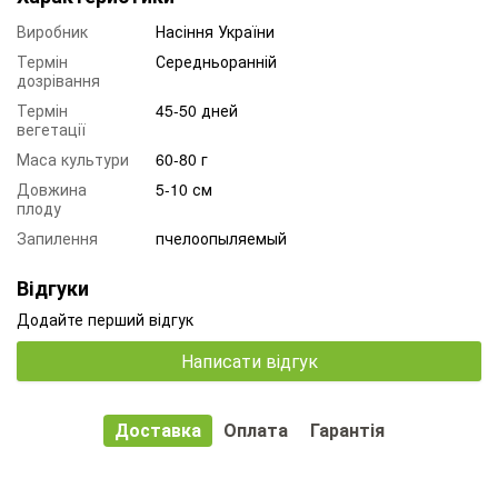
Виробник
Насіння України
Термін
Середньоранній
дозрівання
Термін
45-50 дней
вегетації
Маса культури
60-80 г
Довжина
5-10 см
плоду
Запилення
пчелоопыляемый
Відгуки
Додайте перший відгук
Написати відгук
Доставка
Оплата
Гарантія