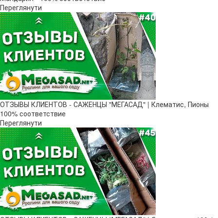
Переглянути
ОТЗЫВЫ КЛИЕНТОВ - САЖЕНЦЫ "МЕГАСАД" | Клематис, Пионы
100% соответствие
Переглянути