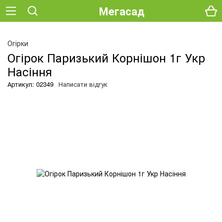
Мегасад
Огірки
Огірок Паризький Корнішон 1г Укр
Насіння
Артикул: 02349
Написати відгук