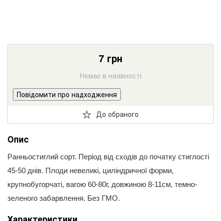
7
грн
Немає в наявності
Повідомити про надходження
До обраного
Опис
Ранньостиглий сорт. Період від сходів до початку стиглості
45-50 днів. Плоди невеликі, циліндричної форми,
крупнобугорчаті, вагою 60-80г, довжиною 8-11см, темно-
зеленого забарвлення. Без ГМО.
Характеристики