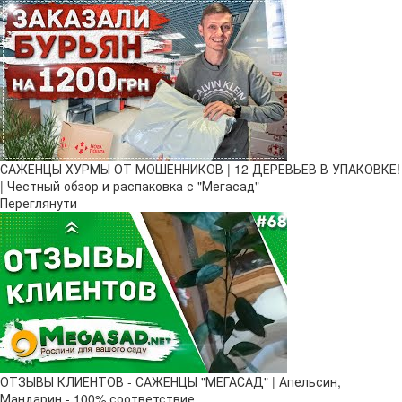
САЖЕНЦЫ ХУРМЫ ОТ МОШЕННИКОВ | 12 ДЕРЕВЬЕВ В УПАКОВКЕ!
| Честный обзор и распаковка с "Мегасад"
Переглянути
ОТЗЫВЫ КЛИЕНТОВ - САЖЕНЦЫ "МЕГАСАД" | Апельсин,
Мандарин - 100% соответствие