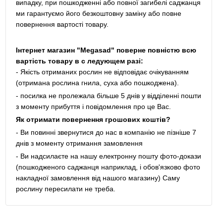
випадку, при пошкодженні або повної загибелі саджанця
ми гарантуємо його безкоштовну заміну або повне
повернення вартості товару.
Інтернет магазин "Megasad" поверне повністю всю
вартість товару в с ледующем разі:
- Якість отриманих рослин не відповідає очікуванням
(отримана рослина гнила, суха або пошкоджена).
- посилка не пролежала більше 5 днів у відділенні пошти
з моменту прибуття і повідомлення про це Вас.
Як отримати повернення грошових коштів?
- Ви повинні звернутися до нас в компанію не пізніше 7
днів з моменту отримання замовлення
- Ви надсилаєте на нашу електронну пошту фото-докази
(пошкодженого саджанця наприклад, і обов'язково фото
накладної замовлення від нашого магазину) Саму
рослину пересилати не треба.