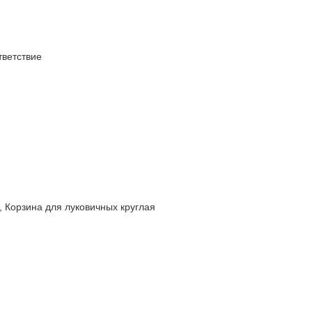
ветствие
орзина для луковичных круглая