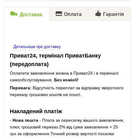
Оплата
Гарантія
Доставка
Детальніше про доставку
Приват24, термінал ПриватБанку
(передоплата)
Оплатити замовлення можна в Приват24 і в терміналі
самообслуговування.
Без комісії!
Перевага:
Відсутність переплат за відправку зворотного
переказу грошових коштів на пошті.
Накладений платіж
-
Нова пошта
- Плата за пересилку вашого замовлення,
плюс грошовий переказ 2% від суми замовлення + 25
грн за оформлення.Точний розмір вартості посилки