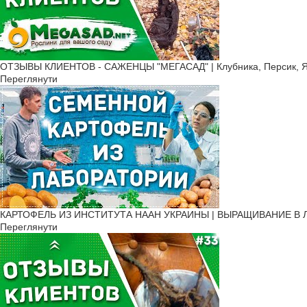
ОТЗЫВЫ КЛИЕНТОВ - САЖЕНЦЫ "МЕГАСАД" | Клубника, Персик, Ябл
Переглянути
КАРТОФЕЛЬ ИЗ ИНСТИТУТА НААН УКРАИНЫ | ВЫРАЩИВАНИЕ В Л
Переглянути