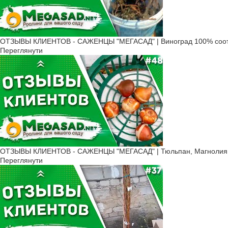
ОТЗЫВЫ КЛИЕНТОВ - САЖЕНЦЫ "МЕГАСАД" | Виноград 100% соот
Переглянути
ОТЗЫВЫ КЛИЕНТОВ - САЖЕНЦЫ "МЕГАСАД" | Тюльпан, Магнолия, К
Переглянути