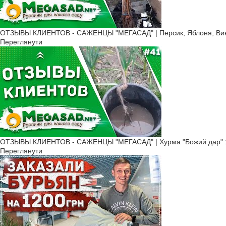
ОТЗЫВЫ КЛИЕНТОВ - САЖЕНЦЫ "МЕГАСАД" | Персик, Яблоня, Вино
Переглянути
ОТЗЫВЫ КЛИЕНТОВ - САЖЕНЦЫ "МЕГАСАД" | Хурма "Божий дар" ​
Переглянути