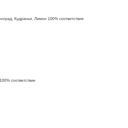
град, Кудранья, Лимон 100% соответствие
100% соответствие