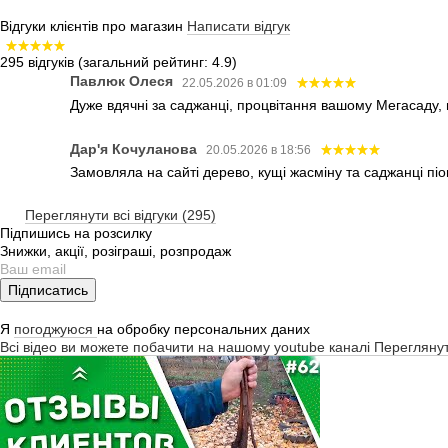
Відгуки клієнтів про магазин
Написати відгук
295 відгуків
(загальний рейтинг: 4.9)
Павлюк Олеся
22.05.2026 в 01:09
Дуже вдячні за саджанці, процвітання вашому Мегасаду,
Дар'я Кочуланова
20.05.2026 в 18:56
Замовляла на сайті дерево, кущі жасміну та саджанці піо
Переглянути всі відгуки (295)
Підпишись на розсилку
Знижки, акції, розіграші, розпродаж
Підписатись
Я
погоджуюся
на обробку персональних даних
Всі відео ви можете побачити на нашому youtube каналі
Перегляну