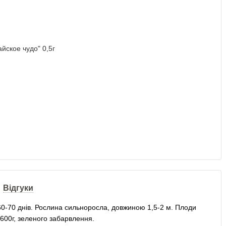
Відгуки
я 60-70 днів. Рослина сильноросла, довжиною 1,5-2 м. Плоди
600г, зеленого забарвлення.