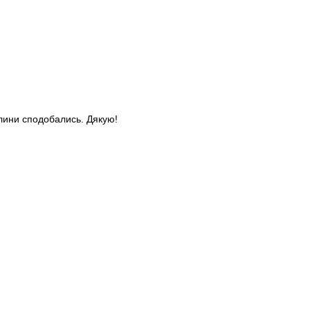
слини сподобались. Дякую!