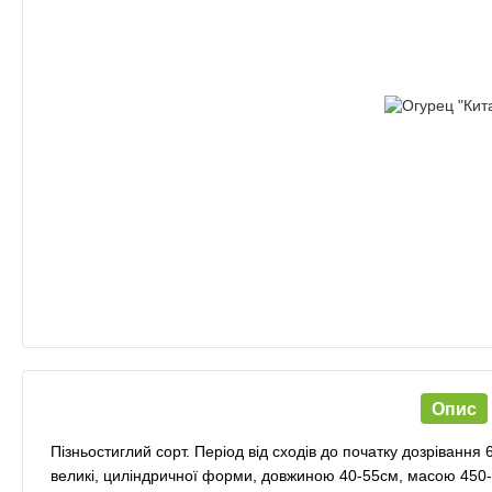
Опис
Пізньостиглий сорт. Період від сходів до початку дозріванн
великі, циліндричної форми, довжиною 40-55см, масою 450-