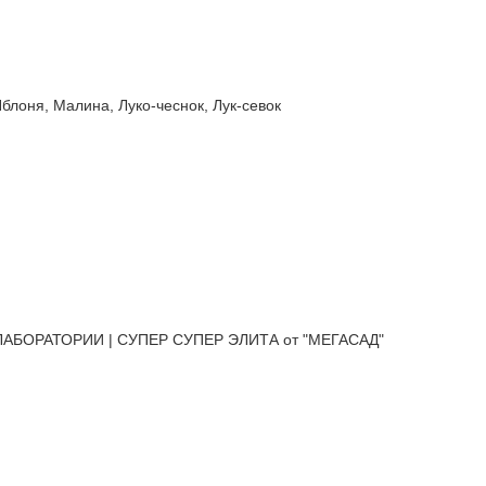
оня, Малина, Луко-чеснок, Лук-севок
АБОРАТОРИИ | СУПЕР СУПЕР ЭЛИТА от "МЕГАСАД"